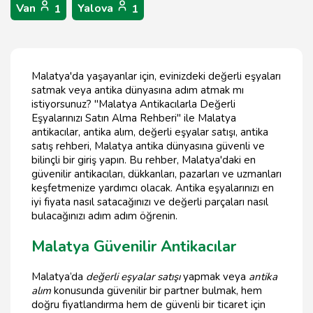
Van
Yalova
1
1
Malatya'da yaşayanlar için, evinizdeki değerli eşyaları
satmak veya antika dünyasına adım atmak mı
istiyorsunuz? "Malatya Antikacılarla Değerli
Eşyalarınızı Satın Alma Rehberi" ile Malatya
antikacılar, antika alım, değerli eşyalar satışı, antika
satış rehberi, Malatya antika dünyasına güvenli ve
bilinçli bir giriş yapın. Bu rehber, Malatya'daki en
güvenilir antikacıları, dükkanları, pazarları ve uzmanları
keşfetmenize yardımcı olacak. Antika eşyalarınızı en
iyi fiyata nasıl satacağınızı ve değerli parçaları nasıl
bulacağınızı adım adım öğrenin.
Malatya Güvenilir Antikacılar
Malatya’da
değerli eşyalar satışı
yapmak veya
antika
alım
konusunda güvenilir bir partner bulmak, hem
doğru fiyatlandırma hem de güvenli bir ticaret için