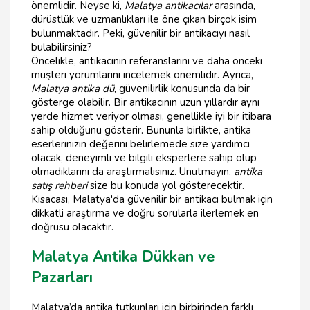
önemlidir. Neyse ki,
Malatya antikacılar
arasında,
dürüstlük ve uzmanlıkları ile öne çıkan birçok isim
bulunmaktadır. Peki, güvenilir bir antikacıyı nasıl
bulabilirsiniz?
Öncelikle, antikacının referanslarını ve daha önceki
müşteri yorumlarını incelemek önemlidir. Ayrıca,
Malatya antika dü
, güvenilirlik konusunda da bir
gösterge olabilir. Bir antikacının uzun yıllardır aynı
yerde hizmet veriyor olması, genellikle iyi bir itibara
sahip olduğunu gösterir. Bununla birlikte, antika
eserlerinizin değerini belirlemede size yardımcı
olacak, deneyimli ve bilgili eksperlere sahip olup
olmadıklarını da araştırmalısınız. Unutmayın,
antika
satış rehberi
size bu konuda yol gösterecektir.
Kısacası, Malatya'da güvenilir bir antikacı bulmak için
dikkatli araştırma ve doğru sorularla ilerlemek en
doğrusu olacaktır.
Malatya Antika Dükkan ve
Pazarları
Malatya’da antika tutkunları için birbirinden farklı