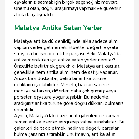
eşyalarınızı satmak için birçok seçeneğiniz mevcut.
Önemli olan, doğru araştırmayı yapmak ve güvenilir
alıcılarla çalışmaktır.
Malatya Antika Satan Yerler
Malatya antika dü
denildiğinde, akla sadece alım
yapılan yerler gelmemeli. Elbette,
değerli eşyalar
satışı
da bu işin önemli bir parçası. Peki, Malatya'da
antika meraklıları için antika satan yerler nereler?
Öncelikle belirtmek gerekir ki,
Malatya antikacılar
,
genellikle hem antika alımı hem de satışı yaparlar.
Ancak bazı dükkanlar, belirli bir antika türüne
odaklanmış olabilirler. Mesela, bazıları sadece
mobilya satarken, diğerleri daha çok gümüş veya
porselen eşyalara yoğunlaşabilir. Bu nedenle,
aradığınız antika türüne göre doğru dükkanı bulmanız
önemlidir.
Ayrıca, Malatya'daki bazı sanat galerileri de zaman
zaman antika eserler sergileyip satışa sunabilirler. Bu
galerileri de takip etmek, nadir ve değerli parçalar
bulma şansınızı artırabilir. Unutmayın,
antika alım