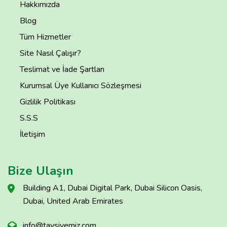
Hakkımızda
Blog
Tüm Hizmetler
Site Nasıl Çalışır?
Teslimat ve İade Şartları
Kurumsal Üye Kullanıcı Sözleşmesi
Gizlilik Politikası
S.S.S
İletişim
Bize Ulaşın
Building A1, Dubai Digital Park, Dubai Silicon Oasis,
Dubai, United Arab Emirates
info@tavsiyemiz.com