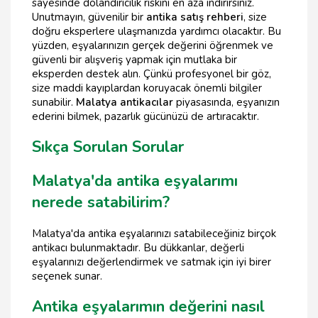
sayesinde dolandırıcılık riskini en aza indirirsiniz.
Unutmayın, güvenilir bir
antika satış rehberi
, size
doğru eksperlere ulaşmanızda yardımcı olacaktır. Bu
yüzden, eşyalarınızın gerçek değerini öğrenmek ve
güvenli bir alışveriş yapmak için mutlaka bir
eksperden destek alın. Çünkü profesyonel bir göz,
size maddi kayıplardan koruyacak önemli bilgiler
sunabilir.
Malatya antikacılar
piyasasında, eşyanızın
ederini bilmek, pazarlık gücünüzü de artıracaktır.
Sıkça Sorulan Sorular
Malatya'da antika eşyalarımı
nerede satabilirim?
Malatya'da antika eşyalarınızı satabileceğiniz birçok
antikacı bulunmaktadır. Bu dükkanlar, değerli
eşyalarınızı değerlendirmek ve satmak için iyi birer
seçenek sunar.
Antika eşyalarımın değerini nasıl