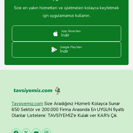
Size en yakın hizmetleri ve işletmeleri kolayca keşfetmek
için uygulamamızı kullanın.
App Store'dan
İndir
Google Play'den
İndir
Tavsiyemiz.com
Size Aradığınız Hizmeti Kolayca Sunar
650 Sektör ve 200.000 Firma Arasında En UYGUN fiyatlı
Olanlar Listelenir. TAVSİYEMİZ’e Kulak ver KAR’lı Çık.