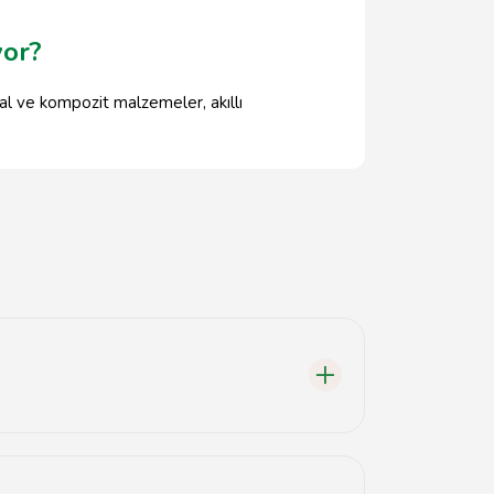
yor?
tal ve kompozit malzemeler, akıllı