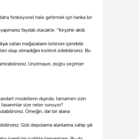
ha fonksiyonel hale getirmek için harika bir
apmanız faydalı olacaktır. "Kırşehir akıllı
ilya
satan mağazaların listesini içerebilir.
leri olup olmadığını kontrol edebilirsiniz. Bu
artırabilirsiniz. Unutmayın, doğru seçimler
tandart modellerin dışında, tamamen sizin
 tasarımlar size neler sunuyor?
ulabilirsiniz. Örneğin, dar bir alana
ilirsiniz. Gizli depolama alanlarına sahip şık
ha özenli bir işçilikle tamamlanır. Bu da