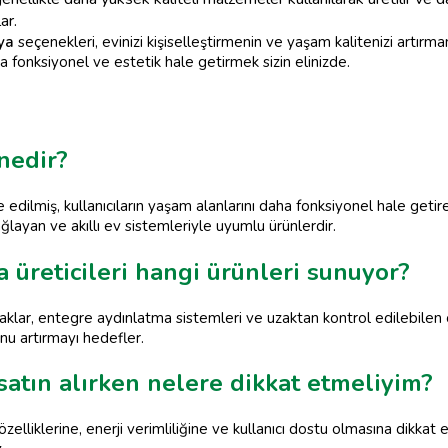
ar.
lya
seçenekleri, evinizi kişiselleştirmenin ve yaşam kalitenizi artırm
a fonksiyonel ve estetik hale getirmek sizin elinizde.
 nedir?
re edilmiş, kullanıcıların yaşam alanlarını daha fonksiyonel hale geti
ağlayan ve akıllı ev sistemleriyle uyumlu ürünlerdir.
a üreticileri hangi ürünleri sunuyor?
ı yataklar, entegre aydınlatma sistemleri ve uzaktan kontrol edilebilen 
unu artırmayı hedefler.
 satın alırken nelere dikkat etmeliyim?
özelliklerine, enerji verimliliğine ve kullanıcı dostu olmasına dikkat e