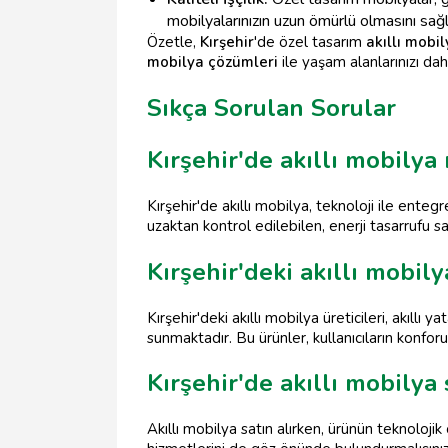
mobilyalarınızın uzun ömürlü olmasını sağl
Özetle,
Kırşehir
'de özel tasarım
akıllı mobi
mobilya çözümleri
ile yaşam alanlarınızı dah
Sıkça Sorulan Sorular
Kırşehir'de akıllı mobilya
Kırşehir'de akıllı mobilya, teknoloji ile enteg
uzaktan kontrol edilebilen, enerji tasarrufu s
Kırşehir'deki akıllı mobily
Kırşehir'deki akıllı mobilya üreticileri, akıll
sunmaktadır. Bu ürünler, kullanıcıların konfor
Kırşehir'de akıllı mobilya
Akıllı mobilya satın alırken, ürünün teknolojik 