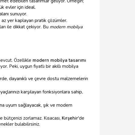
zmet edebilen tasarımlar geliyor. Örneğin;
 evler için ideal.
alanı sunuyor.
a az yer kaplayan pratik çözümler.
arı ile dikkat çekiyor. Bu
modern mobilya
evcut. Özellikle
modern mobilya tasarımı
or. Peki, uygun fiyatlı bir akıllı mobilya
erde, dayanıklı ve çevre dostu malzemelerin
iyaçlarınızı karşılayan fonksiyonlara sahip,
una uyum sağlayacak, şık ve modern
e bütçenizi zorlamaz. Kısacası,
Kırşehir
'de
ekler bulabilirsiniz.