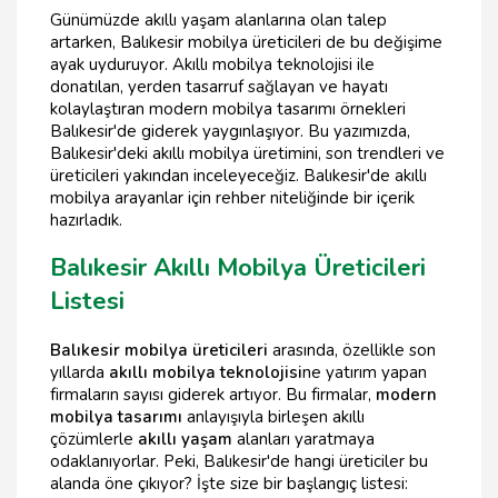
Günümüzde akıllı yaşam alanlarına olan talep
artarken, Balıkesir mobilya üreticileri de bu değişime
ayak uyduruyor. Akıllı mobilya teknolojisi ile
donatılan, yerden tasarruf sağlayan ve hayatı
kolaylaştıran modern mobilya tasarımı örnekleri
Balıkesir'de giderek yaygınlaşıyor. Bu yazımızda,
Balıkesir'deki akıllı mobilya üretimini, son trendleri ve
üreticileri yakından inceleyeceğiz. Balıkesir'de akıllı
mobilya arayanlar için rehber niteliğinde bir içerik
hazırladık.
Balıkesir Akıllı Mobilya Üreticileri
Listesi
Balıkesir mobilya üreticileri
arasında, özellikle son
yıllarda
akıllı mobilya teknolojisi
ne yatırım yapan
firmaların sayısı giderek artıyor. Bu firmalar,
modern
mobilya tasarımı
anlayışıyla birleşen akıllı
çözümlerle
akıllı yaşam
alanları yaratmaya
odaklanıyorlar. Peki, Balıkesir'de hangi üreticiler bu
alanda öne çıkıyor? İşte size bir başlangıç listesi: