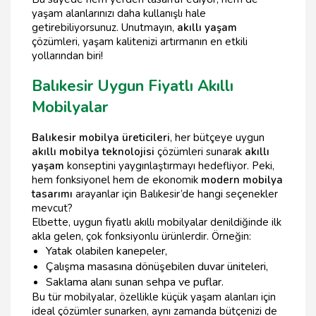
yaşam alanlarınızı daha kullanışlı hale
getirebiliyorsunuz. Unutmayın,
akıllı yaşam
çözümleri, yaşam kalitenizi artırmanın en etkili
yollarından biri!
Balıkesir Uygun Fiyatlı Akıllı
Mobilyalar
Balıkesir mobilya üreticileri
, her bütçeye uygun
akıllı mobilya teknolojisi
çözümleri sunarak
akıllı
yaşam
konseptini yaygınlaştırmayı hedefliyor. Peki,
hem fonksiyonel hem de ekonomik
modern mobilya
tasarımı
arayanlar için Balıkesir’de hangi seçenekler
mevcut?
Elbette, uygun fiyatlı akıllı mobilyalar denildiğinde ilk
akla gelen, çok fonksiyonlu ürünlerdir. Örneğin:
Yatak olabilen kanepeler,
Çalışma masasına dönüşebilen duvar üniteleri,
Saklama alanı sunan sehpa ve puflar.
Bu tür mobilyalar, özellikle küçük yaşam alanları için
ideal çözümler sunarken, aynı zamanda bütçenizi de