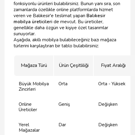
fonksiyonlu ürünleri bulabilirsiniz. Bunun yanı sıra, son
zamanlarda özellikle online platformlarda hizmet
veren ve Balıkesir'e teslimat yapan
Balıkesir
mobilya üreticileri
de mevcut. Bu üreticiler,
genellikle daha özgün ve kişiye özel tasarımlar
sunuyorlar.
Aşağıda, akıllı mobilya bulabileceğiniz bazı mağaza
türlerini karşılaştıran bir tablo bulabilirsiniz:
Mağaza Türü
Ürün Çeşitliliği
Fiyat Aralığı
Büyük Mobilya
Orta
Orta - Yüksek
Zincirleri
Online
Geniş
Değişken
Üreticiler
Yerel
Dar
Değişken
Mağazalar