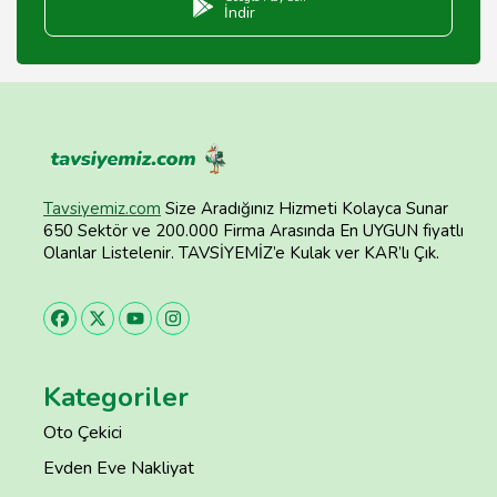
İndir
Tavsiyemiz.com
Size Aradığınız Hizmeti Kolayca Sunar
650 Sektör ve 200.000 Firma Arasında En UYGUN fiyatlı
Olanlar Listelenir. TAVSİYEMİZ’e Kulak ver KAR’lı Çık.
Kategoriler
Oto Çekici
Evden Eve Nakliyat