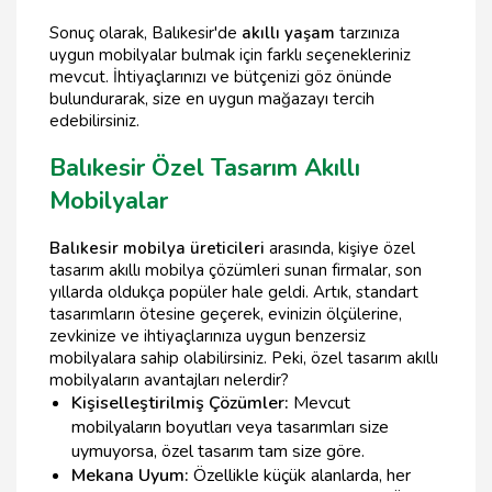
Sonuç olarak, Balıkesir'de
akıllı yaşam
tarzınıza
uygun mobilyalar bulmak için farklı seçenekleriniz
mevcut. İhtiyaçlarınızı ve bütçenizi göz önünde
bulundurarak, size en uygun mağazayı tercih
edebilirsiniz.
Balıkesir Özel Tasarım Akıllı
Mobilyalar
Balıkesir mobilya üreticileri
arasında, kişiye özel
tasarım akıllı mobilya çözümleri sunan firmalar, son
yıllarda oldukça popüler hale geldi. Artık, standart
tasarımların ötesine geçerek, evinizin ölçülerine,
zevkinize ve ihtiyaçlarınıza uygun benzersiz
mobilyalara sahip olabilirsiniz. Peki, özel tasarım akıllı
mobilyaların avantajları nelerdir?
Kişiselleştirilmiş Çözümler:
Mevcut
mobilyaların boyutları veya tasarımları size
uymuyorsa, özel tasarım tam size göre.
Mekana Uyum:
Özellikle küçük alanlarda, her