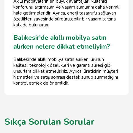
Akıllı mobilyaların en büyük avantajları, kullanıcı
konforunu artırmaları ve yaşam alanlarını daha verimli
hale getirmeleridir. Ayrıca, enerji tasarrufu sağlayan
özellikleri sayesinde sürdürülebilir bir yaşam tarzına
katkıda bulunurlar.
Balıkesir'de akıllı mobilya satın
alırken nelere dikkat etmeliyim?
Balıkesir'de akıllı mobilya satın alırken, ürünün
kalitesi, teknolojik özellikleri ve garanti süresi gibi
unsurlara dikkat etmelisiniz. Ayrıca, üreticinin müşteri
hizmetleri ve satış sonrası destek sunup sunmadığını
kontrol etmek de önemlidir.
Sıkça Sorulan Sorular