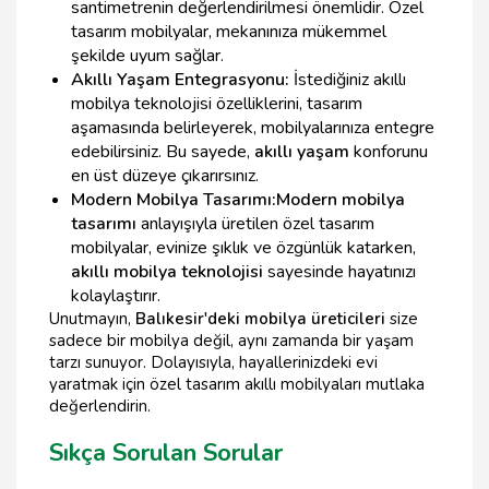
santimetrenin değerlendirilmesi önemlidir. Özel
tasarım mobilyalar, mekanınıza mükemmel
şekilde uyum sağlar.
Akıllı Yaşam Entegrasyonu:
İstediğiniz akıllı
mobilya teknolojisi özelliklerini, tasarım
aşamasında belirleyerek, mobilyalarınıza entegre
edebilirsiniz. Bu sayede,
akıllı yaşam
konforunu
en üst düzeye çıkarırsınız.
Modern Mobilya Tasarımı:
Modern mobilya
tasarımı
anlayışıyla üretilen özel tasarım
mobilyalar, evinize şıklık ve özgünlük katarken,
akıllı mobilya teknolojisi
sayesinde hayatınızı
kolaylaştırır.
Unutmayın,
Balıkesir'deki mobilya üreticileri
size
sadece bir mobilya değil, aynı zamanda bir yaşam
tarzı sunuyor. Dolayısıyla, hayallerinizdeki evi
yaratmak için özel tasarım akıllı mobilyaları mutlaka
değerlendirin.
Sıkça Sorulan Sorular