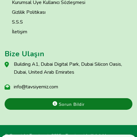
Kurumsal Üye Kullanıcı Sözleşmesi
Gizlilik Politikası
S.S.S
İletişim
Bize Ulaşın
Building A1, Dubai Digital Park, Dubai Silicon Oasis,
Dubai, United Arab Emirates
info@tavsiyemiz.com
Sorun Bildir
© Copyright Tavsiyemiz 2025 - Tavsiyemiz'e Kulak Ver