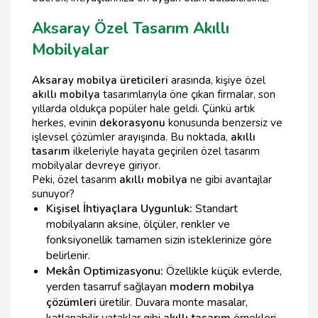
Aksaray Özel Tasarım Akıllı
Mobilyalar
Aksaray mobilya üreticileri
arasında, kişiye özel
akıllı mobilya
tasarımlarıyla öne çıkan firmalar, son
yıllarda oldukça popüler hale geldi. Çünkü artık
herkes, evinin
dekorasyonu
konusunda benzersiz ve
işlevsel çözümler arayışında. Bu noktada,
akıllı
tasarım
ilkeleriyle hayata geçirilen özel tasarım
mobilyalar devreye giriyor.
Peki, özel tasarım
akıllı mobilya
ne gibi avantajlar
sunuyor?
Kişisel İhtiyaçlara Uygunluk:
Standart
mobilyaların aksine, ölçüler, renkler ve
fonksiyonellik tamamen sizin isteklerinize göre
belirlenir.
Mekân Optimizasyonu:
Özellikle küçük evlerde,
yerden tasarruf sağlayan
modern mobilya
çözümleri
üretilir. Duvara monte masalar,