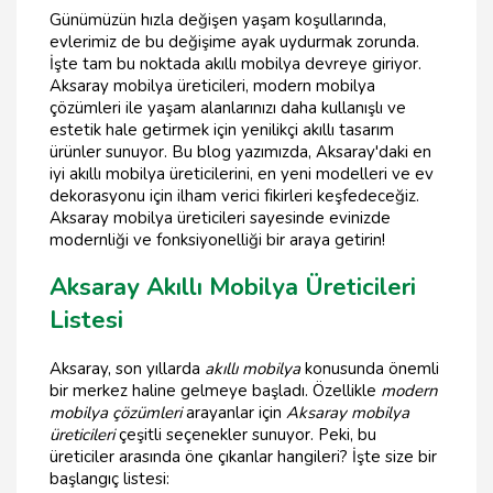
Günümüzün hızla değişen yaşam koşullarında,
evlerimiz de bu değişime ayak uydurmak zorunda.
İşte tam bu noktada akıllı mobilya devreye giriyor.
Aksaray mobilya üreticileri, modern mobilya
çözümleri ile yaşam alanlarınızı daha kullanışlı ve
estetik hale getirmek için yenilikçi akıllı tasarım
ürünler sunuyor. Bu blog yazımızda, Aksaray'daki en
iyi akıllı mobilya üreticilerini, en yeni modelleri ve ev
dekorasyonu için ilham verici fikirleri keşfedeceğiz.
Aksaray mobilya üreticileri sayesinde evinizde
modernliği ve fonksiyonelliği bir araya getirin!
Aksaray Akıllı Mobilya Üreticileri
Listesi
Aksaray, son yıllarda
akıllı mobilya
konusunda önemli
bir merkez haline gelmeye başladı. Özellikle
modern
mobilya çözümleri
arayanlar için
Aksaray mobilya
üreticileri
çeşitli seçenekler sunuyor. Peki, bu
üreticiler arasında öne çıkanlar hangileri? İşte size bir
başlangıç listesi: