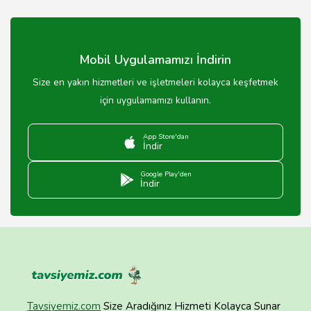
Aksaray'da akıllı mobilya satın almak için yerel mobilya
mağazalarını veya online satış platformlarını ziyaret
edebilirsiniz.
Mobil Uygulamamızı İndirin
Size en yakın hizmetleri ve işletmeleri kolayca keşfetmek
için uygulamamızı kullanın.
App Store'dan
İndir
Google Play'den
İndir
Tavsiyemiz.com
Size Aradığınız Hizmeti Kolayca Sunar