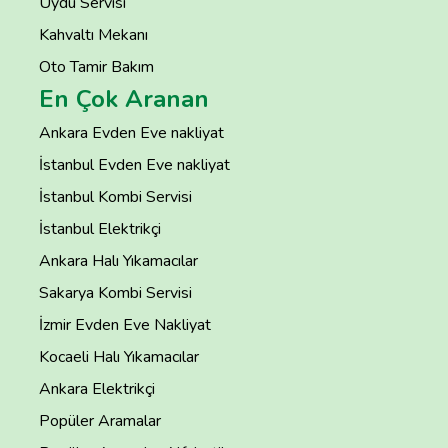
Uydu Servisi
Kahvaltı Mekanı
Oto Tamir Bakım
En Çok Aranan
Ankara Evden Eve nakliyat
İstanbul Evden Eve nakliyat
İstanbul Kombi Servisi
İstanbul Elektrikçi
Ankara Halı Yıkamacılar
Sakarya Kombi Servisi
İzmir Evden Eve Nakliyat
Kocaeli Halı Yıkamacılar
Ankara Elektrikçi
Popüler Aramalar