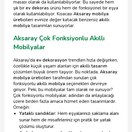
masası olarak da kullanılabiliyorlar. Bu sayede hem
şık bir
ev dekoras
ürünü hem de fonksiyonel bir eşya
olarak kullanılabiliyor. Kısacası
Aksaray mobilya
üreticileri
evinize değer katacak benzersiz
akıllı
mobilya
tasarımları sunuyorlar.
Aksaray Çok Fonksiyonlu Akıllı
Mobilyalar
Aksaray'da
ev dekorasyon
trendleri hızla değişirken,
özellikle küçük yaşam alanları için
akıllı tasarım
çözümleri büyük önem taşıyor. Bu noktada,
Aksaray
mobilya üreticileri
tarafından sunulan çok
fonksiyonlu
akıllı mobilya
seçenekleri devreye
giriyor. Peki, bu mobilyalar tam olarak ne sunuyor?
Çok fonksiyonlu mobilyalar, adından da anlaşılacağı
üzere birden fazla amaca hizmet eden tasarımlardır.
Örneğin:
Yataklı sandıklar:
Hem eşyalarınızı saklama alanı
sunar hem de misafirleriniz için pratik bir yatak
çözümü oluşturur.