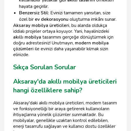
katlanabilir yataklar gibi
akıllı tasarım
örnekleri
hayata geçirilir.
Benzersiz Stil:
Evinizi tamamen yansıtan, size
özel bir
ev dekorasyonu
oluşturma imkânı sunar.
Aksaray mobilya üreticileri
, bu alanda oldukça
iddialı projeler ortaya koyuyor. Yani, hayalinizdeki
akıllı mobilya
tasarımını gerçeğe dönüştürmek için
doğru adrestesiniz! Unutmayın,
modern mobilya
çözümleri
ile evinizi daha yaşanabilir kılmak sizin
elinizde.
Sıkça Sorulan Sorular
Aksaray'da akıllı mobilya üreticileri
hangi özelliklere sahip?
Aksaray'daki akıllı mobilya üreticileri, modern tasarım
ve fonksiyonelliği bir araya getirerek kullanıcıların
ihtiyaçlarına yönelik çözümler sunmaktadır. Bu
mobilyalar, genellikle uzaktan kontrol edilebilen,
enerji tasarrufu sağlayan ve kullanıcı dostu özellikler