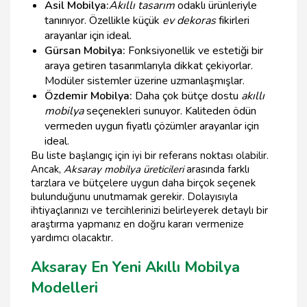
Asil Mobilya:
Akıllı tasarım
odaklı ürünleriyle
tanınıyor. Özellikle küçük
ev dekoras
fikirleri
arayanlar için ideal.
Gürsan Mobilya:
Fonksiyonellik ve estetiği bir
araya getiren tasarımlarıyla dikkat çekiyorlar.
Modüler sistemler üzerine uzmanlaşmışlar.
Özdemir Mobilya:
Daha çok bütçe dostu
akıllı
mobilya
seçenekleri sunuyor. Kaliteden ödün
vermeden uygun fiyatlı çözümler arayanlar için
ideal.
Bu liste başlangıç için iyi bir referans noktası olabilir.
Ancak,
Aksaray mobilya üreticileri
arasında farklı
tarzlara ve bütçelere uygun daha birçok seçenek
bulunduğunu unutmamak gerekir. Dolayısıyla
ihtiyaçlarınızı ve tercihlerinizi belirleyerek detaylı bir
araştırma yapmanız en doğru kararı vermenize
yardımcı olacaktır.
Aksaray En Yeni Akıllı Mobilya
Modelleri