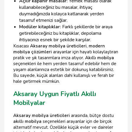
Açılır kapanır masalar:
Yemek masası olarak
kullanabileceğiniz bu masalar, ihtiyaç
duymadığınızda kolayca katlanarak yerden
tasarruf etmenizi sağlar.
Modüler kitaplıklar:
Farklı şekillerde bir araya
getirebileceğiniz bu kitaplıklar, depolama
ihtiyacınızı esnek bir şekilde karşılar.
Kısacası
Aksaray mobilya üreticileri
,
modern
mobilya çözümleri
arayanlar için hayatı kolaylaştıran
pratik ve şık tasarımlara imza atıyor.
Akıllı mobilya
seçenekleri ile hem yerden tasarruf edebilir hem de
yaşam alanlarınıza estetik bir dokunuş katabilirsiniz.
Bu sayede, küçük alanları dahi kullanışlı ve ferah bir
hale getirmek mümkün.
Aksaray Uygun Fiyatlı Akıllı
Mobilyalar
Aksaray mobilya üreticileri
arasında, bütçe dostu
akıllı mobilya
seçenekleri arayanlar için de birçok
alternatif mevcut. Özellikle küçük evler ve daireler