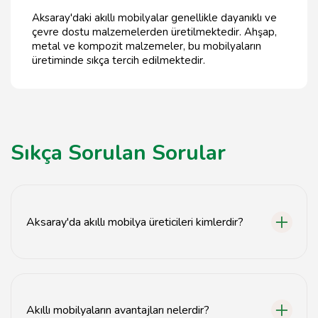
Aksaray'daki akıllı mobilyalar genellikle dayanıklı ve
çevre dostu malzemelerden üretilmektedir. Ahşap,
metal ve kompozit malzemeler, bu mobilyaların
üretiminde sıkça tercih edilmektedir.
Sıkça Sorulan Sorular
Aksaray'da akıllı mobilya üreticileri kimlerdir?
Aksaray'da birçok akıllı mobilya üreticisi bulunmaktadır.
Bunlar arasında yerel atölyeler ve büyük mobilya
firmaları yer alır.
Akıllı mobilyaların avantajları nelerdir?