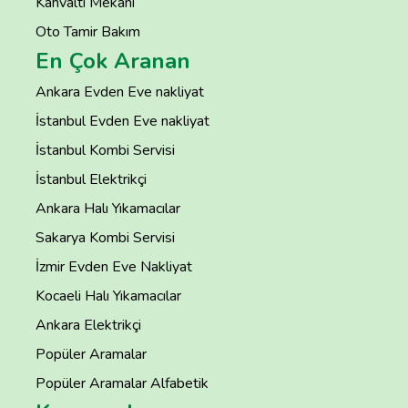
Kahvaltı Mekanı
Oto Tamir Bakım
En Çok Aranan
Ankara Evden Eve nakliyat
İstanbul Evden Eve nakliyat
İstanbul Kombi Servisi
İstanbul Elektrikçi
Ankara Halı Yıkamacılar
Sakarya Kombi Servisi
İzmir Evden Eve Nakliyat
Kocaeli Halı Yıkamacılar
Ankara Elektrikçi
Popüler Aramalar
Popüler Aramalar Alfabetik