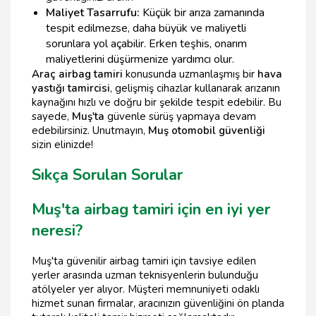
Maliyet Tasarrufu:
Küçük bir arıza zamanında
tespit edilmezse, daha büyük ve maliyetli
sorunlara yol açabilir. Erken teşhis, onarım
maliyetlerini düşürmenize yardımcı olur.
Araç airbag tamiri
konusunda uzmanlaşmış bir
hava
yastığı tamircisi
, gelişmiş cihazlar kullanarak arızanın
kaynağını hızlı ve doğru bir şekilde tespit edebilir. Bu
sayede,
Muş'ta
güvenle sürüş yapmaya devam
edebilirsiniz. Unutmayın,
Muş otomobil güvenliği
sizin elinizde!
Sıkça Sorulan Sorular
Muş'ta airbag tamiri için en iyi yer
neresi?
Muş'ta güvenilir airbag tamiri için tavsiye edilen
yerler arasında uzman teknisyenlerin bulunduğu
atölyeler yer alıyor. Müşteri memnuniyeti odaklı
hizmet sunan firmalar, aracınızın güvenliğini ön planda