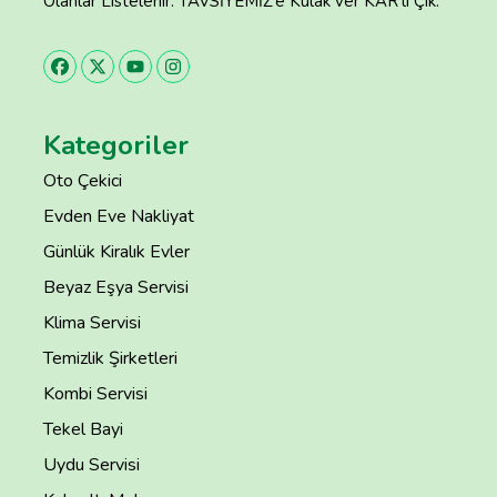
Olanlar Listelenir. TAVSİYEMİZ’e Kulak ver KAR’lı Çık.
Kategoriler
Oto Çekici
Evden Eve Nakliyat
Günlük Kiralık Evler
Beyaz Eşya Servisi
Klima Servisi
Temizlik Şirketleri
Kombi Servisi
Tekel Bayi
Uydu Servisi