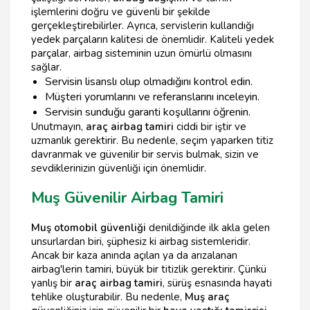
işlemlerini doğru ve güvenli bir şekilde
gerçekleştirebilirler. Ayrıca, servislerin kullandığı
yedek parçaların kalitesi de önemlidir. Kaliteli yedek
parçalar, airbag sisteminin uzun ömürlü olmasını
sağlar.
Servisin lisanslı olup olmadığını kontrol edin.
Müşteri yorumlarını ve referanslarını inceleyin.
Servisin sunduğu garanti koşullarını öğrenin.
Unutmayın,
araç airbag tamiri
ciddi bir iştir ve
uzmanlık gerektirir. Bu nedenle, seçim yaparken titiz
davranmak ve güvenilir bir servis bulmak, sizin ve
sevdiklerinizin güvenliği için önemlidir.
Muş Güvenilir Airbag Tamiri
Muş otomobil güvenliği
denildiğinde ilk akla gelen
unsurlardan biri, şüphesiz ki airbag sistemleridir.
Ancak bir kaza anında açılan ya da arızalanan
airbag'lerin tamiri, büyük bir titizlik gerektirir. Çünkü
yanlış bir
araç airbag tamiri
, sürüş esnasında hayati
tehlike oluşturabilir. Bu nedenle,
Muş araç