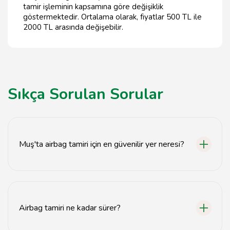
tamir işleminin kapsamına göre değişiklik
göstermektedir. Ortalama olarak, fiyatlar 500 TL ile
2000 TL arasında değişebilir.
Sıkça Sorulan Sorular
Muş'ta airbag tamiri için en güvenilir yer neresi?
Muş'ta güvenilir airbag tamiri için tavsiyemiz.com
adresini ziyaret edebilirsiniz.
Airbag tamiri ne kadar sürer?