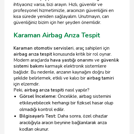
ihtiyacınız varsa, bizi arayın. Hızlı, güvenilir ve
profesyonel hizmetimizle, aracınızın güvenliğini en
kısa sürede yeniden sağlayalım. Unutmayın, can
güvenliğiniz bizim için her şeyden önemlidir.
Karaman Airbag Arıza Tespit
Karaman otomotiv servisleri
, araç sahipleri için
airbag arıza tespit
konusunda kritik bir rol oynar.
Modern araçlarda
hava yastığı onarımı
ve
güvenlik
sistemi bakımı
karmaşık elektronik sistemlere
bağlıdır. Bu nedenle, arızanın kaynağını doğru bir
şekilde belirlemek, etkili ve kalıcı bir
airbag tamiri
için elzemdir.
Peki,
airbag arıza tespiti
nasıl yapılır?
Görsel İnceleme:
Öncelikle, airbag sistemini
etkileyebilecek herhangi bir fiziksel hasar olup
olmadığı kontrol edilir.
Bilgisayarlı Test:
Daha sonra, özel cihazlar
aracılığıyla aracın beynine bağlanılarak arıza
kodları okunur.