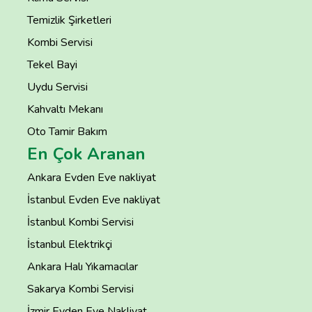
Temizlik Şirketleri
Kombi Servisi
Tekel Bayi
Uydu Servisi
Kahvaltı Mekanı
Oto Tamir Bakım
En Çok Aranan
Ankara Evden Eve nakliyat
İstanbul Evden Eve nakliyat
İstanbul Kombi Servisi
İstanbul Elektrikçi
Ankara Halı Yıkamacılar
Sakarya Kombi Servisi
İzmir Evden Eve Nakliyat