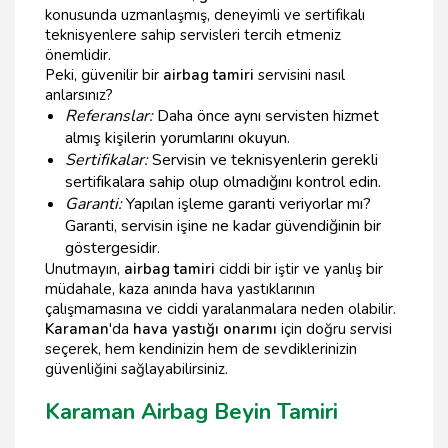
konusunda uzmanlaşmış, deneyimli ve sertifikalı
teknisyenlere sahip servisleri tercih etmeniz
önemlidir.
Peki, güvenilir bir
airbag tamiri
servisini nasıl
anlarsınız?
Referanslar:
Daha önce aynı servisten hizmet
almış kişilerin yorumlarını okuyun.
Sertifikalar:
Servisin ve teknisyenlerin gerekli
sertifikalara sahip olup olmadığını kontrol edin.
Garanti:
Yapılan işleme garanti veriyorlar mı?
Garanti, servisin işine ne kadar güvendiğinin bir
göstergesidir.
Unutmayın,
airbag tamiri
ciddi bir iştir ve yanlış bir
müdahale, kaza anında hava yastıklarının
çalışmamasına ve ciddi yaralanmalara neden olabilir.
Karaman
'da
hava yastığı onarımı
için doğru servisi
seçerek, hem kendinizin hem de sevdiklerinizin
güvenliğini sağlayabilirsiniz.
Karaman Airbag Beyin Tamiri