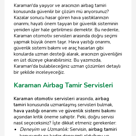
Karaman'da yaşıyor ve aracınızın airbag tamiri
konusunda güvenilir bir çözüm mü arıyorsunuz?
Kazalar sonucu hasar gören hava yastıklarınızın
onarımı, hayati önem taşıyan bir güvenlik sisteminin
yeniden işler hale getirilmesi demektir. Bu nedenle,
Karaman otomotiv servisleri arasında doğru seçimi
yapmak büyük önem taşır. Hava yastığı onarımı,
güvenlik sistemi bakımı ve araç hasarları gibi
konularda uzman desteği alarak, aracınızın güvenliğini
en üst düzeye çıkarabilirsiniz. Bu yazımızda,
Karaman'da bulabileceğiniz uzman çözümleri detaylı
bir şekilde inceleyeceğiz.
Karaman Airbag Tamir Servisleri
Karaman otomotiv servisleri
arasında,
airbag
tamiri
konusunda uzmanlaşmış servisleri bulmak,
hava yastığı onarımı
ve
güvenlik sistemi bakımı
açısından kritik öneme sahiptir. Peki, doğru servisi
nasıl seçeceksiniz? İşte dikkat etmeniz gerekenler:
Deneyim ve Uzmanlık:
Servisin,
airbag tamiri
konusunda ne kadar deneyimli olduğunu ve