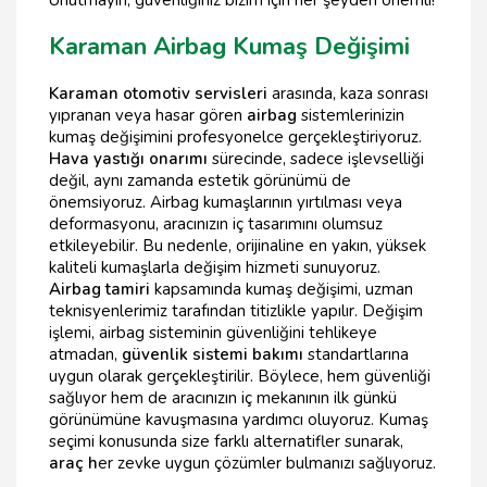
Karaman Airbag Kumaş Değişimi
Karaman otomotiv servisleri
arasında, kaza sonrası
yıpranan veya hasar gören
airbag
sistemlerinizin
kumaş değişimini profesyonelce gerçekleştiriyoruz.
Hava yastığı onarımı
sürecinde, sadece işlevselliği
değil, aynı zamanda estetik görünümü de
önemsiyoruz. Airbag kumaşlarının yırtılması veya
deformasyonu, aracınızın iç tasarımını olumsuz
etkileyebilir. Bu nedenle, orijinaline en yakın, yüksek
kaliteli kumaşlarla değişim hizmeti sunuyoruz.
Airbag tamiri
kapsamında kumaş değişimi, uzman
teknisyenlerimiz tarafından titizlikle yapılır. Değişim
işlemi, airbag sisteminin güvenliğini tehlikeye
atmadan,
güvenlik sistemi bakımı
standartlarına
uygun olarak gerçekleştirilir. Böylece, hem güvenliği
sağlıyor hem de aracınızın iç mekanının ilk günkü
görünümüne kavuşmasına yardımcı oluyoruz. Kumaş
seçimi konusunda size farklı alternatifler sunarak,
araç h
er zevke uygun çözümler bulmanızı sağlıyoruz.