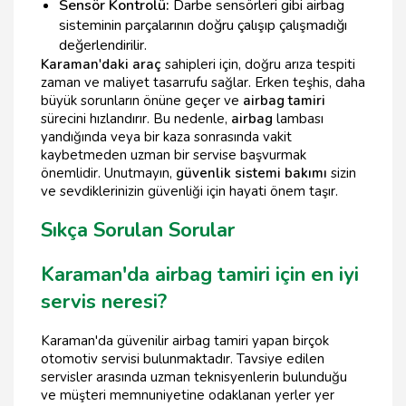
Sensör Kontrolü:
Darbe sensörleri gibi airbag
sisteminin parçalarının doğru çalışıp çalışmadığı
değerlendirilir.
Karaman'daki araç
sahipleri için, doğru arıza tespiti
zaman ve maliyet tasarrufu sağlar. Erken teşhis, daha
büyük sorunların önüne geçer ve
airbag tamiri
sürecini hızlandırır. Bu nedenle,
airbag
lambası
yandığında veya bir kaza sonrasında vakit
kaybetmeden uzman bir servise başvurmak
önemlidir. Unutmayın,
güvenlik sistemi bakımı
sizin
ve sevdiklerinizin güvenliği için hayati önem taşır.
Sıkça Sorulan Sorular
Karaman'da airbag tamiri için en iyi
servis neresi?
Karaman'da güvenilir airbag tamiri yapan birçok
otomotiv servisi bulunmaktadır. Tavsiye edilen
servisler arasında uzman teknisyenlerin bulunduğu
ve müşteri memnuniyetine odaklanan yerler yer