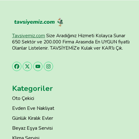
Tavsiyemiz.com
Size Aradığınız Hizmeti Kolayca Sunar
650 Sektör ve 200.000 Firma Arasında En UYGUN fiyatlı
Olanlar Listelenir. TAVSİYEMİZ’e Kulak ver KAR’lı Çık.
Kategoriler
Oto Çekici
Evden Eve Nakliyat
Günlük Kiralık Evler
Beyaz Eşya Servisi
Klima Servisi