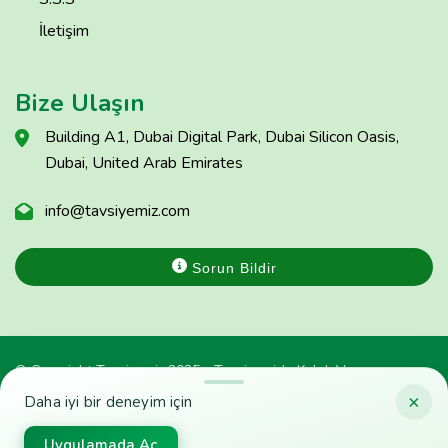
İletişim
Bize Ulaşın
Building A1, Dubai Digital Park, Dubai Silicon Oasis,
Dubai, United Arab Emirates
info@tavsiyemiz.com
Sorun Bildir
© Copyright Tavsiyemiz 2025 - Tavsiyemiz'e Kulak Ver
×
Daha iyi bir deneyim için
Uygulamada Aç