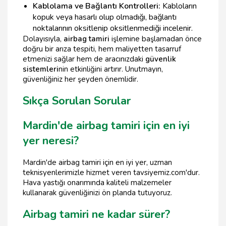
Kablolama ve Bağlantı Kontrolleri:
Kabloların
kopuk veya hasarlı olup olmadığı, bağlantı
noktalarının oksitlenip oksitlenmediği incelenir.
Dolayısıyla,
airbag tamiri
işlemine başlamadan önce
doğru bir arıza tespiti, hem maliyetten tasarruf
etmenizi sağlar hem de aracınızdaki
güvenlik
sistemleri
nin etkinliğini artırır. Unutmayın,
güvenliğiniz her şeyden önemlidir.
Sıkça Sorulan Sorular
Mardin'de airbag tamiri için en iyi
yer neresi?
Mardin'de airbag tamiri için en iyi yer, uzman
teknisyenlerimizle hizmet veren tavsiyemiz.com'dur.
Hava yastığı onarımında kaliteli malzemeler
kullanarak güvenliğinizi ön planda tutuyoruz.
Airbag tamiri ne kadar sürer?