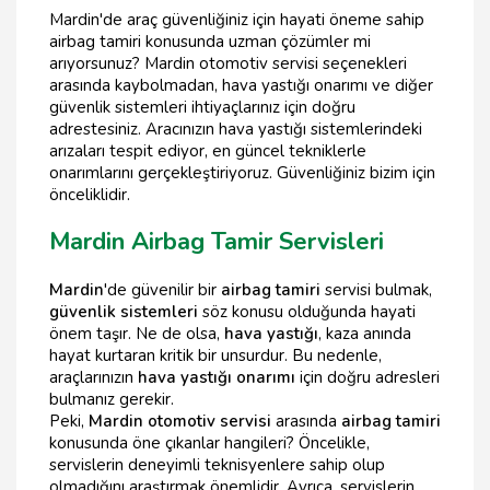
Mardin'de araç güvenliğiniz için hayati öneme sahip
airbag tamiri konusunda uzman çözümler mi
arıyorsunuz? Mardin otomotiv servisi seçenekleri
arasında kaybolmadan, hava yastığı onarımı ve diğer
güvenlik sistemleri ihtiyaçlarınız için doğru
adrestesiniz. Aracınızın hava yastığı sistemlerindeki
arızaları tespit ediyor, en güncel tekniklerle
onarımlarını gerçekleştiriyoruz. Güvenliğiniz bizim için
önceliklidir.
Mardin Airbag Tamir Servisleri
Mardin
'de güvenilir bir
airbag tamiri
servisi bulmak,
güvenlik sistemleri
söz konusu olduğunda hayati
önem taşır. Ne de olsa,
hava yastığı
, kaza anında
hayat kurtaran kritik bir unsurdur. Bu nedenle,
araçlarınızın
hava yastığı onarımı
için doğru adresleri
bulmanız gerekir.
Peki,
Mardin otomotiv servisi
arasında
airbag tamiri
konusunda öne çıkanlar hangileri? Öncelikle,
servislerin deneyimli teknisyenlere sahip olup
olmadığını araştırmak önemlidir. Ayrıca, servislerin