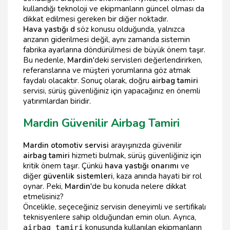
kullandığı teknoloji ve ekipmanların güncel olması da
dikkat edilmesi gereken bir diğer noktadır.
Hava yastığı d
söz konusu olduğunda, yalnızca
arızanın giderilmesi değil, aynı zamanda sistemin
fabrika ayarlarına döndürülmesi de büyük önem taşır.
Bu nedenle,
Mardin
'deki servisleri değerlendirirken,
referanslarına ve müşteri yorumlarına göz atmak
faydalı olacaktır. Sonuç olarak, doğru
airbag tamiri
servisi, sürüş güvenliğiniz için yapacağınız en önemli
yatırımlardan biridir.
Mardin Güvenilir Airbag Tamiri
Mardin otomotiv servisi
arayışınızda güvenilir
airbag tamiri
hizmeti bulmak, sürüş güvenliğiniz için
kritik önem taşır. Çünkü
hava yastığı onarımı
ve
diğer
güvenlik sistemleri
, kaza anında hayati bir rol
oynar. Peki,
Mardin
'de bu konuda nelere dikkat
etmelisiniz?
Öncelikle, seçeceğiniz servisin deneyimli ve sertifikalı
teknisyenlere sahip olduğundan emin olun. Ayrıca,
konusunda kullanılan ekipmanların
airbag tamiri