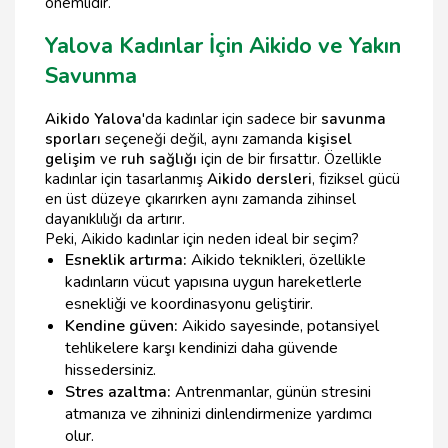
önemlidir.
Yalova Kadınlar İçin Aikido ve Yakın
Savunma
Aikido Yalova
'da kadınlar için sadece bir
savunma
sporları
seçeneği değil, aynı zamanda
kişisel
gelişim
ve
ruh sağlığı
için de bir fırsattır. Özellikle
kadınlar için tasarlanmış
Aikido dersleri
, fiziksel gücü
en üst düzeye çıkarırken aynı zamanda zihinsel
dayanıklılığı da artırır.
Peki, Aikido kadınlar için neden ideal bir seçim?
Esneklik artırma:
Aikido teknikleri, özellikle
kadınların vücut yapısına uygun hareketlerle
esnekliği ve koordinasyonu geliştirir.
Kendine güven:
Aikido sayesinde, potansiyel
tehlikelere karşı kendinizi daha güvende
hissedersiniz.
Stres azaltma:
Antrenmanlar, günün stresini
atmanıza ve zihninizi dinlendirmenize yardımcı
olur.