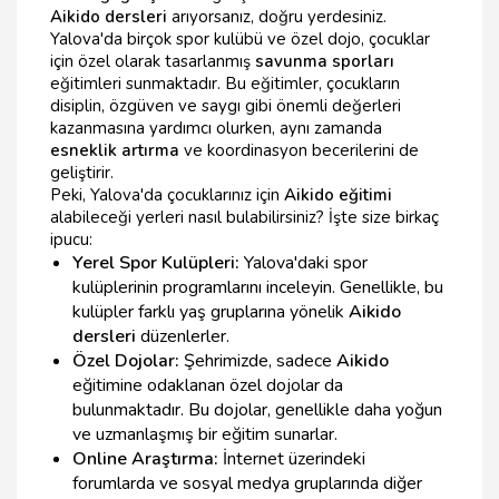
Aikido dersleri
arıyorsanız, doğru yerdesiniz.
Yalova'da birçok spor kulübü ve özel dojo, çocuklar
için özel olarak tasarlanmış
savunma sporları
eğitimleri sunmaktadır. Bu eğitimler, çocukların
disiplin, özgüven ve saygı gibi önemli değerleri
kazanmasına yardımcı olurken, aynı zamanda
esneklik artırma
ve koordinasyon becerilerini de
geliştirir.
Peki, Yalova'da çocuklarınız için
Aikido eğitimi
alabileceği yerleri nasıl bulabilirsiniz? İşte size birkaç
ipucu:
Yerel Spor Kulüpleri:
Yalova'daki spor
kulüplerinin programlarını inceleyin. Genellikle, bu
kulüpler farklı yaş gruplarına yönelik
Aikido
dersleri
düzenlerler.
Özel Dojolar:
Şehrimizde, sadece
Aikido
eğitimine odaklanan özel dojolar da
bulunmaktadır. Bu dojolar, genellikle daha yoğun
ve uzmanlaşmış bir eğitim sunarlar.
Online Araştırma:
İnternet üzerindeki
forumlarda ve sosyal medya gruplarında diğer