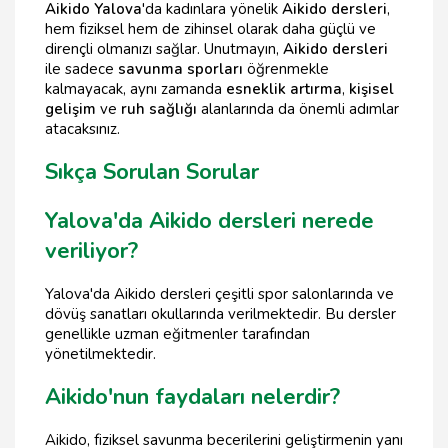
Aikido Yalova
'da kadınlara yönelik
Aikido dersleri
,
hem fiziksel hem de zihinsel olarak daha güçlü ve
dirençli olmanızı sağlar. Unutmayın,
Aikido dersleri
ile sadece
savunma sporları
öğrenmekle
kalmayacak, aynı zamanda
esneklik artırma
,
kişisel
gelişim
ve
ruh sağlığı
alanlarında da önemli adımlar
atacaksınız.
Sıkça Sorulan Sorular
Yalova'da Aikido dersleri nerede
veriliyor?
Yalova'da Aikido dersleri çeşitli spor salonlarında ve
dövüş sanatları okullarında verilmektedir. Bu dersler
genellikle uzman eğitmenler tarafından
yönetilmektedir.
Aikido'nun faydaları nelerdir?
Aikido, fiziksel savunma becerilerini geliştirmenin yanı