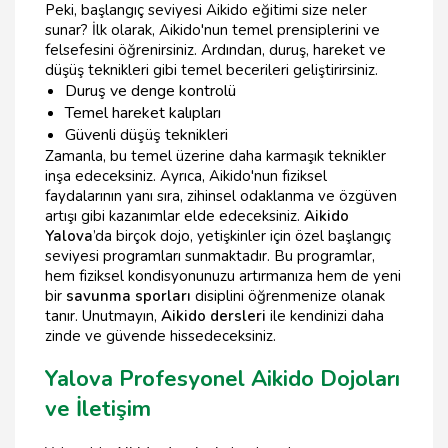
Peki, başlangıç seviyesi Aikido eğitimi size neler
sunar? İlk olarak, Aikido'nun temel prensiplerini ve
felsefesini öğrenirsiniz. Ardından, duruş, hareket ve
düşüş teknikleri gibi temel becerileri geliştirirsiniz.
Duruş ve denge kontrolü
Temel hareket kalıpları
Güvenli düşüş teknikleri
Zamanla, bu temel üzerine daha karmaşık teknikler
inşa edeceksiniz. Ayrıca, Aikido'nun fiziksel
faydalarının yanı sıra, zihinsel odaklanma ve özgüven
artışı gibi kazanımlar elde edeceksiniz.
Aikido
Yalova
’da birçok dojo, yetişkinler için özel başlangıç
seviyesi programları sunmaktadır. Bu programlar,
hem fiziksel kondisyonunuzu artırmanıza hem de yeni
bir
savunma sporları
disiplini öğrenmenize olanak
tanır. Unutmayın,
Aikido dersleri
ile kendinizi daha
zinde ve güvende hissedeceksiniz.
Yalova Profesyonel Aikido Dojoları
ve İletişim