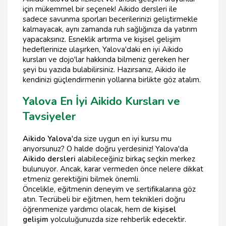
için mükemmel bir seçenek! Aikido dersleri ile
sadece savunma sporları becerilerinizi geliştirmekle
kalmayacak, aynı zamanda ruh sağlığınıza da yatırım
yapacaksınız. Esneklik artırma ve kişisel gelişim
hedeflerinize ulaşırken, Yalova'daki en iyi Aikido
kursları ve dojo'lar hakkında bilmeniz gereken her
şeyi bu yazıda bulabilirsiniz. Hazırsanız, Aikido ile
kendinizi güçlendirmenin yollarına birlikte göz atalım.
Yalova En İyi Aikido Kursları ve
Tavsiyeler
Aikido Yalova
'da size uygun en iyi kursu mu
arıyorsunuz? O halde doğru yerdesiniz! Yalova'da
Aikido dersleri
alabileceğiniz birkaç seçkin merkez
bulunuyor. Ancak, karar vermeden önce nelere dikkat
etmeniz gerektiğini bilmek önemli.
Öncelikle, eğitmenin deneyim ve sertifikalarına göz
atın. Tecrübeli bir eğitmen, hem teknikleri doğru
öğrenmenize yardımcı olacak, hem de
kişisel
gelişim
yolculuğunuzda size rehberlik edecektir.