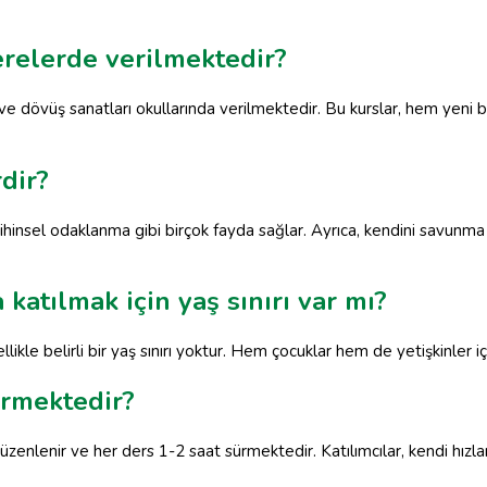
erelerde verilmektedir?
rı ve dövüş sanatları okullarında verilmektedir. Bu kurslar, hem yeni
dir?
ihinsel odaklanma gibi birçok fayda sağlar. Ayrıca, kendini savunma b
katılmak için yaş sınırı var mı?
ellikle belirli bir yaş sınırı yoktur. Hem çocuklar hem de yetişkinler
ürmektedir?
üzenlenir ve her ders 1-2 saat sürmektedir. Katılımcılar, kendi hızlar