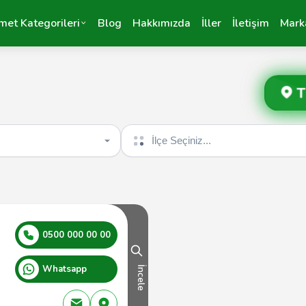
met Kategorileri
Blog
Hakkımızda
İller
İletişim
Mark
T
İlçe seçin
0500 000 00 00
Whatsapp
İncele