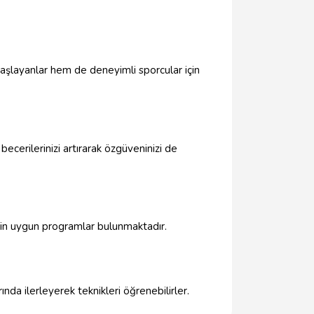
 başlayanlar hem de deneyimli sporcular için
ecerilerinizi artırarak özgüveninizi de
 için uygun programlar bulunmaktadır.
ında ilerleyerek teknikleri öğrenebilirler.