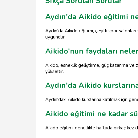
Sıkça Sorulan Sorular
Aydın'da Aikido eğitimi n
Aydın'da Aikido eğitimi, çeşitli spor salonla
uygundur.
Aikido'nun faydaları neler
Aikido, esneklik geliştirme, güç kazanma ve z
yükseltir.
Aydın'da Aikido kurslarına 
Aydın'daki Aikido kurslarına katılmak için gen
Aikido eğitimi ne kadar s
Aikido eğitimi genellikle haftada birkaç kez d