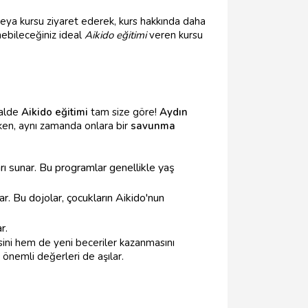
veya kursu ziyaret ederek, kurs hakkında daha
nebileceğiniz ideal
Aikido eğitimi
veren kursu
halde
Aikido eğitimi
tam size göre!
Aydın
ken, aynı zamanda onlara bir
savunma
ı sunar. Bu programlar genellikle yaş
r. Bu dojolar, çocukların Aikido'nun
r.
sini hem de yeni beceriler kazanmasını
i önemli değerleri de aşılar.