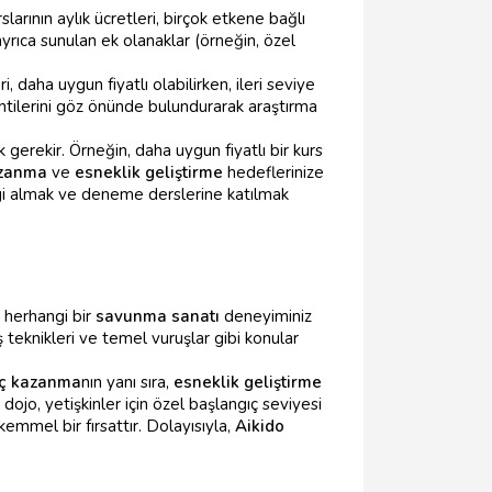
slarının aylık ücretleri, birçok etkene bağlı
ayrıca sunulan ek olanaklar (örneğin, özel
i, daha uygun fiyatlı olabilirken, ileri seviye
tilerini göz önünde bulundurarak araştırma
erekir. Örneğin, daha uygun fiyatlı bir kurs
azanma
ve
esneklik geliştirme
hedeflerinize
bilgi almak ve deneme derslerine katılmak
e herhangi bir
savunma sanatı
deneyiminiz
 teknikleri ve temel vuruşlar gibi konular
ç kazanma
nın yanı sıra,
esneklik geliştirme
ojo, yetişkinler için özel başlangıç seviyesi
mmel bir fırsattır. Dolayısıyla,
Aikido