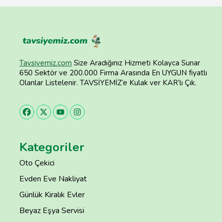
Tavsiyemiz.com
Size Aradığınız Hizmeti Kolayca Sunar
650 Sektör ve 200.000 Firma Arasında En UYGUN fiyatlı
Olanlar Listelenir. TAVSİYEMİZ’e Kulak ver KAR’lı Çık.
Kategoriler
Oto Çekici
Evden Eve Nakliyat
Günlük Kiralık Evler
Beyaz Eşya Servisi