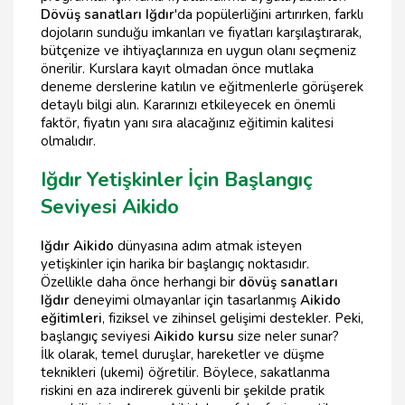
Dövüş sanatları Iğdır
'da popülerliğini artırırken, farklı
dojoların sunduğu imkanları ve fiyatları karşılaştırarak,
bütçenize ve ihtiyaçlarınıza en uygun olanı seçmeniz
önerilir. Kurslara kayıt olmadan önce mutlaka
deneme derslerine katılın ve eğitmenlerle görüşerek
detaylı bilgi alın. Kararınızı etkileyecek en önemli
faktör, fiyatın yanı sıra alacağınız eğitimin kalitesi
olmalıdır.
Iğdır Yetişkinler İçin Başlangıç
Seviyesi Aikido
Iğdır Aikido
dünyasına adım atmak isteyen
yetişkinler için harika bir başlangıç noktasıdır.
Özellikle daha önce herhangi bir
dövüş sanatları
Iğdır
deneyimi olmayanlar için tasarlanmış
Aikido
eğitimleri
, fiziksel ve zihinsel gelişimi destekler. Peki,
başlangıç seviyesi
Aikido kursu
size neler sunar?
İlk olarak, temel duruşlar, hareketler ve düşme
teknikleri (ukemi) öğretilir. Böylece, sakatlanma
riskini en aza indirerek güvenli bir şekilde pratik