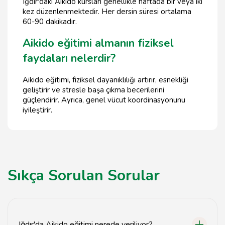
Iğdır'daki Aikido kursları genellikle haftada bir veya iki
kez düzenlenmektedir. Her dersin süresi ortalama
60-90 dakikadır.
Aikido eğitimi almanın fiziksel
faydaları nelerdir?
Aikido eğitimi, fiziksel dayanıklılığı artırır, esnekliği
geliştirir ve stresle başa çıkma becerilerini
güçlendirir. Ayrıca, genel vücut koordinasyonunu
iyileştirir.
Sıkça Sorulan Sorular
Iğdır'da Aikido eğitimi nerede veriliyor?