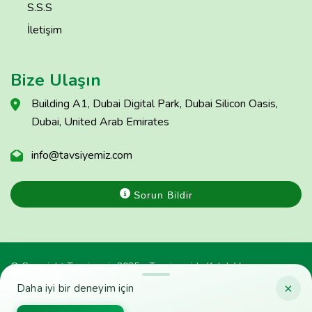
S.S.S
İletişim
Bize Ulaşın
Building A1, Dubai Digital Park, Dubai Silicon Oasis,
Dubai, United Arab Emirates
info@tavsiyemiz.com
Sorun Bildir
© Copyright Tavsiyemiz 2025 - Tavsiyemiz'e Kulak Ver
×
Daha iyi bir deneyim için