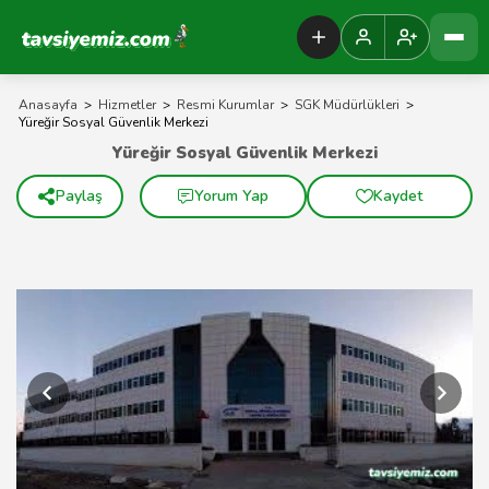
Tavsiyemiz Anasayfa
Anasayfa
>
Hizmetler
>
Resmi Kurumlar
>
SGK Müdürlükleri
>
Yüreğir Sosyal Güvenlik Merkezi
Yüreğir Sosyal Güvenlik Merkezi
Paylaş
Yorum Yap
Kaydet