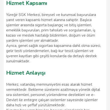
Hizmet Kapsamı
Yüreğir SGK Merkezi, bireysel ve kurumsal başvurulara
yanıt veren kapsamlı hizmet alanına sahiptir. Başlıca
işlemler arasında sigorta başlangıç ve bitiş işlemleri,
emeklilik başvuruları, prim tahsilatı ve sorgulamaları, iş
kazası ve meslek hastalığı bildirimleri, doğum ve ölüm
yardımı işlemleri yer almaktadır.
Ayrıca, genel sağlık sigortası kapsamına dahil olma süreci,
gelir testi yönlendirmeleri, bağ-kur tescil işlemleri ve
işveren kayıtları gibi çeşitli konularda da detaylı destek
sunulmaktadır.
Hizmet Anlayışı
Merkez, vatandaş memnuniyetini esas alarak hizmet
vermektedir. Bekleme sürelerini azaltmaya yönelik dijital
sıra sistemleri, personel yönlendirme destekleri ve e-
Devlet ile entegre çalışan sistemler sayesinde işlemler
daha hızlı ve şeffaf yürütülmektedir.