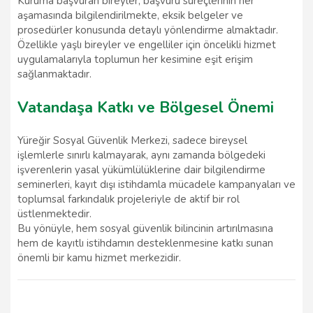
Kuruma başvuran bireyler, başvuru süreçlerinin her
aşamasında bilgilendirilmekte, eksik belgeler ve
prosedürler konusunda detaylı yönlendirme almaktadır.
Özellikle yaşlı bireyler ve engelliler için öncelikli hizmet
uygulamalarıyla toplumun her kesimine eşit erişim
sağlanmaktadır.
Vatandaşa Katkı ve Bölgesel Önemi
Yüreğir Sosyal Güvenlik Merkezi, sadece bireysel
işlemlerle sınırlı kalmayarak, aynı zamanda bölgedeki
işverenlerin yasal yükümlülüklerine dair bilgilendirme
seminerleri, kayıt dışı istihdamla mücadele kampanyaları ve
toplumsal farkındalık projeleriyle de aktif bir rol
üstlenmektedir.
Bu yönüyle, hem sosyal güvenlik bilincinin artırılmasına
hem de kayıtlı istihdamın desteklenmesine katkı sunan
önemli bir kamu hizmet merkezidir.