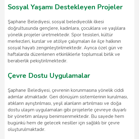
Sosyal Yaşamı Destekleyen Projeler
Şaphane Belediyesi, sosyal belediyecilik ilkesi
doğrultusunda gençlere, kadınlara, çocuklara ve yaşlılara
yönelik projeler üretmektedir. Spor tesisleri, kültür
merkezleri, kurslar ve atölye çalışmaları ile ilçe halkının
sosyal hayatı zenginleştirilmektedir. Ayrıca özel gün ve
haftalarda düzenlenen etkinliklerle toplumsal birlik ve
beraberlik pekiştirilmektedir.
Çevre Dostu Uygulamalar
Şaphane Belediyesi, çevrenin korunmasına yönelik ciddi
adımlar atmaktadır. Geri dönüşüm sistemlerinin kurulması,
atıkların ayrıştırılması, yeşil alanların artırılması ve doğa
dostu ulaşım uygulamaları gibi projelerle çevreye duyarlı
bir yönetim anlayışı benimsenmektedir. Bu sayede hem
bugünkü hem de gelecek nesiller için sağlıklı bir çevre
oluşturulmaktadır.