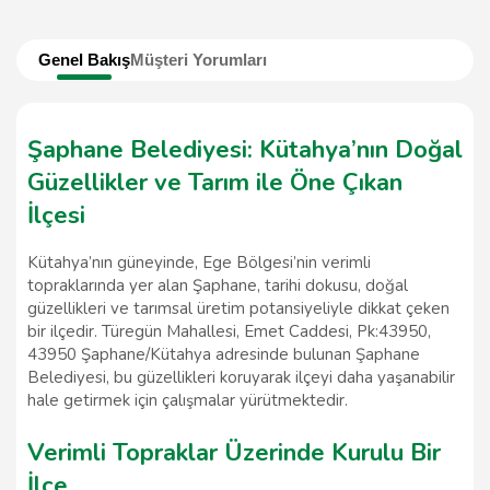
Genel Bakış
Müşteri Yorumları
Şaphane Belediyesi: Kütahya’nın Doğal
Güzellikler ve Tarım ile Öne Çıkan
İlçesi
Kütahya’nın güneyinde, Ege Bölgesi’nin verimli
topraklarında yer alan Şaphane, tarihi dokusu, doğal
güzellikleri ve tarımsal üretim potansiyeliyle dikkat çeken
bir ilçedir. Türegün Mahallesi, Emet Caddesi, Pk:43950,
43950 Şaphane/Kütahya adresinde bulunan Şaphane
Belediyesi, bu güzellikleri koruyarak ilçeyi daha yaşanabilir
hale getirmek için çalışmalar yürütmektedir.
Verimli Topraklar Üzerinde Kurulu Bir
İlçe