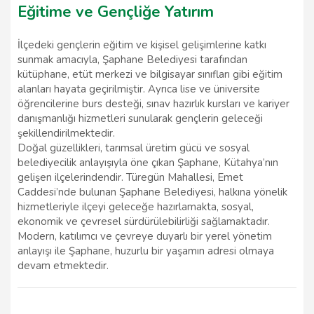
Eğitime ve Gençliğe Yatırım
İlçedeki gençlerin eğitim ve kişisel gelişimlerine katkı
sunmak amacıyla, Şaphane Belediyesi tarafından
kütüphane, etüt merkezi ve bilgisayar sınıfları gibi eğitim
alanları hayata geçirilmiştir. Ayrıca lise ve üniversite
öğrencilerine burs desteği, sınav hazırlık kursları ve kariyer
danışmanlığı hizmetleri sunularak gençlerin geleceği
şekillendirilmektedir.
Doğal güzellikleri, tarımsal üretim gücü ve sosyal
belediyecilik anlayışıyla öne çıkan Şaphane, Kütahya’nın
gelişen ilçelerindendir. Türegün Mahallesi, Emet
Caddesi’nde bulunan Şaphane Belediyesi, halkına yönelik
hizmetleriyle ilçeyi geleceğe hazırlamakta, sosyal,
ekonomik ve çevresel sürdürülebilirliği sağlamaktadır.
Modern, katılımcı ve çevreye duyarlı bir yerel yönetim
anlayışı ile Şaphane, huzurlu bir yaşamın adresi olmaya
devam etmektedir.