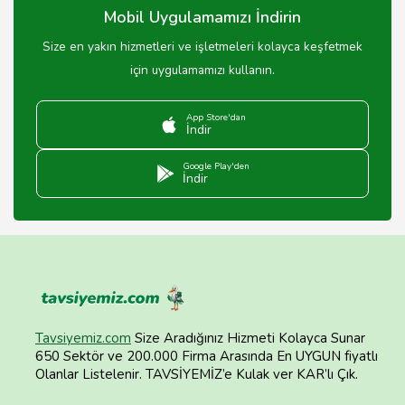
Mobil Uygulamamızı İndirin
Size en yakın hizmetleri ve işletmeleri kolayca keşfetmek
için uygulamamızı kullanın.
App Store'dan
İndir
Google Play'den
İndir
Tavsiyemiz.com
Size Aradığınız Hizmeti Kolayca Sunar
650 Sektör ve 200.000 Firma Arasında En UYGUN fiyatlı
Olanlar Listelenir. TAVSİYEMİZ’e Kulak ver KAR’lı Çık.