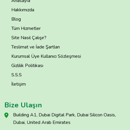
Anasayfa
Hakkımızda
Blog
Tüm Hizmetler
Site Nasıl Çalışır?
Teslimat ve İade Şartları
Kurumsal Üye Kullanıcı Sözleşmesi
Gizlilik Politikası
S.S.S
İletişim
Bize Ulaşın
Building A1, Dubai Digital Park, Dubai Silicon Oasis,
Dubai, United Arab Emirates