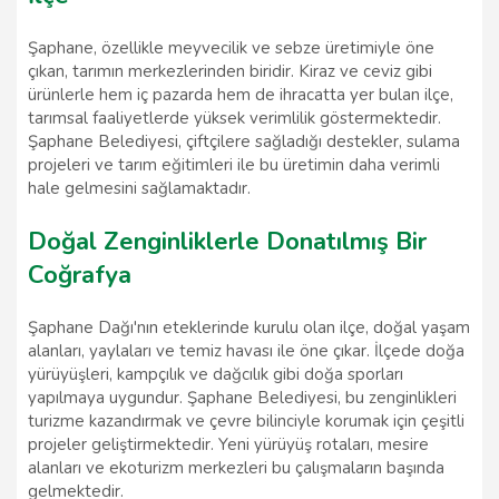
Şaphane, özellikle meyvecilik ve sebze üretimiyle öne
çıkan, tarımın merkezlerinden biridir. Kiraz ve ceviz gibi
ürünlerle hem iç pazarda hem de ihracatta yer bulan ilçe,
tarımsal faaliyetlerde yüksek verimlilik göstermektedir.
Şaphane Belediyesi, çiftçilere sağladığı destekler, sulama
projeleri ve tarım eğitimleri ile bu üretimin daha verimli
hale gelmesini sağlamaktadır.
Doğal Zenginliklerle Donatılmış Bir
Coğrafya
Şaphane Dağı'nın eteklerinde kurulu olan ilçe, doğal yaşam
alanları, yaylaları ve temiz havası ile öne çıkar. İlçede doğa
yürüyüşleri, kampçılık ve dağcılık gibi doğa sporları
yapılmaya uygundur. Şaphane Belediyesi, bu zenginlikleri
turizme kazandırmak ve çevre bilinciyle korumak için çeşitli
projeler geliştirmektedir. Yeni yürüyüş rotaları, mesire
alanları ve ekoturizm merkezleri bu çalışmaların başında
gelmektedir.