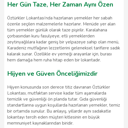
Her Gün Taze, Her Zaman Aynı Özen
Öztürkler Lokantası’nda hazırlanan yemekler her sabah
özenle seçilen malzemelerle hazırlanır. Menüde yer alan
tüm yemekler günlük olarak taze pişirilir. Karalahana
çorbasından kuru fasulyeye, etli yemeklerden
zeytinyağlılara kadar geniş bir yelpazeye sahip olan menü,
Karadeniz mutfağının lezzetlerini geleneksel tariflere sadık
kalarak sunar. Özellikle ev yemeği arayanlar için, burası
hem damağa hem ruha hitap eden bir lokantadır.
Hijyen ve Güven Önceliğimizdir
Hijyen konusunda son derece titiz davranan Öztürkler
Lokantası, mutfaktan servise kadar tüm aşamalarda
temizlik ve güvenliği ön planda tutar. Gıda güvenliği
standartlarına uygun koşullarda hazırlanan yemekler, temiz
bir ortamda sunulur. Bu anlayış, yıllardır aynı sadakatle
lokantayı tercih eden müşteri kitlesinin en büyük
memnuniyet kaynaklarından biridir.