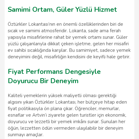
Samimi Ortam, Güler Yüzlü Hizmet
Öztürkler Lokantası’nın en önemli özelliklerinden biri de
sıcak ve samimi atmosferidir. Lokanta, sade ama ferah
yapısıyla misafirlerine rahat bir yemek ortamı sunar. Güler
yüzlü çalışanlarıyla dikkat çeken işletme, gelen her misafiri
ev sahibi sıcaklığında karşılar. Bu samimiyet, sadece yemek
deneyimini değil, misafirliğin kendisini de keyifli hale getirir.
Fiyat Performans Dengesiyle
Doyurucu Bir Deneyim
Kaliteli yemeklerin yüksek maliyetli olması gerektiği
algısını yıkan Öztürkler Lokantası, her bütçeye hitap eden
fiyat politikasıyla ön plana çıkar. Öğrenciler, memurlar,
esnaflar ve Artvin’i ziyarete gelen turistler için ekonomik,
doyurucu ve lezzetli bir yemek imkânı sunar. Sunulan her
öğün, lezzetten ödün vermeden ulaşılabilir bir deneyim
sunmayı amaçlar.