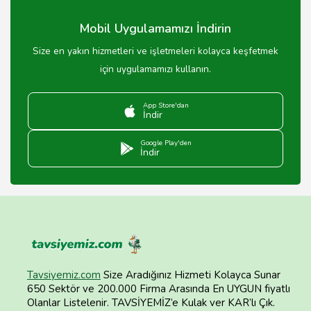
Mobil Uygulamamızı İndirin
Size en yakın hizmetleri ve işletmeleri kolayca keşfetmek
için uygulamamızı kullanın.
App Store'dan
İndir
Google Play'den
İndir
Tavsiyemiz.com
Size Aradığınız Hizmeti Kolayca Sunar
650 Sektör ve 200.000 Firma Arasında En UYGUN fiyatlı
Olanlar Listelenir. TAVSİYEMİZ’e Kulak ver KAR’lı Çık.