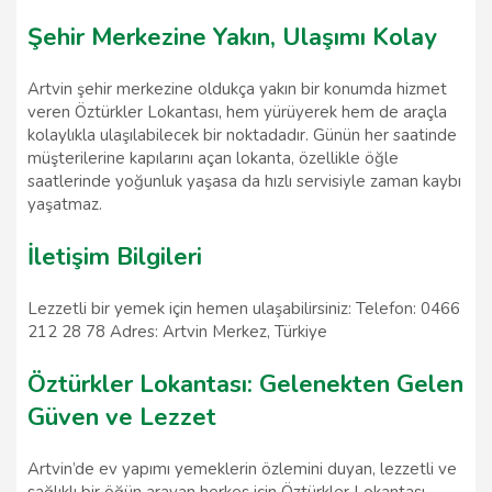
Şehir Merkezine Yakın, Ulaşımı Kolay
Artvin şehir merkezine oldukça yakın bir konumda hizmet
veren Öztürkler Lokantası, hem yürüyerek hem de araçla
kolaylıkla ulaşılabilecek bir noktadadır. Günün her saatinde
müşterilerine kapılarını açan lokanta, özellikle öğle
saatlerinde yoğunluk yaşasa da hızlı servisiyle zaman kaybı
yaşatmaz.
İletişim Bilgileri
Lezzetli bir yemek için hemen ulaşabilirsiniz: Telefon: 0466
212 28 78 Adres: Artvin Merkez, Türkiye
Öztürkler Lokantası: Gelenekten Gelen
Güven ve Lezzet
Artvin’de ev yapımı yemeklerin özlemini duyan, lezzetli ve
sağlıklı bir öğün arayan herkes için Öztürkler Lokantası