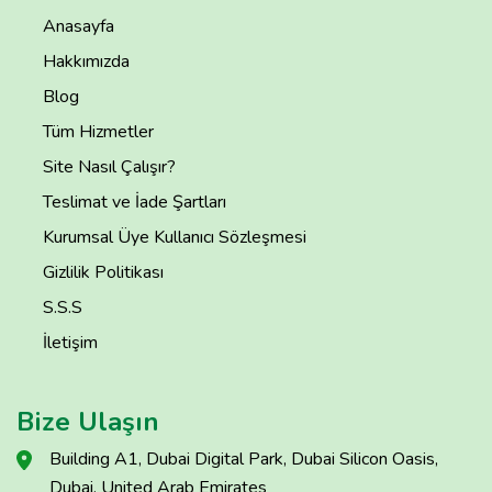
Anasayfa
Hakkımızda
Blog
Tüm Hizmetler
Site Nasıl Çalışır?
Teslimat ve İade Şartları
Kurumsal Üye Kullanıcı Sözleşmesi
Gizlilik Politikası
S.S.S
İletişim
Bize Ulaşın
Building A1, Dubai Digital Park, Dubai Silicon Oasis,
Dubai, United Arab Emirates