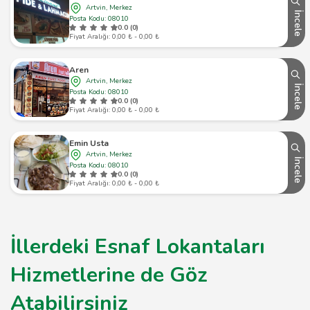
Artvin, Merkez
İncele
Posta Kodu: 08010
0.0 (0)
Fiyat Aralığı: 0,00 ₺ - 0,00 ₺
Aren
Artvin, Merkez
İncele
Posta Kodu: 08010
0.0 (0)
Fiyat Aralığı: 0,00 ₺ - 0,00 ₺
Emin Usta
Artvin, Merkez
İncele
Posta Kodu: 08010
0.0 (0)
Fiyat Aralığı: 0,00 ₺ - 0,00 ₺
İllerdeki Esnaf Lokantaları
Hizmetlerine de Göz
Atabilirsiniz