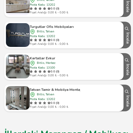
Bitlis, Tatvan
İncele
Posta Kodu: 13202
0.0 (0)
Fiyat Aralığı: 0,00 ₺ - 0,00 ₺
Turgutlar Ofis Mobilyaları
Bitlis, Tatvan
İncele
Posta Kodu: 13202
0.0 (0)
Fiyat Aralığı: 0,00 ₺ - 0,00 ₺
Kartallar Evkur
Bitlis, Merkez
İncele
Posta Kodu: 13100
0.0 (0)
Fiyat Aralığı: 0,00 ₺ - 0,00 ₺
Tatvan Tamir & Mobilya Montaj
Bitlis, Tatvan
İncele
Posta Kodu: 13202
0.0 (0)
Fiyat Aralığı: 0,00 ₺ - 0,00 ₺