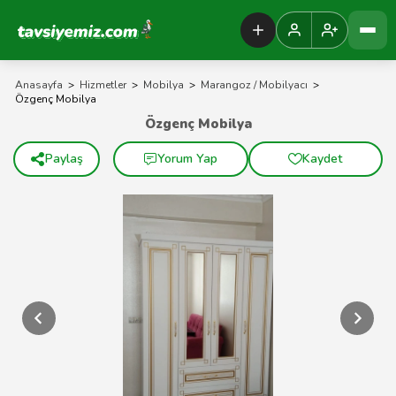
Tavsiyemiz Anasayfa
Anasayfa
>
Hizmetler
>
Mobilya
>
Marangoz / Mobilyacı
>
Özgenç Mobilya
Özgenç Mobilya
Paylaş
Yorum Yap
Kaydet