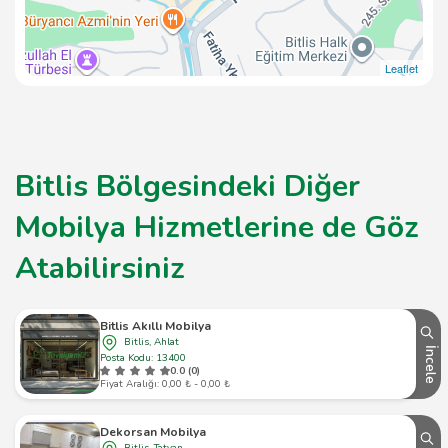
Leaflet
Bitlis Bölgesindeki Diğer
Mobilya Hizmetlerine de Göz
Atabilirsiniz
Bitlis Akıllı Mobilya
Bitlis, Ahlat
İncele
Posta Kodu: 13400
0.0 (0)
Fiyat Aralığı: 0,00 ₺ - 0,00 ₺
Dekorsan Mobilya