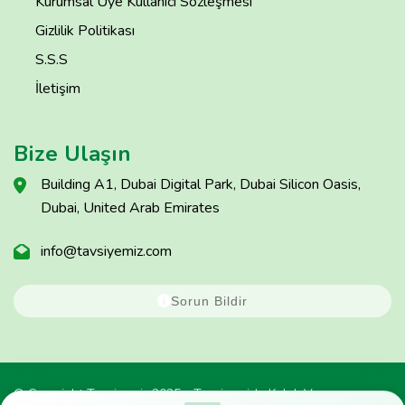
Kurumsal Üye Kullanıcı Sözleşmesi
Gizlilik Politikası
S.S.S
İletişim
Bize Ulaşın
Building A1, Dubai Digital Park, Dubai Silicon Oasis,
Dubai, United Arab Emirates
info@tavsiyemiz.com
Sorun Bildir
© Copyright Tavsiyemiz 2025 - Tavsiyemiz'e Kulak Ver