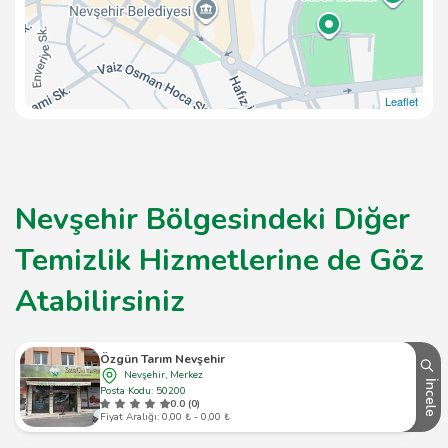
Leaflet
Nevşehir Bölgesindeki Diğer
Temizlik Hizmetlerine de Göz
Atabilirsiniz
Özgün Tarım Nevşehir
Nevşehir, Merkez
İncele
Posta Kodu: 50200
0.0 (0)
Fiyat Aralığı: 0,00 ₺ - 0,00 ₺