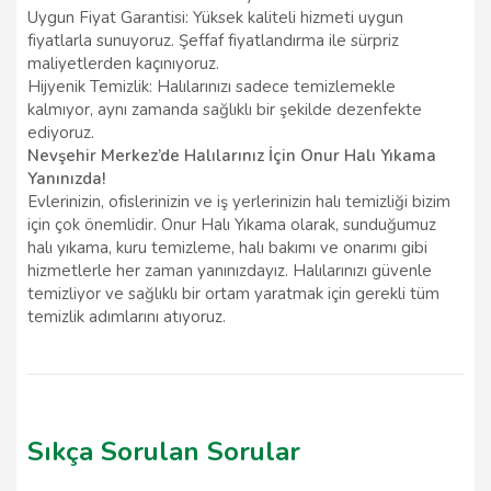
Uygun Fiyat Garantisi: Yüksek kaliteli hizmeti uygun
fiyatlarla sunuyoruz. Şeffaf fiyatlandırma ile sürpriz
maliyetlerden kaçınıyoruz.
Hijyenik Temizlik: Halılarınızı sadece temizlemekle
kalmıyor, aynı zamanda sağlıklı bir şekilde dezenfekte
ediyoruz.
Nevşehir Merkez’de Halılarınız İçin Onur Halı Yıkama
Yanınızda!
Evlerinizin, ofislerinizin ve iş yerlerinizin halı temizliği bizim
için çok önemlidir. Onur Halı Yıkama olarak, sunduğumuz
halı yıkama, kuru temizleme, halı bakımı ve onarımı gibi
hizmetlerle her zaman yanınızdayız. Halılarınızı güvenle
temizliyor ve sağlıklı bir ortam yaratmak için gerekli tüm
temizlik adımlarını atıyoruz.
Sıkça Sorulan Sorular