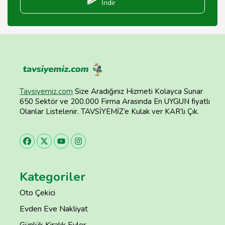
İndir
Tavsiyemiz.com
Size Aradığınız Hizmeti Kolayca Sunar
650 Sektör ve 200.000 Firma Arasında En UYGUN fiyatlı
Olanlar Listelenir. TAVSİYEMİZ’e Kulak ver KAR’lı Çık.
Kategoriler
Oto Çekici
Evden Eve Nakliyat
Günlük Kiralık Evler