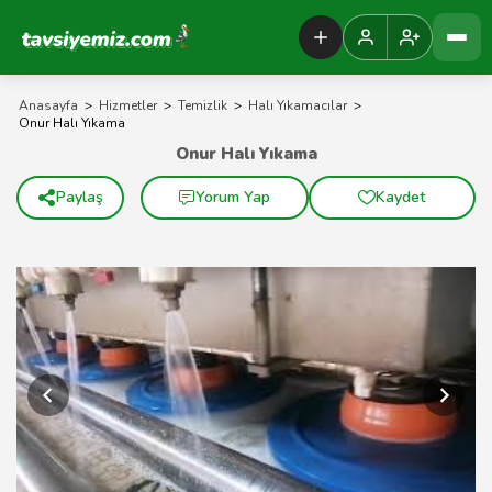
Tavsiyemiz Anasayfa
Anasayfa
>
Hizmetler
>
Temizlik
>
Halı Yıkamacılar
>
Onur Halı Yıkama
Onur Halı Yıkama
Paylaş
Yorum Yap
Kaydet