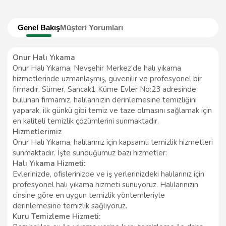
Genel Bakış
Müşteri Yorumları
Onur Halı Yıkama
Onur Halı Yıkama, Nevşehir Merkez'de halı yıkama
hizmetlerinde uzmanlaşmış, güvenilir ve profesyonel bir
firmadır. Sümer, Sancak1 Küme Evler No:23 adresinde
bulunan firmamız, halılarınızın derinlemesine temizliğini
yaparak, ilk günkü gibi temiz ve taze olmasını sağlamak için
en kaliteli temizlik çözümlerini sunmaktadır.
Hizmetlerimiz
Onur Halı Yıkama, halılarınız için kapsamlı temizlik hizmetleri
sunmaktadır. İşte sunduğumuz bazı hizmetler:
Halı Yıkama Hizmeti:
Evlerinizde, ofislerinizde ve iş yerlerinizdeki halılarınız için
profesyonel halı yıkama hizmeti sunuyoruz. Halılarınızın
cinsine göre en uygun temizlik yöntemleriyle
derinlemesine temizlik sağlıyoruz.
Kuru Temizleme Hizmeti: