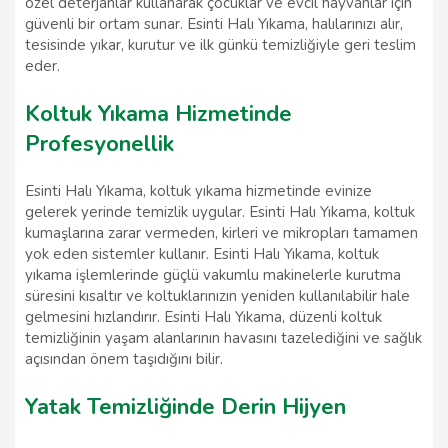
özel deterjanlar kullanarak çocuklar ve evcil hayvanlar için
güvenli bir ortam sunar. Esinti Halı Yıkama, halılarınızı alır,
tesisinde yıkar, kurutur ve ilk günkü temizliğiyle geri teslim
eder.
Koltuk Yıkama Hizmetinde
Profesyonellik
Esinti Halı Yıkama, koltuk yıkama hizmetinde evinize
gelerek yerinde temizlik uygular. Esinti Halı Yıkama, koltuk
kumaşlarına zarar vermeden, kirleri ve mikropları tamamen
yok eden sistemler kullanır. Esinti Halı Yıkama, koltuk
yıkama işlemlerinde güçlü vakumlu makinelerle kurutma
süresini kısaltır ve koltuklarınızın yeniden kullanılabilir hale
gelmesini hızlandırır. Esinti Halı Yıkama, düzenli koltuk
temizliğinin yaşam alanlarının havasını tazelediğini ve sağlık
açısından önem taşıdığını bilir.
Yatak Temizliğinde Derin Hijyen