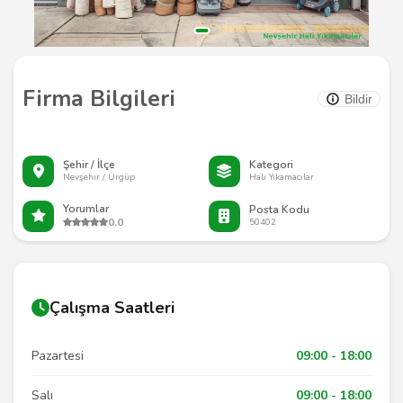
Firma Bilgileri
Bildir
Şehir / İlçe
Kategori
Nevşehir / Ürgüp
Halı Yıkamacılar
Yorumlar
Posta Kodu
0.0
50402
Çalışma Saatleri
Pazartesi
09:00 - 18:00
Salı
09:00 - 18:00