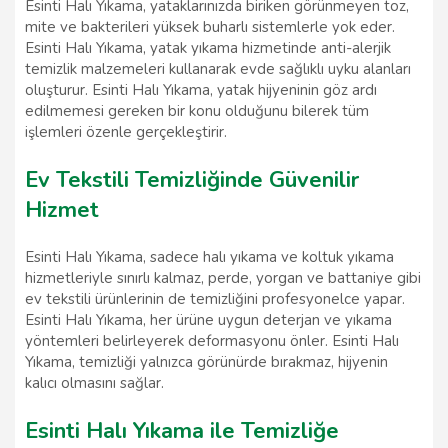
Esinti Halı Yıkama, yataklarınızda biriken görünmeyen toz,
mite ve bakterileri yüksek buharlı sistemlerle yok eder.
Esinti Halı Yıkama, yatak yıkama hizmetinde anti-alerjik
temizlik malzemeleri kullanarak evde sağlıklı uyku alanları
oluşturur. Esinti Halı Yıkama, yatak hijyeninin göz ardı
edilmemesi gereken bir konu olduğunu bilerek tüm
işlemleri özenle gerçekleştirir.
Ev Tekstili Temizliğinde Güvenilir
Hizmet
Esinti Halı Yıkama, sadece halı yıkama ve koltuk yıkama
hizmetleriyle sınırlı kalmaz, perde, yorgan ve battaniye gibi
ev tekstili ürünlerinin de temizliğini profesyonelce yapar.
Esinti Halı Yıkama, her ürüne uygun deterjan ve yıkama
yöntemleri belirleyerek deformasyonu önler. Esinti Halı
Yıkama, temizliği yalnızca görünürde bırakmaz, hijyenin
kalıcı olmasını sağlar.
Esinti Halı Yıkama ile Temizliğe