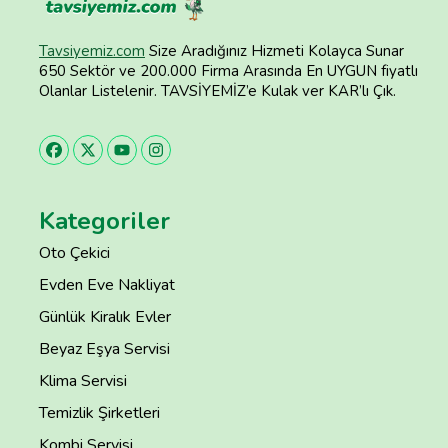
Tavsiyemiz.com
Size Aradığınız Hizmeti Kolayca Sunar
650 Sektör ve 200.000 Firma Arasında En UYGUN fiyatlı
Olanlar Listelenir. TAVSİYEMİZ’e Kulak ver KAR’lı Çık.
Kategoriler
Oto Çekici
Evden Eve Nakliyat
Günlük Kiralık Evler
Beyaz Eşya Servisi
Klima Servisi
Temizlik Şirketleri
Kombi Servisi