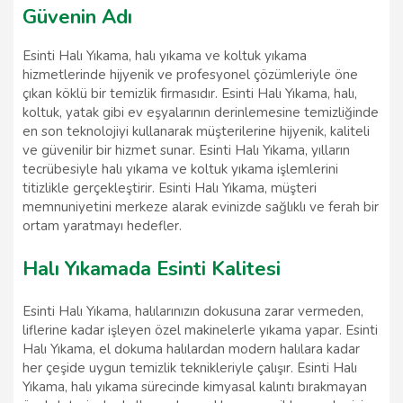
Güvenin Adı
Esinti Halı Yıkama, halı yıkama ve koltuk yıkama
hizmetlerinde hijyenik ve profesyonel çözümleriyle öne
çıkan köklü bir temizlik firmasıdır. Esinti Halı Yıkama, halı,
koltuk, yatak gibi ev eşyalarının derinlemesine temizliğinde
en son teknolojiyi kullanarak müşterilerine hijyenik, kaliteli
ve güvenilir bir hizmet sunar. Esinti Halı Yıkama, yılların
tecrübesiyle halı yıkama ve koltuk yıkama işlemlerini
titizlikle gerçekleştirir. Esinti Halı Yıkama, müşteri
memnuniyetini merkeze alarak evinizde sağlıklı ve ferah bir
ortam yaratmayı hedefler.
Halı Yıkamada Esinti Kalitesi
Esinti Halı Yıkama, halılarınızın dokusuna zarar vermeden,
liflerine kadar işleyen özel makinelerle yıkama yapar. Esinti
Halı Yıkama, el dokuma halılardan modern halılara kadar
her çeşide uygun temizlik teknikleriyle çalışır. Esinti Halı
Yıkama, halı yıkama sürecinde kimyasal kalıntı bırakmayan