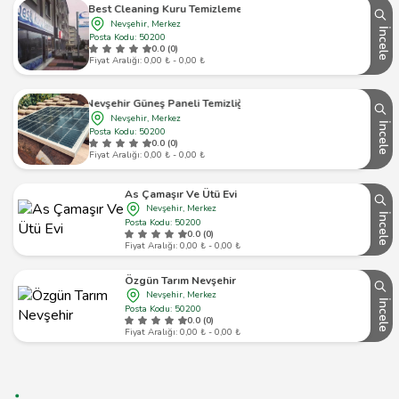
Best Cleaning Kuru Temizleme
Nevşehir, Merkez
İncele
Posta Kodu: 50200
0.0 (0)
Fiyat Aralığı: 0,00 ₺ - 0,00 ₺
Nevşehir Güneş Paneli Temizliği
Nevşehir, Merkez
İncele
Posta Kodu: 50200
0.0 (0)
Fiyat Aralığı: 0,00 ₺ - 0,00 ₺
As Çamaşır Ve Ütü Evi
Nevşehir, Merkez
İncele
Posta Kodu: 50200
0.0 (0)
Fiyat Aralığı: 0,00 ₺ - 0,00 ₺
Özgün Tarım Nevşehir
Nevşehir, Merkez
İncele
Posta Kodu: 50200
0.0 (0)
Fiyat Aralığı: 0,00 ₺ - 0,00 ₺