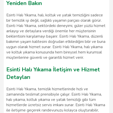
Yeniden Bakın
Esinti Halı Yıkama, halı, koltuk ve yatak temizliğini sadece
bir temizlik işi değil, sağlıklı yaşamın parçası olarak görür.
Esinti Halı Yıkama, sektördeki deneyimi, güler yüzlü hizmet
anlayışı ve detaylara verdiği önemle her müşterisinin
beklentisini karşılamayı başarır. Esinti Halı Yıkama, düzenli
bakımın yaşam kalitesini doğrudan etkilediğini bilir ve buna
uygun olarak hizmet sunar. Esinti Halı Yıkama, halı yıkama
ve koltuk yıkama konusunda hem bireysel hem kurumsal
müşterilerine güvenli ve garantili hizmet verir.
Esinti Halı Yıkama İletişim ve Hizmet
Detayları
Esinti Halı Yıkama, temizlik hizmetlerinde hızlı ve
zamanında teslimat prensibiyle çalışır. Esinti Halı Yıkama,
halı yıkama, koltuk yıkama ve yatak temizliği gibi tüm
hizmetlerde ücretsiz servis imkanı sunar. Esinti Halı Yıkama
ile iletişime geçerek randevunuzu kolayca oluşturabilir,