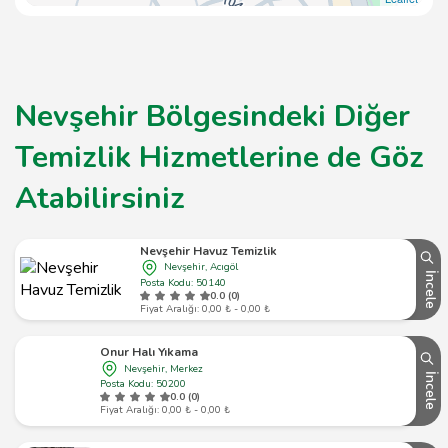
Nevşehir Bölgesindeki Diğer
Temizlik Hizmetlerine de Göz
Atabilirsiniz
Nevşehir Havuz Temizlik
Nevşehir, Acıgöl
İncele
Posta Kodu: 50140
0.0 (0)
Fiyat Aralığı: 0,00 ₺ - 0,00 ₺
Onur Halı Yıkama
Nevşehir, Merkez
İncele
Posta Kodu: 50200
0.0 (0)
Fiyat Aralığı: 0,00 ₺ - 0,00 ₺