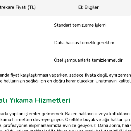
rekare Fiyatı (TL)
Ek Bilgiler
Standart temizleme işlemi
Daha hassas temizlik gerektirir
Özel şampuanlarla temizlenmelidir
sında fiyat karşılaştırması yaparken, sadece fiyata değil, aynı zama
lılarınızın sağlığı için en doğru karar olacaktır. Unutmayın, kaliteli
alı Yıkama Hizmetleri
ada yapılan işlemler gelmemeli. Bazen halılarınızı veya koltukları
ıkama hizmetleri devreye giriyor. Özellikle büyük ve ağır halılar iç
kle, profesyonel ekipmanlarımızla evinize geliyoruz. Daha sonra, ha