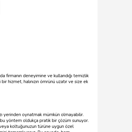
nda firmanın deneyimine ve kullandığı temizlik
 bir hizmet, halınızın ömrünü uzatır ve size ek
nızı yerinden oynatmak mümkün olmayabilir.
in bu yöntem oldukça pratik bir çözüm sunuyor.
lı veya koltuğunuzun türüne uygun özel