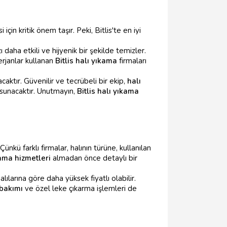
in kritik önem taşır. Peki, Bitlis'te en iyi
 daha etkili ve hijyenik bir şekilde temizler.
terjanlar kullanan
Bitlis halı yıkama
firmaları
ktır. Güvenilir ve tecrübeli bir ekip,
halı
sunacaktır. Unutmayın,
Bitlis halı yıkama
nkü farklı firmalar, halının türüne, kullanılan
kama hizmetleri
almadan önce detaylı bir
ılarına göre daha yüksek fiyatlı olabilir.
 bakımı
ve özel leke çıkarma işlemleri de