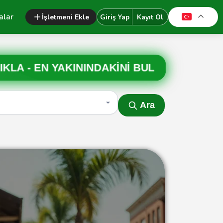
alar
İşletmeni Ekle
Giriş Yap
Kayıt Ol
IKLA -
EN YAKININDAKİNİ BUL
Ara