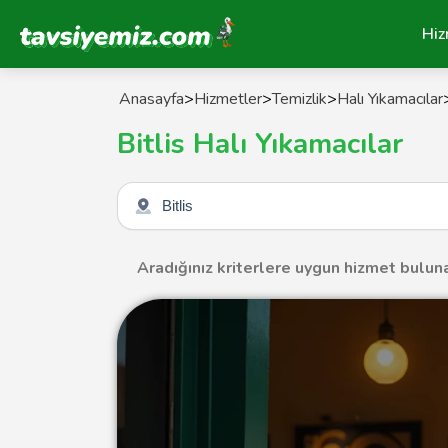
Tavsiyemiz Anasayfa
Hiz
Anasayfa
>
Hizmetler
>
Temizlik
>
Halı Yıkamacılar
Bitlis Halı Yıkamacılar
Şehir seçin
Aradığınız kriterlere uygun hizmet bulun