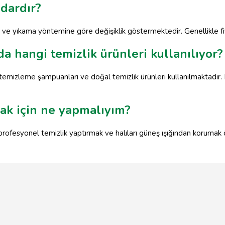
adardır?
tuna ve yıkama yöntemine göre değişiklik göstermektedir. Genellikle 
da hangi temizlik ürünleri kullanılıyor?
ı temizleme şampuanları ve doğal temizlik ürünleri kullanılmaktadır
ak için ne yapmalıyım?
profesyonel temizlik yaptırmak ve halıları güneş ışığından korumak ö