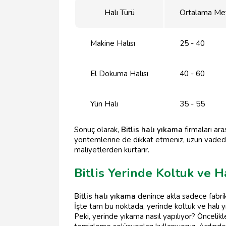
Halı Türü
Ortalama Met
Makine Halısı
25 - 40
El Dokuma Halısı
40 - 60
Yün Halı
35 - 55
Sonuç olarak,
Bitlis halı yıkama
firmaları ara
yöntemlerine de dikkat etmeniz, uzun vadede ha
maliyetlerden kurtarır.
Bitlis Yerinde Koltuk ve H
Bitlis halı yıkama
denince akla sadece fabrik
İşte tam bu noktada, yerinde koltuk ve halı y
Peki, yerinde yıkama nasıl yapılıyor? Önceli