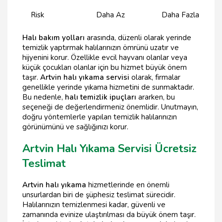
Risk
Daha Az
Daha Fazla
Halı bakım yolları
arasında, düzenli olarak yerinde
temizlik yaptırmak halılarınızın ömrünü uzatır ve
hijyenini korur. Özellikle evcil hayvanı olanlar veya
küçük çocukları olanlar için bu hizmet büyük önem
taşır.
Artvin halı yıkama servisi
olarak, firmalar
genellikle yerinde yıkama hizmetini de sunmaktadır.
Bu nedenle,
halı temizlik ipuçları
ararken, bu
seçeneği de değerlendirmeniz önemlidir. Unutmayın,
doğru yöntemlerle yapılan temizlik halılarınızın
görünümünü ve sağlığınızı korur.
Artvin Halı Yıkama Servisi Ücretsiz
Teslimat
Artvin halı yıkama
hizmetlerinde en önemli
unsurlardan biri de şüphesiz teslimat sürecidir.
Halılarınızın temizlenmesi kadar, güvenli ve
zamanında evinize ulaştırılması da büyük önem taşır.