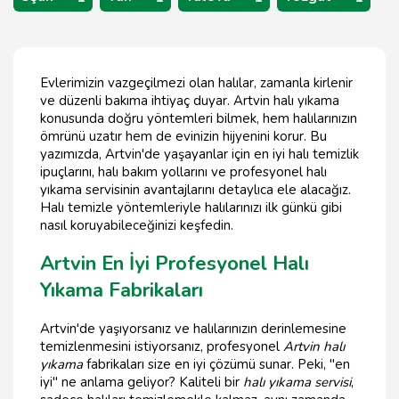
Evlerimizin vazgeçilmezi olan halılar, zamanla kirlenir
ve düzenli bakıma ihtiyaç duyar. Artvin halı yıkama
konusunda doğru yöntemleri bilmek, hem halılarınızın
ömrünü uzatır hem de evinizin hijyenini korur. Bu
yazımızda, Artvin'de yaşayanlar için en iyi halı temizlik
ipuçlarını, halı bakım yollarını ve profesyonel halı
yıkama servisinin avantajlarını detaylıca ele alacağız.
Halı temizle yöntemleriyle halılarınızı ilk günkü gibi
nasıl koruyabileceğinizi keşfedin.
Artvin En İyi Profesyonel Halı
Yıkama Fabrikaları
Artvin'de yaşıyorsanız ve halılarınızın derinlemesine
temizlenmesini istiyorsanız, profesyonel
Artvin halı
yıkama
fabrikaları size en iyi çözümü sunar. Peki, "en
iyi" ne anlama geliyor? Kaliteli bir
halı yıkama servisi
,