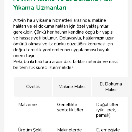
Yıkama Uzmanları
Artvin halı yıkama
hizmetleri arasında, makine
halıları ve el dokuma halıları için özel yaklaşımlar
gereklidir. Çünkü her halının kendine özgü bir yapısı
ve hassasiyeti bulunur. Dolayısıyla, halılarınızın uzun
ömürlü olması ve ilk günkü güzelliğini koruması için
doğru temizlik yöntemlerinin uygulanması büyük
önem taşır.
Peki, bu iki halı türü arasındaki farklar nelerdir ve nasıl
bir temizlik süreci izlenmelidir?
El Dokuma
Özellik
Makine Halısı
Halısı
Malzeme
Genellikle
Doğal lifler
sentetik lifler
(yün, ipek,
pamuk)
Üretim Şekli
Makinelerde
El emeğiyle