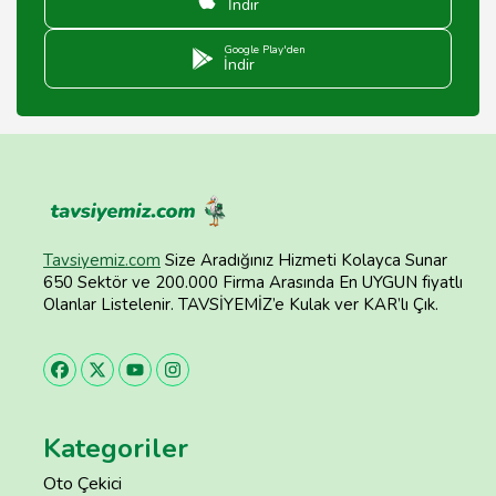
İndir
Google Play'den
İndir
Tavsiyemiz.com
Size Aradığınız Hizmeti Kolayca Sunar
650 Sektör ve 200.000 Firma Arasında En UYGUN fiyatlı
Olanlar Listelenir. TAVSİYEMİZ’e Kulak ver KAR’lı Çık.
Kategoriler
Oto Çekici