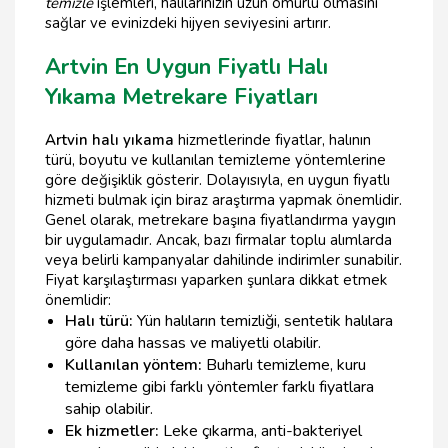
temizle
işlemleri, halılarınızın uzun ömürlü olmasını
sağlar ve evinizdeki hijyen seviyesini artırır.
Artvin En Uygun Fiyatlı Halı
Yıkama Metrekare Fiyatları
Artvin halı yıkama
hizmetlerinde fiyatlar, halının
türü, boyutu ve kullanılan temizleme yöntemlerine
göre değişiklik gösterir. Dolayısıyla, en uygun fiyatlı
hizmeti bulmak için biraz araştırma yapmak önemlidir.
Genel olarak, metrekare başına fiyatlandırma yaygın
bir uygulamadır. Ancak, bazı firmalar toplu alımlarda
veya belirli kampanyalar dahilinde indirimler sunabilir.
Fiyat karşılaştırması yaparken şunlara dikkat etmek
önemlidir:
Halı türü:
Yün halıların temizliği, sentetik halılara
göre daha hassas ve maliyetli olabilir.
Kullanılan yöntem:
Buharlı temizleme, kuru
temizleme gibi farklı yöntemler farklı fiyatlara
sahip olabilir.
Ek hizmetler:
Leke çıkarma, anti-bakteriyel