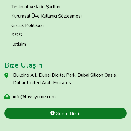
Teslimat ve İade Şartları
Kurumsal Üye Kullanıcı Sözleşmesi
Gizlilik Politikası
S.S.S
İletişim
Bize Ulaşın
Building A1, Dubai Digital Park, Dubai Silicon Oasis,
Dubai, United Arab Emirates
info@tavsiyemiz.com
Sorun Bildir