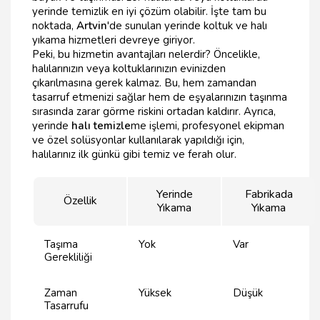
yerinde temizlik en iyi çözüm olabilir. İşte tam bu
noktada,
Artvin
'de sunulan yerinde koltuk ve halı
yıkama hizmetleri devreye giriyor.
Peki, bu hizmetin avantajları nelerdir? Öncelikle,
halılarınızın veya koltuklarınızın evinizden
çıkarılmasına gerek kalmaz. Bu, hem zamandan
tasarruf etmenizi sağlar hem de eşyalarınızın taşınma
sırasında zarar görme riskini ortadan kaldırır. Ayrıca,
yerinde
halı temizle
me işlemi, profesyonel ekipman
ve özel solüsyonlar kullanılarak yapıldığı için,
halılarınız ilk günkü gibi temiz ve ferah olur.
Yerinde
Fabrikada
Özellik
Yıkama
Yıkama
Taşıma
Yok
Var
Gerekliliği
Zaman
Yüksek
Düşük
Tasarrufu