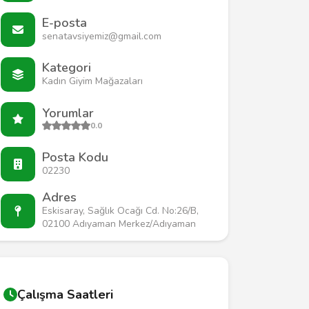
E-posta
senatavsiyemiz@gmail.com
Kategori
Kadın Giyim Mağazaları
Yorumlar
0.0
Posta Kodu
02230
Adres
Eskisaray, Sağlık Ocağı Cd. No:26/B,
02100 Adıyaman Merkez/Adıyaman
Çalışma Saatleri