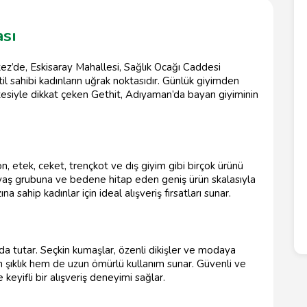
sı
’de, Eskisaray Mahallesi, Sağlık Ocağı Caddesi
 sahibi kadınların uğrak noktasıdır. Günlük giyimden
esiyle dikkat çeken Gethit, Adıyaman’da bayan giyiminin
n, etek, ceket, trençkot ve dış giyim gibi birçok ürünü
aş grubuna ve bedene hitap eden geniş ürün skalasıyla
sahip kadınlar için ideal alışveriş fırsatları sunar.
nda tutar. Seçkin kumaşlar, özenli dikişler ve modaya
m şıklık hem de uzun ömürlü kullanım sunar. Güvenli ve
keyifli bir alışveriş deneyimi sağlar.