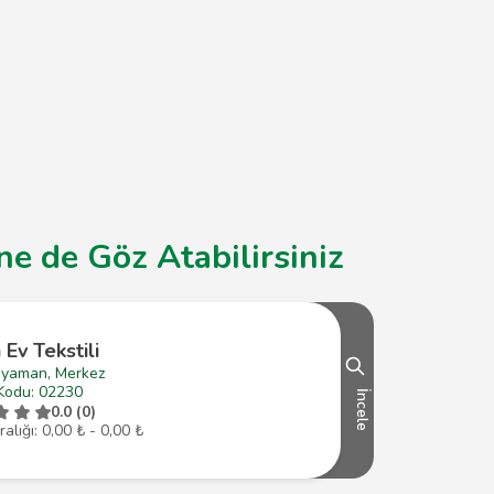
ne de Göz Atabilirsiniz
 Ev Tekstili
ıyaman, Merkez
Kodu: 02230
İncele
0.0 (0)
ralığı: 0,00 ₺ - 0,00 ₺