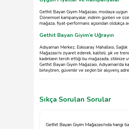
Gethit Bayan Giyim Mağazası, modaya uygun ürü
Dönemsel kampanyalar, indirim günleri ve özel 
mağaza, fiyat-performans açısından oldukça av
Gethit Bayan Giyim’e Uğrayın
Adıyaman Merkez, Eskisaray Mahallesi, Sağlık
Mağazası’nı ziyaret ederek, kaliteli, şık ve tr
kadınların tercih ettiği bu mağazada, stilinize 
Gethit Bayan Giyim Mağazası, Adıyaman’da kadın
birleştiren, güvenilir ve seçkin bir alışveriş adre
Sıkça Sorulan Sorular
Gethit Bayan Giyim Mağazası'nda hangi tür 