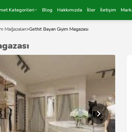
met Kategorileri
Blog
Hakkımızda
İller
İletişim
Mark
im Mağazaları
>
Gethit Bayan Giyim Magazası
agazası