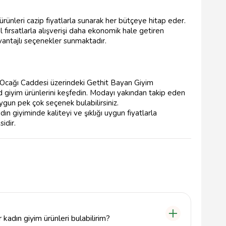
nleri cazip fiyatlarla sunarak her bütçeye hitap eder.
fırsatlarla alışverişi daha ekonomik hale getiren
antajlı seçenekler sunmaktadır.
 Ocağı Caddesi üzerindeki Gethit Bayan Giyim
end giyim ürünlerini keşfedin. Modayı yakından takip eden
uygun pek çok seçenek bulabilirsiniz.
 giyiminde kaliteyi ve şıklığı uygun fiyatlarla
sidir.
kadın giyim ürünleri bulabilirim?