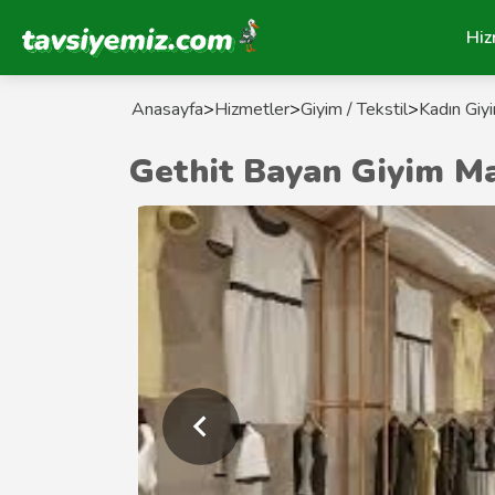
Tavsiyemiz Anasayfa
Hiz
Anasayfa
>
Hizmetler
>
Giyim / Tekstil
>
Kadın Giy
Gethit Bayan Giyim M