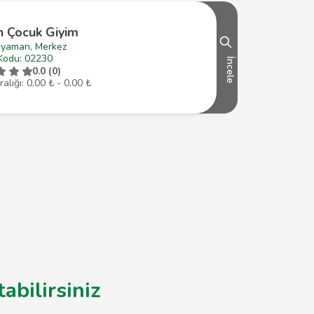
n Çocuk Giyim
ıyaman, Merkez
Kodu: 02230
İncele
0.0 (0)
ralığı: 0,00 ₺ - 0,00 ₺
abilirsiniz