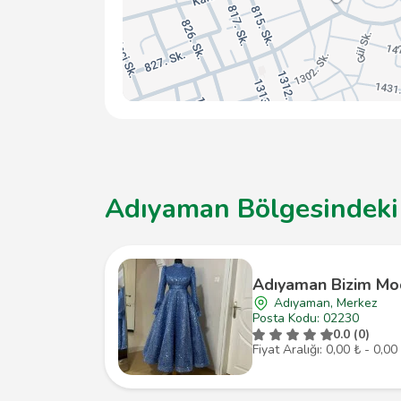
Adıyaman Bölgesindeki D
Adıyaman Bizim Mo
Adıyaman, Merkez
Posta Kodu: 02230
0.0 (0)
Fiyat Aralığı: 0,00 ₺ - 0,00