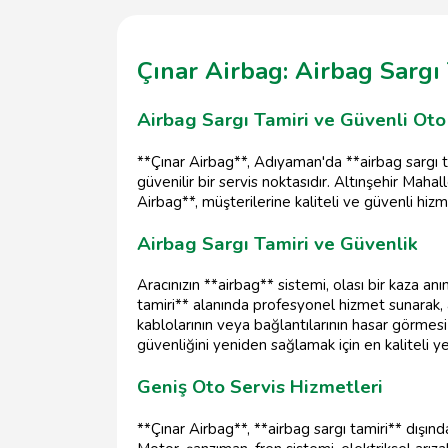
Çınar Airbag: Airbag Sargı 
Airbag Sargı Tamiri ve Güvenli Oto
**Çınar Airbag**, Adıyaman'da **airbag sargı 
güvenilir bir servis noktasıdır. Altınşehir Maha
Airbag**, müşterilerine kaliteli ve güvenli hi
Airbag Sargı Tamiri ve Güvenlik
Aracınızın **airbag** sistemi, olası bir kaza an
tamiri** alanında profesyonel hizmet sunarak, a
kablolarının veya bağlantılarının hasar görmes
güvenliğini yeniden sağlamak için en kaliteli ye
Geniş Oto Servis Hizmetleri
**Çınar Airbag**, **airbag sargı tamiri** dışın