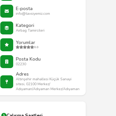
E-posta
info@tavsiyemiz.com
Kategori
Airbag Tamircileri
Yorumlar
0.0
Posta Kodu
02230
Adres
Altınşehir mahallesi Küçük Sanayi
sitesi, 02100 Merkez/
Adıyaman/Adıyaman Merkez/Adıyaman
Çalışma Saatleri