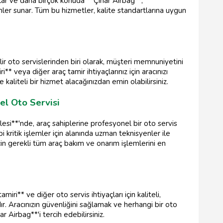
alar ve daha birçok konuda **Çınar Airbag**,
ler sunar. Tüm bu hizmetler, kalite standartlarına uygun
ir oto servislerinden biri olarak, müşteri memnuniyetini
** veya diğer araç tamir ihtiyaçlarınız için aracınızı
kaliteli bir hizmet alacağınızdan emin olabilirsiniz.
el Oto Servisi
esi**'nde, araç sahiplerine profesyonel bir oto servis
i kritik işlemler için alanında uzman teknisyenler ile
çin gerekli tüm araç bakım ve onarım işlemlerini en
iri** ve diğer oto servis ihtiyaçları için kaliteli,
r. Aracınızın güvenliğini sağlamak ve herhangi bir oto
 Airbag**'i tercih edebilirsiniz.