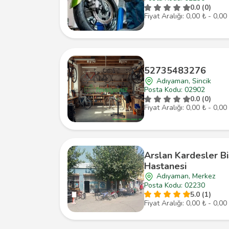
0.0 (0)
Fiyat Aralığı: 0,00 ₺ - 0,00
52735483276
Adıyaman, Sincik
Posta Kodu: 02902
0.0 (0)
Fiyat Aralığı: 0,00 ₺ - 0,00
Arslan Kardesler Bi
Hastanesi
Adıyaman, Merkez
Posta Kodu: 02230
5.0 (1)
Fiyat Aralığı: 0,00 ₺ - 0,00