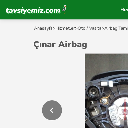
Tavsiyemiz Anasayfa
Hiz
Anasayfa
>
Hizmetler
>
Oto / Vasıta
>
Airbag Tamir
Çınar Airbag