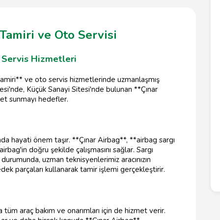
Tamiri ve Oto Servisi
 Servis Hizmetleri
tamiri** ve oto servis hizmetlerinde uzmanlaşmış
llesi'nde, Küçük Sanayi Sitesi'nde bulunan **Çınar
zmet sunmayı hedefler.
ında hayati önem taşır. **Çınar Airbag**, **airbag sargı
irbag'in doğru şekilde çalışmasını sağlar. Sargı
i durumunda, uzman teknisyenlerimiz aracınızın
dek parçaları kullanarak tamir işlemi gerçekleştirir.
da tüm araç bakım ve onarımları için de hizmet verir.