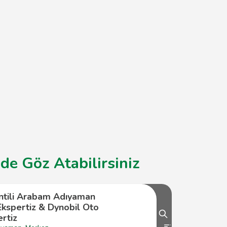
de Göz Atabilirsiniz
ntili Arabam Adıyaman
Ekspertiz & Dynobil Oto
rtiz