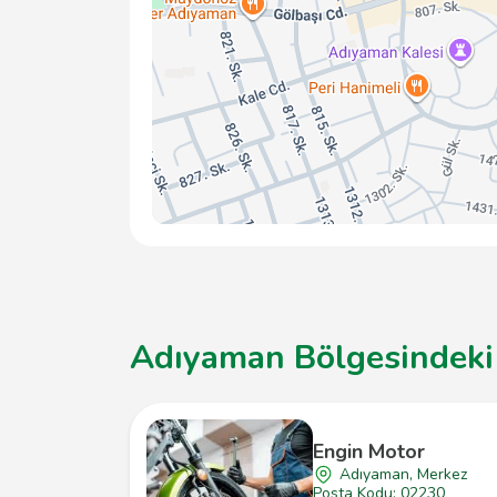
Adıyaman Bölgesindeki D
Engin Motor
Adıyaman, Merkez
Posta Kodu: 02230