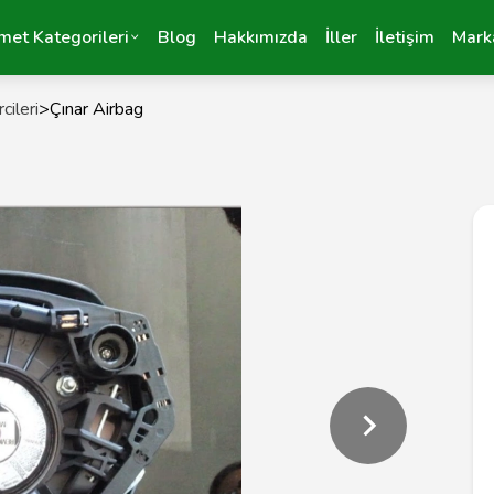
met Kategorileri
Blog
Hakkımızda
İller
İletişim
Mark
cileri
>
Çınar Airbag