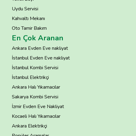
Uydu Servisi
Kahvaltı Mekanı
Oto Tamir Bakım
En Çok Aranan
Ankara Evden Eve nakliyat
İstanbul Evden Eve nakliyat
İstanbul Kombi Servisi
İstanbul Elektrikçi
Ankara Halı Yıkamacılar
Sakarya Kombi Servisi
İzmir Evden Eve Nakliyat
Kocaeli Halı Yıkamacılar
Ankara Elektrikçi
Popüler Aramalar