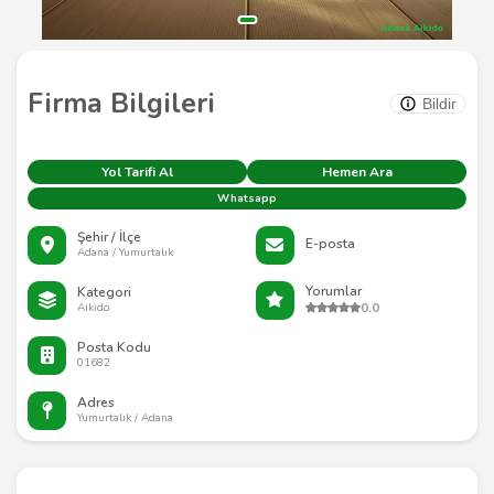
Firma Bilgileri
Bildir
Yol Tarifi Al
Hemen Ara
Whatsapp
Şehir / İlçe
E-posta
Adana / Yumurtalık
Yorumlar
Kategori
0.0
Aikido
Posta Kodu
01682
Adres
Yumurtalık / Adana