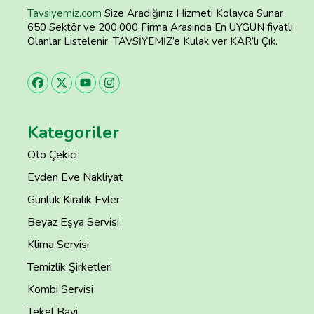
Tavsiyemiz.com
Size Aradığınız Hizmeti Kolayca Sunar
650 Sektör ve 200.000 Firma Arasında En UYGUN fiyatlı
Olanlar Listelenir. TAVSİYEMİZ’e Kulak ver KAR’lı Çık.
Kategoriler
Oto Çekici
Evden Eve Nakliyat
Günlük Kiralık Evler
Beyaz Eşya Servisi
Klima Servisi
Temizlik Şirketleri
Kombi Servisi
Tekel Bayi