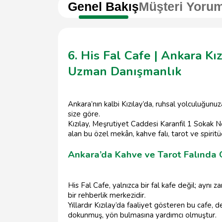
Genel Bakış
Müşteri Yorum
6. His Fal Cafe | Ankara Kı
Uzman Danışmanlık
Ankara’nın kalbi Kızılay’da, ruhsal yolculuğunuz
size göre.
Kızılay, Meşrutiyet Caddesi Karanfil 1 Sokak
alan bu özel mekân, kahve falı, tarot ve spiri
Ankara’da Kahve ve Tarot Falında 
His Fal Cafe, yalnızca bir fal kafe değil; aynı
bir rehberlik merkezidir.
Yıllardır Kızılay’da faaliyet gösteren bu cafe, 
dokunmuş, yön bulmasına yardımcı olmuştur.