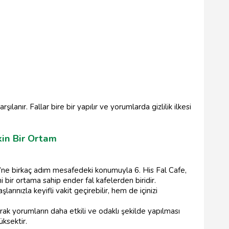
ılanır. Fallar bire bir yapılır ve yorumlarda gizlilik ilkesi
kin Bir Ortam
’ne birkaç adım mesafedeki konumuyla 6. His Fal Cafe,
 bir ortama sahip ender fal kafelerden biridir.
rınızla keyifli vakit geçirebilir, hem de içinizi
rak yorumların daha etkili ve odaklı şekilde yapılması
üksektir.