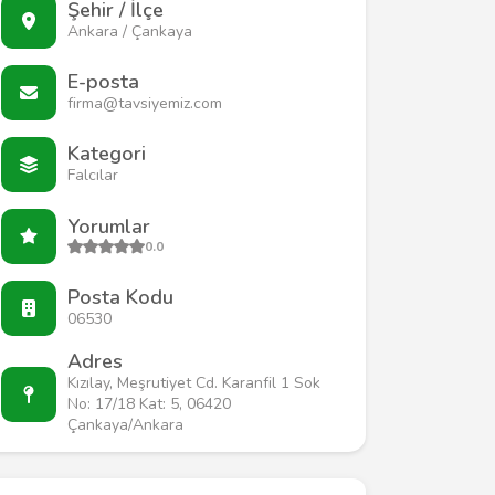
Şehir / İlçe
Ankara / Çankaya
E-posta
firma@tavsiyemiz.com
Kategori
Falcılar
Yorumlar
0.0
Posta Kodu
06530
Adres
Kızılay, Meşrutiyet Cd. Karanfil 1 Sok
No: 17/18 Kat: 5, 06420
Çankaya/Ankara