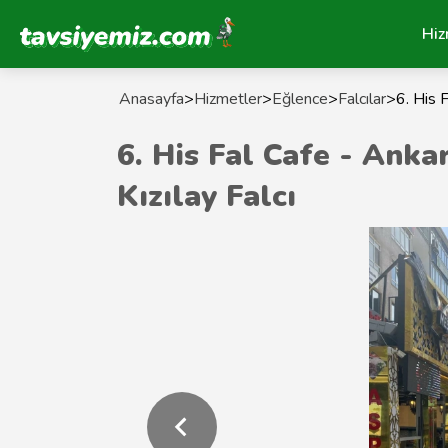
Tavsiyemiz Anasayfa
Hiz
Anasayfa
>
Hizmetler
>
Eğlence
>
Falcılar
>
6. His 
6. His Fal Cafe - Anka
Kızılay Falcı