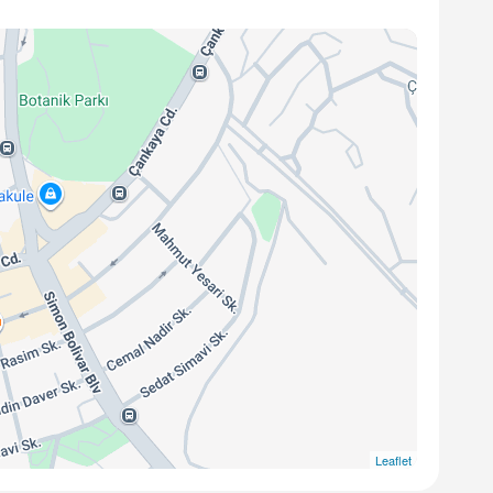
Leaflet