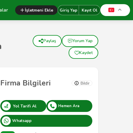
alar
İşletmeni Ekle
Giriş Yap
Kayıt Ol
Paylaş
Yorum Yap
a
Kaydet
Firma Bilgileri
Bildir
Yol Tarifi Al
Hemen Ara
Whatsapp