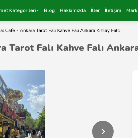
met Kategorileri
Blog
Hakkımızda
İller
İletişim
Mark
Fal Cafe - Ankara Tarot Falı Kahve Falı Ankara Kızılay Falcı
ra Tarot Falı Kahve Falı Ankar