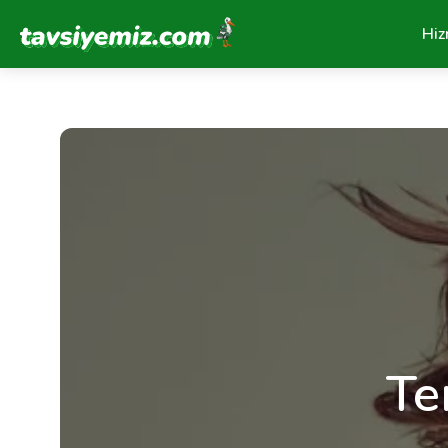
Tavsiyemiz Anasayfa
Hiz
Te