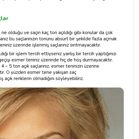
çlar
ne olduğu ve saçın kaç ton açıldığı gibi konular da çok
sanız bu saçlarınızın tonunu absürt bir şekilde fazla açmak
niniz üzerinde işlenmiş saçlarınız sırıtmayacaktır.
ığı bir işlem tercih ettiyseniz yanlış bir tercih yaptığınızı
 geçişi esmer teniniz üzerinde hiç de hoş durmayacaktır.
4 – 5 ton açık saçlarınız, esmer teninizin üzerine
ır. O yüzden esmer tene yakışan saç
ş açık renklerin olmadığını söyleyebiliriz.