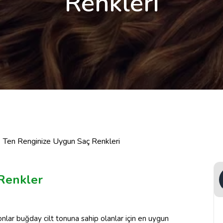
Renkleri
Ten Renginize Uygun Saç Renkleri
 Renkler
onlar buğday cilt tonuna sahip olanlar için en uygun