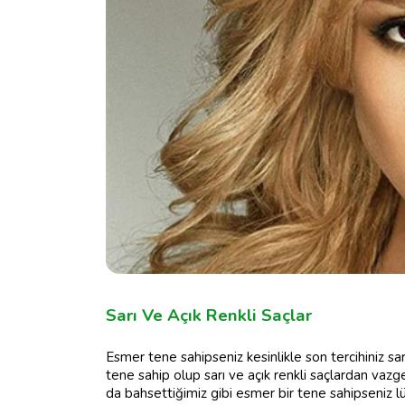
Sarı Ve Açık Renkli Saçlar
Esmer tene sahipseniz kesinlikle son tercihiniz sar
tene sahip olup sarı ve açık renkli saçlardan va
da bahsettiğimiz gibi esmer bir tene sahipseniz l