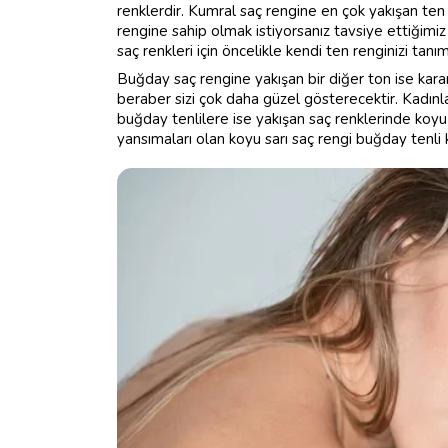
renklerdir. Kumral saç rengine en çok yakışan ten 
rengine sahip olmak istiyorsanız tavsiye ettiğimiz
saç renkleri için öncelikle kendi ten renginizi tanı
Buğday saç rengine yakışan bir diğer ton ise kara
beraber sizi çok daha güzel gösterecektir. Kadınlar
buğday tenlilere ise yakışan saç renklerinde koyu 
yansımaları olan koyu sarı saç rengi buğday tenli 