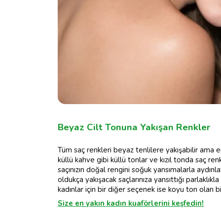
Beyaz Cilt Tonuna Yakışan Renkler
Tüm saç renkleri beyaz tenlilere yakışabilir ama e
küllü kahve gibi küllü tonlar ve kızıl tonda saç re
saçınızın doğal rengini soğuk yansımalarla aydınla
oldukça yakışacak saçlarınıza yansıttığı parlaklık
kadınlar için bir diğer seçenek ise koyu ton olan bi
Size en yakın kadın kuaförlerini keşfedin!