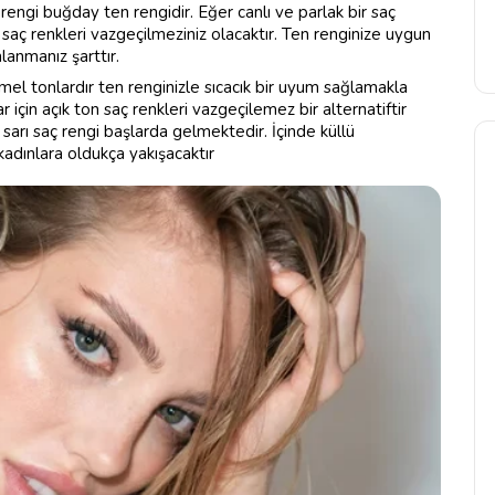
rengi buğday ten rengidir. Eğer canlı ve parlak bir saç
 saç renkleri vazgeçilmeziniz olacaktır. Ten renginize uygun
mlanmanız şarttır.
mel tonlardır ten renginizle sıcacık bir uyum sağlamakla
 için açık ton saç renkleri vazgeçilemez bir alternatiftir
sarı saç rengi başlarda gelmektedir. İçinde küllü
kadınlara oldukça yakışacaktır