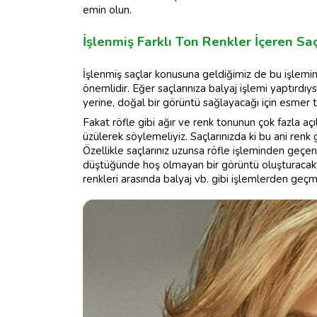
emin olun.
İşlenmiş Farklı Ton Renkler İçeren Sa
İşlenmiş saçlar konusuna geldiğimiz de bu işlemin 
önemlidir. Eğer saçlarınıza balyaj işlemi yaptırdıy
yerine, doğal bir görüntü sağlayacağı için esmer te
Fakat röfle gibi ağır ve renk tonunun çok fazla açıld
üzülerek söylemeliyiz. Saçlarınızda ki bu ani renk
Özellikle saçlarınız uzunsa röfle işleminden geçen 
düştüğünde hoş olmayan bir görüntü oluşturacakt
renkleri arasında balyaj vb. gibi işlemlerden geçmi