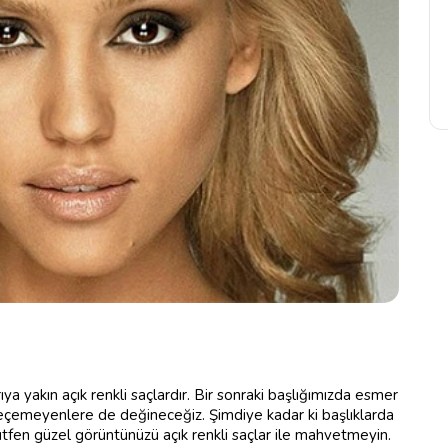
ıya yakın açık renkli saçlardır. Bir sonraki başlığımızda esmer
zgeçemeyenlere de değineceğiz. Şimdiye kadar ki başlıklarda
ütfen güzel görüntünüzü açık renkli saçlar ile mahvetmeyin.