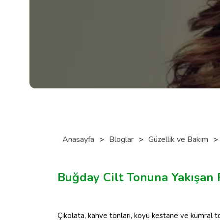
Anasayfa
>
Bloglar
>
Güzellik ve Bakım
>
Buğday Cilt Tonuna Yakışan
Çikolata, kahve tonları, koyu kestane ve kumral t