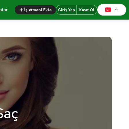
alar
İşletmeni Ekle
Giriş Yap
Kayıt Ol
Saç