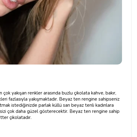
n çok yakışan renkler arasında buzlu çikolata kahve, bakır,
nkleri fazlasıyla yakışmaktadır. Beyaz ten rengine sahipseniz
tmak istediğinizde parlak küllü sarı beyaz tenli kadınlara
la sizi çok daha güzel gösterecektir. Beyaz ten rengine sahip
tter çikolatadır.