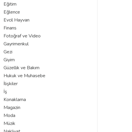
Eğitim
Eğlence
Evcil Hayvan
Finans
Fotoğraf ve Video
Gayrimenkul
Gezi
Giyim
Güzellik ve Bakım
Hukuk ve Muhasebe
İlişkiler
İş
Konaklama
Magazin
Moda
Müzik
Nakliyat