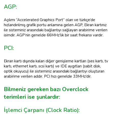
AGP:
Açılımı “Accelerated Graphics Port” olan ve türkçe’de
hızlandırılmış grafik portu anlamına gelen AGP, Ekran kartınız
ile sisteminiz arasındaki bağlantıyı sağlayan arabirime verilen
isimdir. AGP’nin genelde 66MHz’lik bir saat frekansı vardır.
PCI:
Ekran kartı dışında kalan diğer genişleme kartları (ses kartı, tv
kartı, ethernet kartı, scsi kartı) ve IDE aygıtları (sabit disk,
optik okuyucu) ile sisteminiz arasındaki bağlantıyı oluşturan
arabirime verilen addır. PCI hızı genelde 33MHz’dir.
Bilmeniz gereken bazı Overclock
terimleri ise şunlardır:
İşlemci Çarpanı (Clock Ratio):