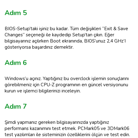
Adım 5
BIOS-Setup’taki işiniz bu kadar. Tüm değişikleri “Exit & Save
Changes” seçeneği ile kaydedip Setup’tan çıkın. Eğer
bilgisayarınız açılırken Boot ekranında, BIOS’unuz 2,4 GHz’I
gösteriyorsa başardınız demektir.
Adım 6
Windows’u açınız. Yaptığınız bu overclock işlemin sonuçlarını
görebilmeniz için CPU-Z programının en güncel versiyonunu
kurun ve işlemci bilgilerinizi inceleyin.
Adım 7
Şimdi yapmanız gereken bilgisayarınızda yaptığınız
performans kazanımını test etmek. PCMark05 ve 3DMark06
test yazılımları ile sisteminizin özelliklerini ölçün ve test edin.