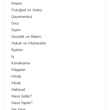
Finans
Fotoğraf ve Video
Gayrimenkul
Gezi
Giyim
Güzellik ve Bakım
Hukuk ve Muhasebe
İlişkiler
İş
Konaklama
Magazin
Moda
Müzik
Nakliyat
Nasıl Gidilir?
Nasıl Yapılır?
Ne Yenir