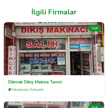
İlgili Firmalar
Açık
Dikmak Dikiş Makina Tamiri
Odunpazarı, Eskişehir
Açık