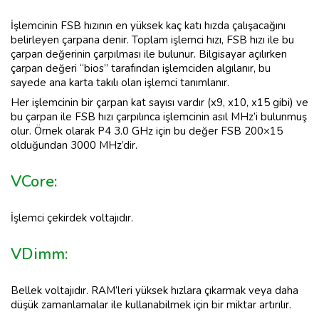
İşlemcinin FSB hızının en yüksek kaç katı hızda çalışacağını
belirleyen çarpana denir. Toplam işlemci hızı, FSB hızı ile bu
çarpan değerinin çarpılması ile bulunur. Bilgisayar açılırken
çarpan değeri “bios” tarafından işlemciden algılanır, bu
sayede ana karta takılı olan işlemci tanımlanır.
Her işlemcinin bir çarpan kat sayısı vardır (x9, x10, x15 gibi) ve
bu çarpan ile FSB hızı çarpılınca işlemcinin asıl MHz’i bulunmuş
olur. Örnek olarak P4 3.0 GHz için bu değer FSB 200×15
olduğundan 3000 MHz’dir.
VCore:
İşlemci çekirdek voltajıdır.
VDimm:
Bellek voltajıdır. RAM’leri yüksek hızlara çıkarmak veya daha
düşük zamanlamalar ile kullanabilmek için bir miktar artırılır.