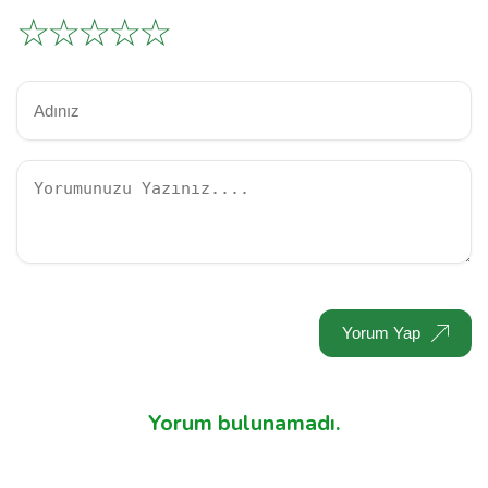
☆
☆
☆
☆
☆
Yorum Yap
Yorum bulunamadı.