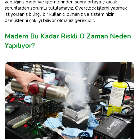
yaptığınız modifiye işlemlerinden sonra ortaya çıkacak
sorunlardan sorumlu tutulamayız. Overclock işlemi yapmak
istiyorsanız bilinçli bir kullanıcı olmanız ve sisteminizin
özelliklerini çok iyi biliyor olmanız gereklidir.
Madem Bu Kadar Riskli O Zaman Neden
Yapılıyor?