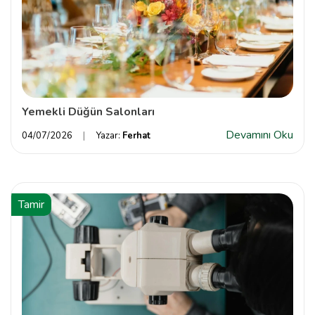
Yemekli Düğün Salonları
Devamını Oku
04/07/2026
Yazar:
Ferhat
Tamir