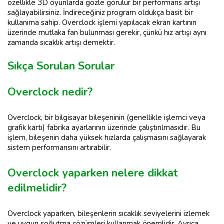
özellikle 3D oyunlarda gözle görülür bir performans artışı
sağlayabilirsiniz. İndireceğiniz program oldukça basit bir
kullanıma sahip. Overclock işlemi yapılacak ekran kartının
üzerinde mutlaka fan bulunması gerekir, çünkü hız artışı aynı
zamanda sıcaklık artışı demektir.
Sıkça Sorulan Sorular
Overclock nedir?
Overclock, bir bilgisayar bileşeninin (genellikle işlemci veya
grafik kartı) fabrika ayarlarının üzerinde çalıştırılmasıdır. Bu
işlem, bileşenin daha yüksek hızlarda çalışmasını sağlayarak
sistem performansını artırabilir.
Overclock yaparken nelere dikkat
edilmelidir?
Overclock yaparken, bileşenlerin sıcaklık seviyelerini izlemek
ve uygun soğutma çözümleri kullanmak önemlidir. Ayrıca,