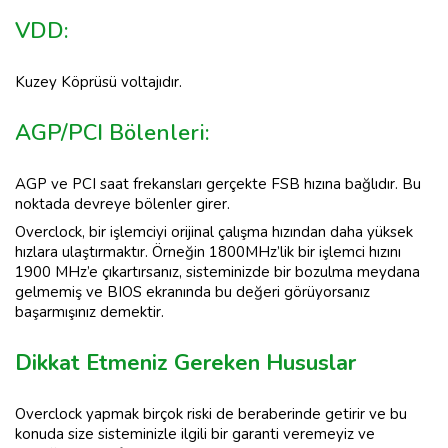
VDD:
Kuzey Köprüsü voltajıdır.
AGP/PCI Bölenleri:
AGP ve PCI saat frekansları gerçekte FSB hızına bağlıdır. Bu
noktada devreye bölenler girer.
Overclock, bir işlemciyi orijinal çalışma hızından daha yüksek
hızlara ulaştırmaktır. Örneğin 1800MHz’lik bir işlemci hızını
1900 MHz’e çıkartırsanız, sisteminizde bir bozulma meydana
gelmemiş ve BIOS ekranında bu değeri görüyorsanız
başarmışınız demektir.
Dikkat Etmeniz Gereken Hususlar
Overclock yapmak birçok riski de beraberinde getirir ve bu
konuda size sisteminizle ilgili bir garanti veremeyiz ve