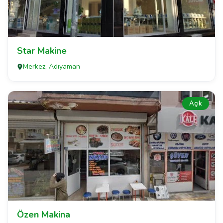
Star Makine
Merkez, Adıyaman
Açık
Özen Makina