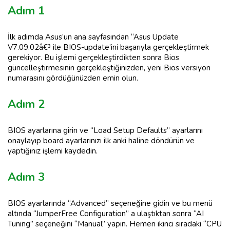
Adım 1
İlk adımda Asus’un ana sayfasından “Asus Update
V7.09.02â€³ ile BIOS-update’ini başarıyla gerçekleştirmek
gerekiyor. Bu işlemi gerçekleştirdikten sonra Bios
güncelleştirmesinin gerçekleştiğinizden, yeni Bios versiyon
numarasını gördüğünüzden emin olun.
Adım 2
BIOS ayarlarına girin ve “Load Setup Defaults” ayarlarını
onaylayıp board ayarlarınızı ilk anki haline döndürün ve
yaptığınız işlemi kaydedin.
Adım 3
BIOS ayarlarında “Advanced” seçeneğine gidin ve bu menü
altında “JumperFree Configuration” a ulaştıktan sonra “AI
Tuning” seçeneğini “Manual” yapın. Hemen ikinci sıradaki “CPU