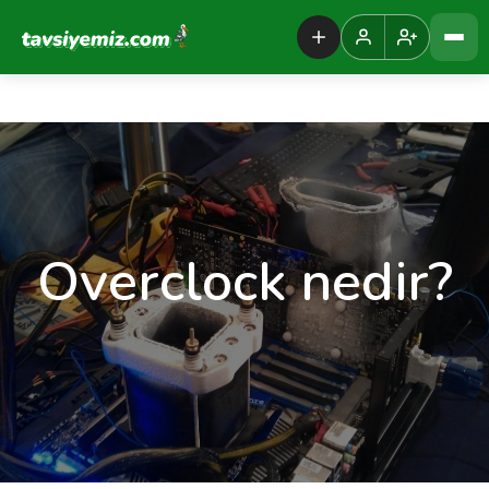
Tavsiyemiz Anasayfa
Overclock nedir?