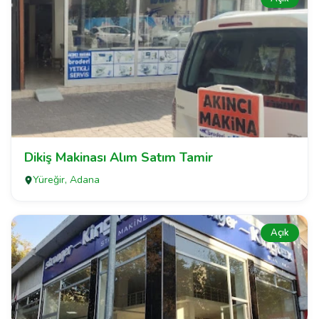
Dikiş Makinası Alım Satım Tamir
Yüreğir, Adana
Açık