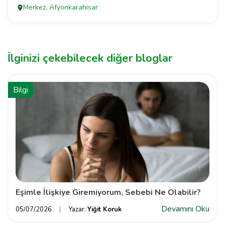
Merkez, Afyonkarahisar
İlginizi çekebilecek diğer bloglar
Bilgi
Eşimle İlişkiye Giremiyorum, Sebebi Ne Olabilir?
Devamını Oku
05/07/2026
Yazar:
Yiğit Koruk