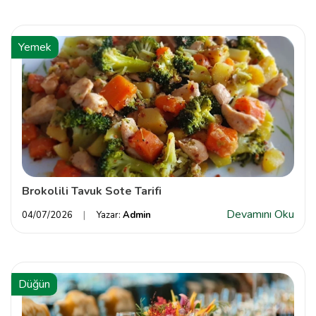
Yemek
Brokolili Tavuk Sote Tarifi
Devamını Oku
04/07/2026
Yazar:
Admin
Düğün