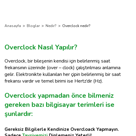
Anasayfa
>
Bloglar
>
Nedir?
>
Overclock nedir?
Overclock Nasıl Yapılır?
Overclock, bir bileşenin kendisi için belirlenmiş saat
frekansının üzerinde (over – clock) çalıştırılması anlamına
gelir. Elektronikte kullanılan her çipin belirlenmiş bir saat
frekansı vardır ve temel birimi ise Hertz’dir (Hz).
Overclock yapmadan önce bilmeniz
gereken bazı bilgisayar terimleri ise
şunlardır:
Gereksiz Bilgilerle Kendinize Overcloack Yapmayın.
Sadece
Tavsiyemizi
Dinlemeniz Yeterli!