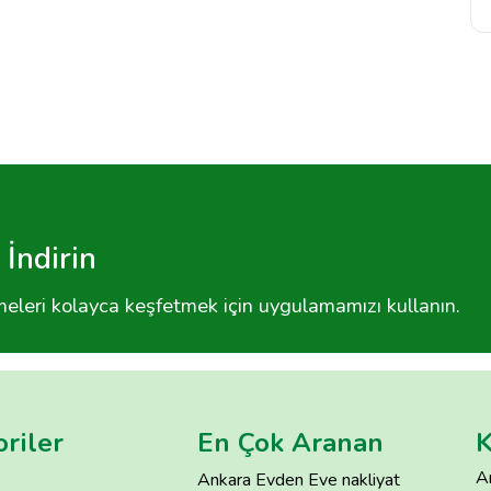
İndirin
tmeleri kolayca keşfetmek için uygulamamızı kullanın.
riler
En Çok Aranan
K
A
Ankara Evden Eve nakliyat