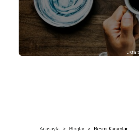
"Usta t
Anasayfa
>
Bloglar
>
Resmi Kurumlar