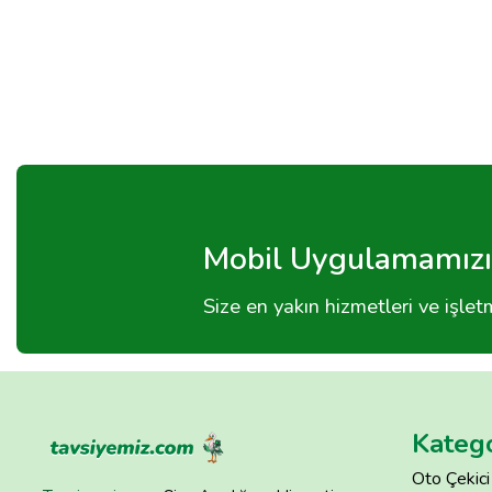
Mobil Uygulamamızı 
Size en yakın hizmetleri ve işle
Katego
Oto Çekici