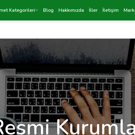
met Kategorileri
Blog
Hakkımızda
İller
İletişim
Mark
Resmi Kurumla