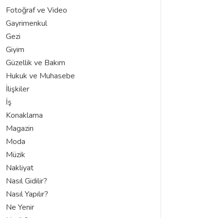
Fotoğraf ve Video
Gayrimenkul
Gezi
Giyim
Güzellik ve Bakım
Hukuk ve Muhasebe
İlişkiler
İş
Konaklama
Magazin
Moda
Müzik
Nakliyat
Nasıl Gidilir?
Nasıl Yapılır?
Ne Yenir