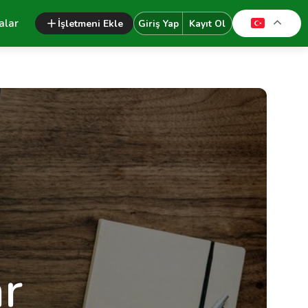
alar
İşletmeni Ekle
Giriş Yap
Kayıt Ol
r