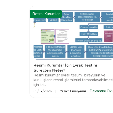
Resmi Kurumlar
Resmi Kurumlar İçin Evrak Teslim
Süreçleri Neler?
Resmi kurumlar evrak teslimi, bireylerin ve
kuruluşların resmi işlemlerini tamamlayabilmes
için kri...
Devamını Ok
05/07/2026
Yazar:
Tavsiyemiz