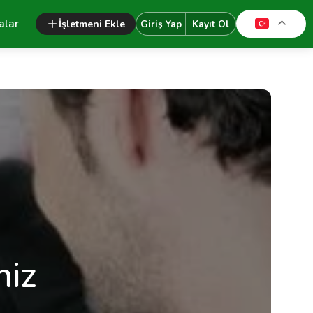
alar
İşletmeni Ekle
Giriş Yap
Kayıt Ol
niz