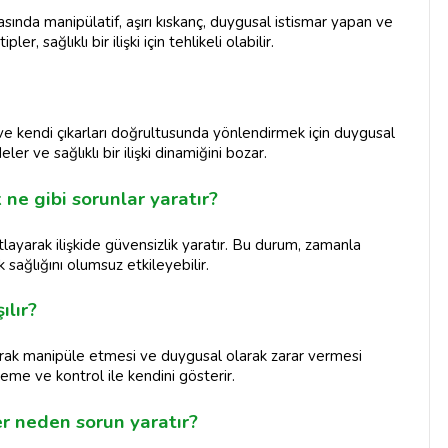
asında manipülatif, aşırı kıskanç, duygusal istismar yapan ve
r, sağlıklı bir ilişki için tehlikeli olabilir.
 ve kendi çıkarları doğrultusunda yönlendirmek için duygusal
er ve sağlıklı bir ilişki dinamiğini bozar.
 ne gibi sorunlar yaratır?
ıtlayarak ilişkide güvensizlik yaratır. Bu durum, zamanla
ik sağlığını olumsuz etkileyebilir.
ılır?
 olarak manipüle etmesi ve duygusal olarak zarar vermesi
mseme ve kontrol ile kendini gösterir.
r neden sorun yaratır?