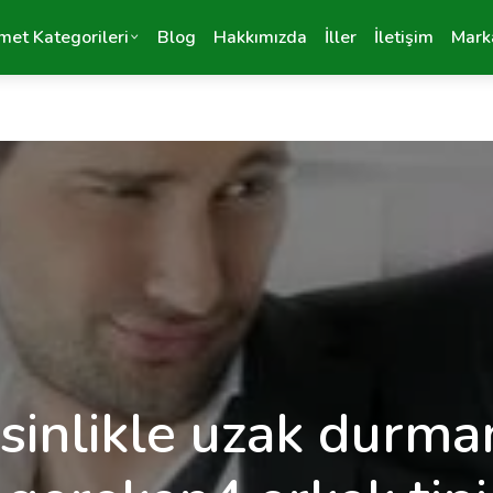
met Kategorileri
Blog
Hakkımızda
İller
İletişim
Mark
sinlikle uzak durma