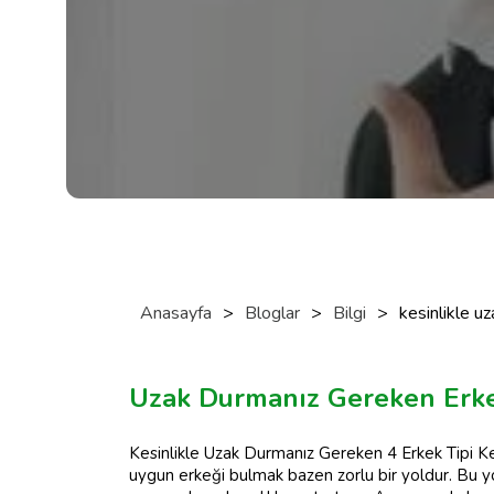
Anasayfa
>
Bloglar
>
Bilgi
>
kesinlikle u
Uzak Durmanız Gereken Erke
Kesinlikle Uzak Durmanız Gereken 4 Erkek Tipi Ke
uygun erkeği bulmak bazen zorlu bir yoldur. Bu yol