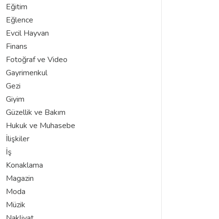
Eğitim
Eğlence
Evcil Hayvan
Finans
Fotoğraf ve Video
Gayrimenkul
Gezi
Giyim
Güzellik ve Bakım
Hukuk ve Muhasebe
İlişkiler
İş
Konaklama
Magazin
Moda
Müzik
Nakliyat