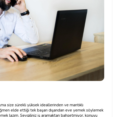
 Ama size sürekli yüksek ideallerinden ve mantıklı
ağmen elde ettiği tek başarı dışarıdan eve yemek söylemek
emek lazım. Sevgiliniz iş aramaktan bahsetmiyor, konuyu