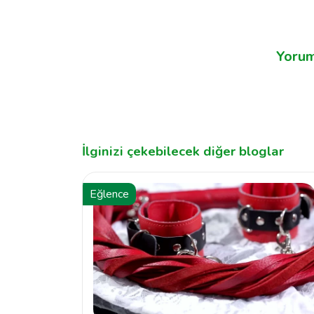
Yorum
İlginizi çekebilecek diğer bloglar
Eğlence