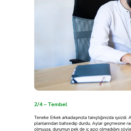
2/4 – Tembel
Teneke Erkek arkadaşınızla tanıştığınızda işsizdi.
planlarından bahsedip durdu. Aylar geçmesine r
olmuşsa, durumun pek de iç açıcı olmadığını söyl