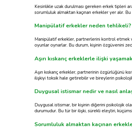
Kesinlikle uzak durulması gereken erkek tipleri ar
sorumluluk almaktan kaçınan erkekler yer alır. Bu tiple
Manipülatif erkekler neden tehlikeli?
Manipülatif erkekler, partnerlerini kontrol etmek
oyunlar oynarlar. Bu durum, kişinin özgüvenini zedel
Aşırı kıskanç erkeklerle ilişki yaşamak
Aşırı kıskanç erkekler, partnerinin özgürlüğünü kıs
ilişkiyi toksik hale getirebilir ve bireylerin psikoloj
Duygusal istismar nedir ve nasıl anlaş
Duygusal istismar, bir kişinin diğerini psikolojik
durumudur. Bu tür bir ilişki, sürekli eleştiri, küçü
Sorumluluk almaktan kaçınan erkekle