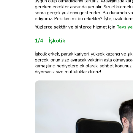
uygun olup olmadıklarını tartarız. Arayışınızda kar
gereken erkekler arasında yer alır. Sizi etkilemek 
sonra gerçek yüzlerini gösterirler. Bu durumda 
ediyoruz. Peki kim mi bu erkekler? İşte, uzak durm
Yüzlerce sektör ve binlerce hizmet için
Tavsiye
1/4 – İşkolik
İşkolik erkek, parlak kariyeri, yüksek kazancı ve şı
gerçek, onun size ayıracak vaktinin asla olmayac
kamaştırıcı hediyelere ek olarak, sohbet konunuz sü
diyorsanız size mutluluklar dileriz!