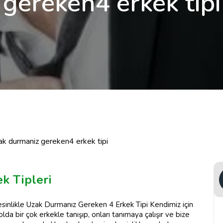
gereken4 erkek tipi
zak durmaniz gereken4 erkek tipi
k Tipleri
sinlikle Uzak Durmanız Gereken 4 Erkek Tipi Kendimiz için
da bir çok erkekle tanışıp, onları tanımaya çalışır ve bize