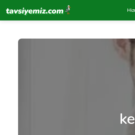
Tavsiyemiz Anasayfa
Hiz
ke