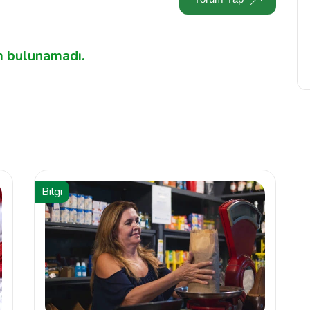
 bulunamadı.
Bilgi