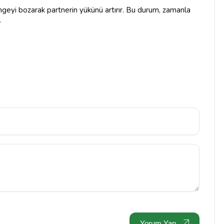
ngeyi bozarak partnerin yükünü artırır. Bu durum, zamanla
.
Yorum Yap