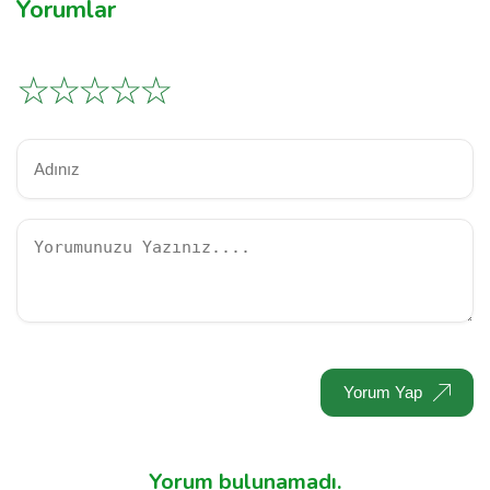
Yorumlar
☆
☆
☆
☆
☆
Yorum Yap
Yorum bulunamadı.