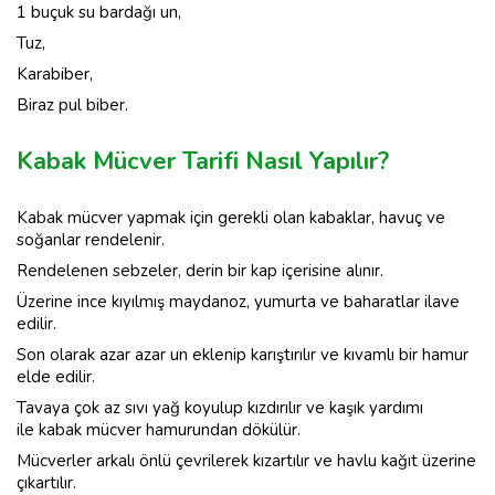
1 buçuk su bardağı un,
Tuz,
Karabiber,
Biraz pul biber.
Kabak Mücver Tarifi Nasıl Yapılır?
Kabak mücver yapmak için gerekli olan kabaklar, havuç ve
soğanlar rendelenir.
Rendelenen sebzeler, derin bir kap içerisine alınır.
Üzerine ince kıyılmış maydanoz, yumurta ve baharatlar ilave
edilir.
Son olarak azar azar un eklenip karıştırılır ve kıvamlı bir hamur
elde edilir.
Tavaya çok az sıvı yağ koyulup kızdırılır ve kaşık yardımı
ile kabak mücver hamurundan dökülür.
Mücverler arkalı önlü çevrilerek kızartılır ve havlu kağıt üzerine
çıkartılır.