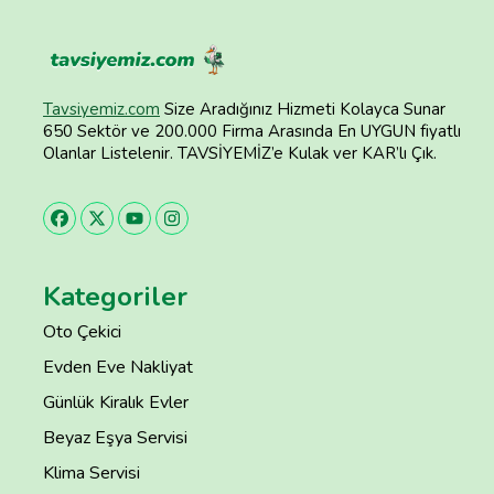
Tavsiyemiz.com
Size Aradığınız Hizmeti Kolayca Sunar
650 Sektör ve 200.000 Firma Arasında En UYGUN fiyatlı
Olanlar Listelenir. TAVSİYEMİZ’e Kulak ver KAR’lı Çık.
Kategoriler
Oto Çekici
Evden Eve Nakliyat
Günlük Kiralık Evler
Beyaz Eşya Servisi
Klima Servisi