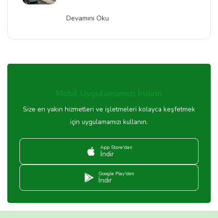
Devamını Oku
Mobil Uygulamamızı İndirin
Size en yakın hizmetleri ve işletmeleri kolayca keşfetmek
için uygulamamızı kullanın.
App Store'dan
İndir
Google Play'den
İndir