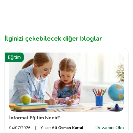
İlginizi çekebilecek diğer bloglar
Eğitim
İnformal Eğitim Nedir?
Devamını Oku
04/07/2026
Yazar:
Ali Osman Kartal