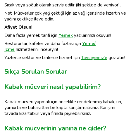
Sıcak veya soğuk olarak servis edilir (iki şekilde de yeniyor).
Not
; Mücverler çok yağ çektiği için az yağ içerisinde kızartın ve
yağını çektikçe ilave edin.
Afiyet Olsun!
Daha fazla yemek tarifi için
Yemek
yazılarımızı okuyun!
Restoranlar, kafeler ve daha fazlası için
Yeme/
İçme
hizmetlerini inceleyin!
Yüzlerce sektör ve binlerce hizmet için
Tavsiyemiz'e
göz atın!
Sıkça Sorulan Sorular
Kabak mücveri nasıl yapabilirim?
Kabak mücveri yapmak için öncelikle rendelenmiş kabak, un,
yumurta ve baharatları bir kapta karıştırmalısınız. Karışımı
tavada kızartabilir veya fırında pişirebilirsiniz.
Kabak mücverinin yanına ne gider?