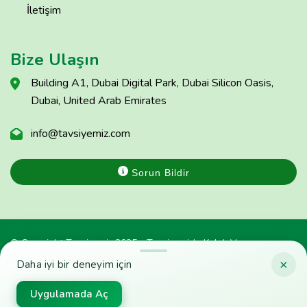
İletişim
Bize Ulaşın
Building A1, Dubai Digital Park, Dubai Silicon Oasis,
Dubai, United Arab Emirates
info@tavsiyemiz.com
Sorun Bildir
© Copyright Tavsiyemiz 2025 - Tavsiyemiz'e Kulak Ver
×
Daha iyi bir deneyim için
Uygulamada Aç