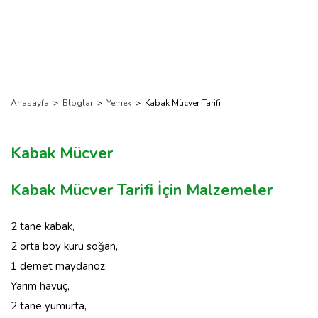
Anasayfa
>
Bloglar
>
Yemek
>
Kabak Mücver Tarifi
Kabak Mücver
Kabak Mücver Tarifi İçin Malzemeler
2 tane kabak,
2 orta boy kuru soğan,
1 demet maydanoz,
Yarım havuç,
2 tane yumurta,