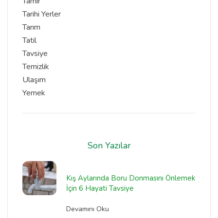
Tamir
Tarihi Yerler
Tarım
Tatil
Tavsiye
Temizlik
Ulaşım
Yemek
Son Yazılar
Kış Aylarında Boru Donmasını Önlemek
İçin 6 Hayati Tavsiye
Devamını Oku