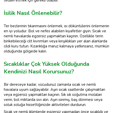
tedavi etmek için gerekli olabilir.
İsilik Nasıl Önlenebilir?
Ter bezlerinin tıkanmasını önlemek, ısı döküntülerini önlemenin
en iyi yoludur. Bol ve nefes alabilen kıyafetler giyin. Sıcak ve
nemli havalarda egzersiz yapmaktan kaçının. Özellikle terin
birikebileceği cilt kıvrımları veya kırışıklıkları yer alan alanlarda
cildi kuru tutun. Kızarıklığa maruz kalmaya yatkınsanız, mümkün
olduğunda gölgede kalın.
Sıcaklıklar Çok Yüksek Olduğunda
Kendinizi Nasıl Korursunuz?
Bir dereceye kadar, vücudunuz zamanla sıcak ve nemli
havalara uyum sağlayabilir. Aşırı sıcak saatlerde çalışmaktan
veya egzersiz yapmaktan kaçının. Sık sık soğutma molaları
verin, bol miktarda sıvı alın. Aşırı ısınmış, baş dönmesi veya
soluk soluğa hissettiğinizde aktiviteleri durdurun.
Sıcak ve nemli iklimlerde egzersiz yapmadan önce sıcaklığı ve