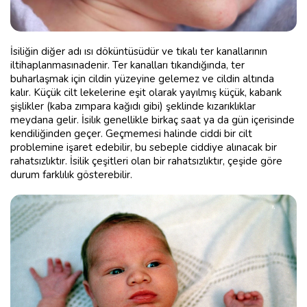
İsiliğin diğer adı ısı döküntüsüdür ve tıkalı ter kanallarının
iltihaplanmasınadenir. Ter kanalları tıkandığında, ter
buharlaşmak için cildin yüzeyine gelemez ve cildin altında
kalır. Küçük cilt lekelerine eşit olarak yayılmış küçük, kabarık
şişlikler (kaba zımpara kağıdı gibi) şeklinde kızarıklıklar
meydana gelir. İsilık genellikle birkaç saat ya da gün içerisinde
kendiliğinden geçer. Geçmemesi halinde ciddi bir cilt
problemine işaret edebilir, bu sebeple ciddiye alınacak bir
rahatsızlıktır. İsilik çeşitleri olan bir rahatsızlıktır, çeşide göre
durum farklılık gösterebilir.