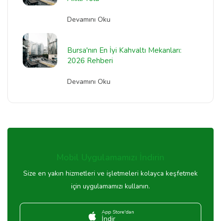
Devamını Oku
Bursa'nın En İyi Kahvaltı Mekanları:
2026 Rehberi
Devamını Oku
Mobil Uygulamamızı İndirin
Size en yakın hizmetleri ve işletmeleri kolayca keşfetmek
için uygulamamızı kullanın.
App Store'dan
İndir