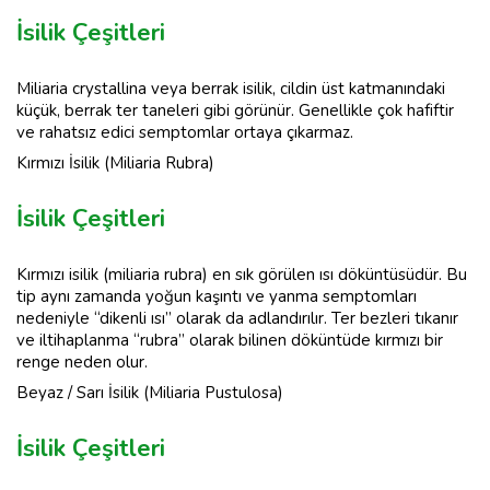
İsilik Çeşitleri
Miliaria crystallina veya berrak isilik, cildin üst katmanındaki
küçük, berrak ter taneleri gibi görünür. Genellikle çok hafiftir
ve rahatsız edici semptomlar ortaya çıkarmaz.
Kırmızı İsilik (Miliaria Rubra)
İsilik Çeşitleri
Kırmızı isilik (miliaria rubra) en sık görülen ısı döküntüsüdür. Bu
tip aynı zamanda yoğun kaşıntı ve yanma semptomları
nedeniyle “dikenli ısı” olarak da adlandırılır. Ter bezleri tıkanır
ve iltihaplanma “rubra” olarak bilinen döküntüde kırmızı bir
renge neden olur.
Beyaz / Sarı İsilik (Miliaria Pustulosa)
İsilik Çeşitleri