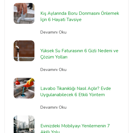
Kış Aylarında Boru Donmasını Önlemek
İçin 6 Hayati Tavsiye
Devamını Oku
Yüksek Su Faturasının 6 Gizli Nedeni ve
Çözüm Yolları
Devamını Oku
Lavabo Tıkanıklığı Nasıl Açılır? Evde
Uygulanabilecek 6 Etkili Yöntem
Devamını Oku
Evinizdeki Mobilyayı Yenilemenin 7
Akıllı Yolu