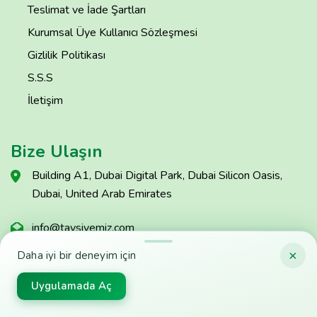
Teslimat ve İade Şartları
Kurumsal Üye Kullanıcı Sözleşmesi
Gizlilik Politikası
S.S.S
İletişim
Bize Ulaşın
Building A1, Dubai Digital Park, Dubai Silicon Oasis,
Dubai, United Arab Emirates
info@tavsiyemiz.com
×
Daha iyi bir deneyim için
Sorun Bildir
Uygulamada Aç