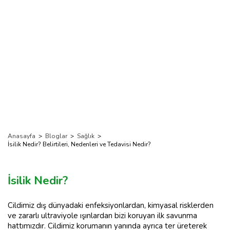
Anasayfa
>
Bloglar
>
Sağlık
>
İsilik Nedir? Belirtileri, Nedenleri ve Tedavisi Nedir?
İsilik Nedir?
Cildimiz dış dünyadaki enfeksiyonlardan, kimyasal risklerden
ve zararlı ultraviyole ışınlardan bizi koruyan ilk savunma
hattımızdır. Cildimiz korumanın yanında ayrıca ter üreterek