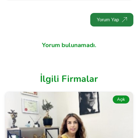
Yorum Yap
Yorum bulunamadı.
İlgili Firmalar
Açık