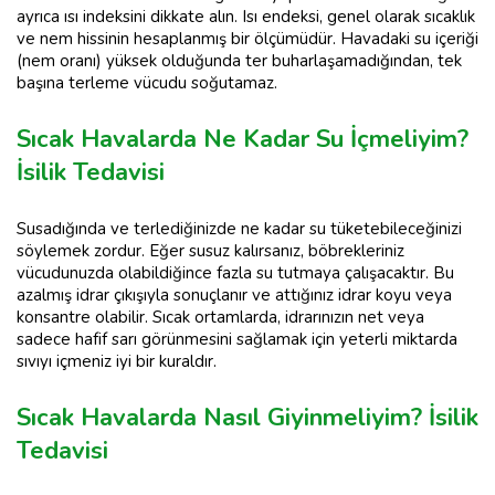
ayrıca ısı indeksini dikkate alın. Isı endeksi, genel olarak sıcaklık
ve nem hissinin hesaplanmış bir ölçümüdür. Havadaki su içeriği
(nem oranı) yüksek olduğunda ter buharlaşamadığından, tek
başına terleme vücudu soğutamaz.
Sıcak Havalarda Ne Kadar Su İçmeliyim?
İsilik Tedavisi
Susadığında ve terlediğinizde ne kadar su tüketebileceğinizi
söylemek zordur. Eğer susuz kalırsanız, böbrekleriniz
vücudunuzda olabildiğince fazla su tutmaya çalışacaktır. Bu
azalmış idrar çıkışıyla sonuçlanır ve attığınız idrar koyu veya
konsantre olabilir. Sıcak ortamlarda, idrarınızın net veya
sadece hafif sarı görünmesini sağlamak için yeterli miktarda
sıvıyı içmeniz iyi bir kuraldır.
Sıcak Havalarda Nasıl Giyinmeliyim? İsilik
Tedavisi