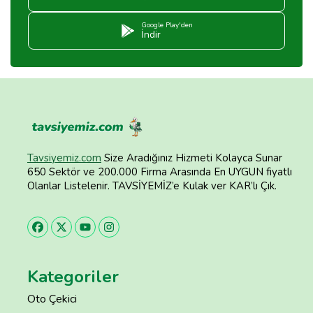
Google Play'den
İndir
Tavsiyemiz.com
Size Aradığınız Hizmeti Kolayca Sunar
650 Sektör ve 200.000 Firma Arasında En UYGUN fiyatlı
Olanlar Listelenir. TAVSİYEMİZ’e Kulak ver KAR’lı Çık.
Kategoriler
Oto Çekici