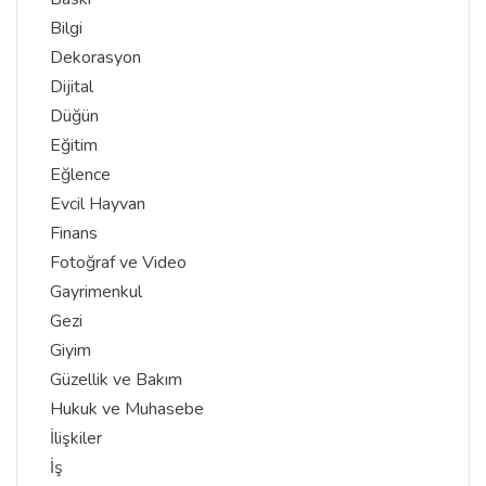
Bilgi
Dekorasyon
Dijital
Düğün
Eğitim
Eğlence
Evcil Hayvan
Finans
Fotoğraf ve Video
Gayrimenkul
Gezi
Giyim
Güzellik ve Bakım
Hukuk ve Muhasebe
İlişkiler
İş