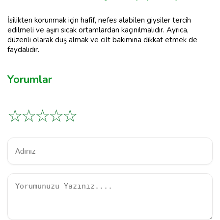
İsilikten korunmak için hafif, nefes alabilen giysiler tercih
edilmeli ve aşırı sıcak ortamlardan kaçınılmalıdır. Ayrıca,
düzenli olarak duş almak ve cilt bakımına dikkat etmek de
faydalıdır.
Yorumlar
☆
☆
☆
☆
☆