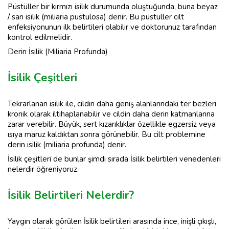
Püstüller bir kırmızı isilik durumunda oluştuğunda, buna beyaz
/ sarı isilik (miliaria pustulosa) denir. Bu püstüller cilt
enfeksiyonunun ilk belirtileri olabilir ve doktorunuz tarafından
kontrol edilmelidir.
Derin İsilik (Miliaria Profunda)
İsilik Çeşitleri
Tekrarlanan isilik ile, cildin daha geniş alanlarındaki ter bezleri
kronik olarak iltihaplanabilir ve cildin daha derin katmanlarına
zarar verebilir. Büyük, sert kızarıklıklar özellikle egzersiz veya
ısıya maruz kaldıktan sonra görünebilir. Bu cilt problemine
derin isilik (miliaria profunda) denir.
İsilik çeşitleri de bunlar şimdi sırada İsilik belirtileri venedenleri
nelerdir öğreniyoruz.
İsilik Belirtileri Nelerdir?
Yaygın olarak görülen İsilik belirtileri arasında ince, inişli çıkışlı,