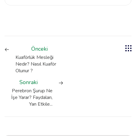
Önceki
Kuaförlük Mesleği
Nedir? Nasıl Kuaför
Olunur ?
Sonraki
Perebron Şurup Ne
İşe Yarar? Faydaları,
Yan Etkile...