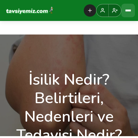
Tavsiyemiz Anasayfa
İsilik Nedir?
Belirtileri,
Nedenleri ve
Tedavisi Nedir?