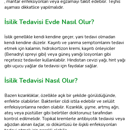
, mantar enfeksiyonları veya egzamayı taklit edebilir. Teşhis
aşaması dikkatlice yapılmalıdır.
İsilik Tedavisi Evde Nasıl Olur?
İsilik genellikle kendi kendine geçer, yani tedavi olmadan
kendi kendine düzelir. Kaşıntı ve yanma semptomlarını tedavi
etmek için kalamin, hidrokortizon kremi, kaşıntı önleyiciler
(Benadryl spreyi gibi) veya güneş yanığı losyonları gibi
reçetesiz tedaviler kullanılabilir. Hindistan cevizi yağı, hint yağı
gibi uçucu yağlar da tedavisi için faydalar sağlar.
İsilik Tedavisi Nasıl Olur?
Bazen kızarıklıklar, özellikle açık bir şekilde görüldüğünde,
enfekte olabilirler. Bakteriler cildi istila edebilir ve selülit
enfeksiyonlarına neden olabilir. Kızarıklık, şişme, artmış ağrı,
ateş veya püstüller gibi belirtiler doktorunuz tarafından
kontrol edilmelidir. Topikal kremlerle antibiyotik tedavisi veya
ağızdan alınan ilaçlar, ısı döküntüsü ile ilişkili enfeksiyonları