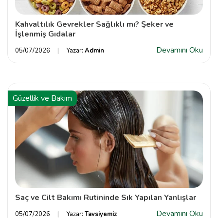
Kahvaltılık Gevrekler Sağlıklı mı? Şeker ve
İşlenmiş Gıdalar
Devamını Oku
05/07/2026
Yazar:
Admin
Güzellik ve Bakım
Saç ve Cilt Bakımı Rutininde Sık Yapılan Yanlışlar
Devamını Oku
05/07/2026
Yazar:
Tavsiyemiz