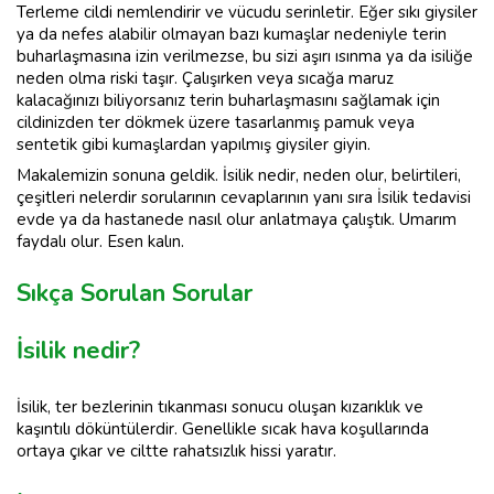
Terleme cildi nemlendirir ve vücudu serinletir. Eğer sıkı giysiler
ya da nefes alabilir olmayan bazı kumaşlar nedeniyle terin
buharlaşmasına izin verilmezse, bu sizi aşırı ısınma ya da isiliğe
neden olma riski taşır. Çalışırken veya sıcağa maruz
kalacağınızı biliyorsanız terin buharlaşmasını sağlamak için
cildinizden ter dökmek üzere tasarlanmış pamuk veya
sentetik gibi kumaşlardan yapılmış giysiler giyin.
Makalemizin sonuna geldik. İsilik nedir, neden olur, belirtileri,
çeşitleri nelerdir sorularının cevaplarının yanı sıra İsilik tedavisi
evde ya da hastanede nasıl olur anlatmaya çalıştık. Umarım
faydalı olur. Esen kalın.
Sıkça Sorulan Sorular
İsilik nedir?
İsilik, ter bezlerinin tıkanması sonucu oluşan kızarıklık ve
kaşıntılı döküntülerdir. Genellikle sıcak hava koşullarında
ortaya çıkar ve ciltte rahatsızlık hissi yaratır.