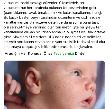
vücudumuzdaki sıcaklığı düzenler. Cildimizdeki ter,
vücudumuzun her tarafında bulunan ter bezlerinden gelir
(parmaklarımız, ayak tırnaklarımız ve kulak kanallarımız hariç).
Bu küçük bezler beyin tarafından düzenlenir ve cildimizdeki
kanallar vasıtasıyla yüzeye gelen ve daha sonra buharlaşıp
bizi serinletmeye yardımcı olan teri üretir. İşte bu işleyiş ter
kanallarında oluşan bir iltihaplanma ile oluşmaz ise isilik ortaya
çıkar. Makalemiz ile sizlere isilik nedir, nedenleri ve belirtileri
nelerdir sorularının cevaplarının yanı sıra isilik tedavisi nasıl olur
anlatmaya çalışacağız. İsilik nedir sorusu ile başlayalım.
Aradığın Her Konuda, Önce
Tavsiyemizi
Dinle!