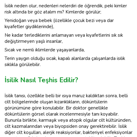
İsilik neden olur, nedenleri nelerdiri de öğrendik, peki kimler
risk altında bir göz atalım mı? Kimlerde görülür;
Yenidoğan veya bebek (özellikle çocuk bezi veya dar
kıyafetler giydiklerinde),
Ne kadar terlediklerini anlamayan veya kıyafetlerini sık sık
değiştirmeyen yaşlı insanlar,
Sıcak ve nemli iklimlerde yaşayanlarda,
Terin yaygın olduğu sıcak, kapalı alanlarda çalışanlarda isılik
sıklıkla görülebilir.
İsilik Nasıl Teşhis Edilir?
İsilik tanısı, özellikle belli bir ısıya maruz kaldıktan sonra, belli
cilt bölgelerinde oluşan kızarıklıkların, döküntülerin
görünümüne göre konulabilir. Bir doktor genellikle
döküntülerin görsel olarak incelenmesiyle tanı koyabilir.
Bununla birlikte, karmaşık veya atopik olgular cilt kültüründen,
cilt kazımalarından veya biyopsiden onay gerektirebilir. İsilik
diğer cilt koşulları, alerjik reaksiyonlar, bakteriyel enfeksiyonlar