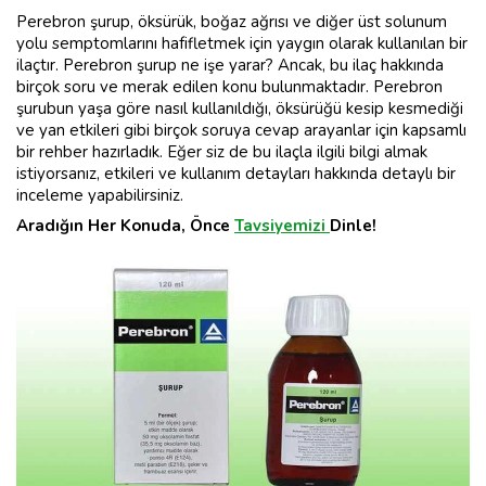
Perebron şurup, öksürük, boğaz ağrısı ve diğer üst solunum
yolu semptomlarını hafifletmek için yaygın olarak kullanılan bir
ilaçtır. Perebron şurup ne işe yarar? Ancak, bu ilaç hakkında
birçok soru ve merak edilen konu bulunmaktadır. Perebron
şurubun yaşa göre nasıl kullanıldığı, öksürüğü kesip kesmediği
ve yan etkileri gibi birçok soruya cevap arayanlar için kapsamlı
bir rehber hazırladık. Eğer siz de bu ilaçla ilgili bilgi almak
istiyorsanız, etkileri ve kullanım detayları hakkında detaylı bir
inceleme yapabilirsiniz.
Aradığın Her Konuda, Önce
Tavsiyemizi
Dinle!