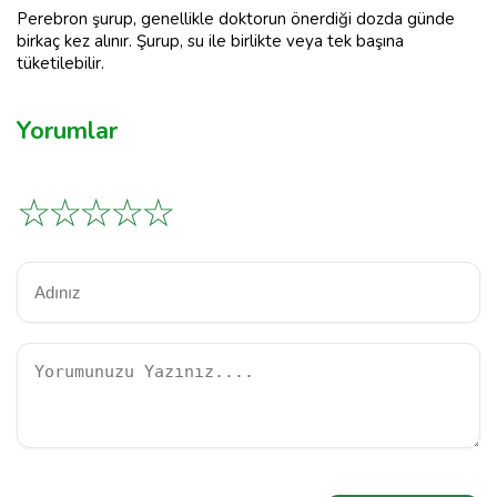
Perebron şurup, genellikle doktorun önerdiği dozda günde
birkaç kez alınır. Şurup, su ile birlikte veya tek başına
tüketilebilir.
Yorumlar
☆
☆
☆
☆
☆