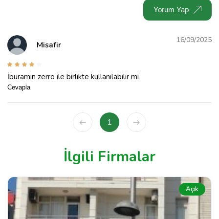
Yorum Yap
16/09/2025
Misafir
İburamin zerro ile birlikte kullanılabilir mi
Cevapla
1
İlgili Firmalar
Açık