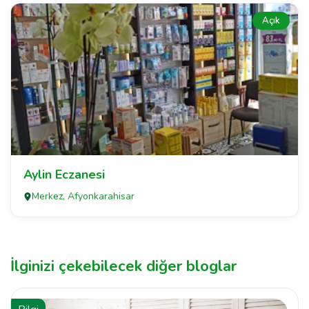
Açık
Aylin Eczanesi
Merkez, Afyonkarahisar
İlginizi çekebilecek diğer bloglar