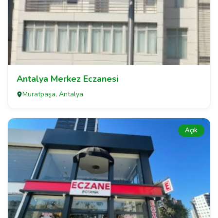
Antalya Merkez Eczanesi
Muratpaşa, Antalya
Açık