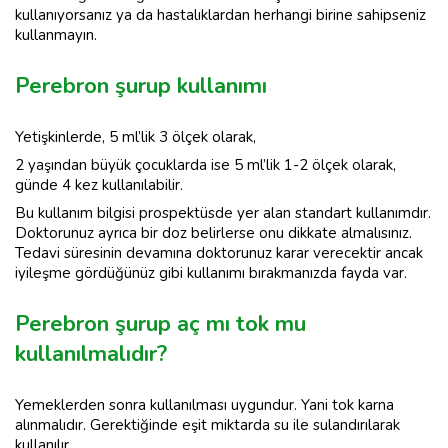
kullanıyorsanız ya da hastalıklardan herhangi birine sahipseniz
kullanmayın.
Perebron şurup kullanımı
Yetişkinlerde, 5 ml’lik 3 ölçek olarak,
2 yaşından büyük çocuklarda ise 5 ml’lik 1-2 ölçek olarak,
günde 4 kez kullanılabilir.
Bu kullanım bilgisi prospektüsde yer alan standart kullanımdır.
Doktorunuz ayrıca bir doz belirlerse onu dikkate almalısınız.
Tedavi süresinin devamına doktorunuz karar verecektir ancak
iyileşme gördüğünüz gibi kullanımı bırakmanızda fayda var.
Perebron şurup aç mı tok mu
kullanılmalıdır?
Yemeklerden sonra kullanılması uygundur. Yani tok karna
alınmalıdır. Gerektiğinde eşit miktarda su ile sulandırılarak
kullanılır.