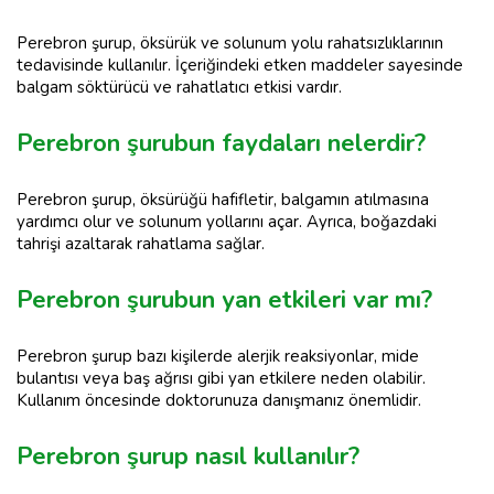
Perebron şurup, öksürük ve solunum yolu rahatsızlıklarının
tedavisinde kullanılır. İçeriğindeki etken maddeler sayesinde
balgam söktürücü ve rahatlatıcı etkisi vardır.
Perebron şurubun faydaları nelerdir?
Perebron şurup, öksürüğü hafifletir, balgamın atılmasına
yardımcı olur ve solunum yollarını açar. Ayrıca, boğazdaki
tahrişi azaltarak rahatlama sağlar.
Perebron şurubun yan etkileri var mı?
Perebron şurup bazı kişilerde alerjik reaksiyonlar, mide
bulantısı veya baş ağrısı gibi yan etkilere neden olabilir.
Kullanım öncesinde doktorunuza danışmanız önemlidir.
Perebron şurup nasıl kullanılır?