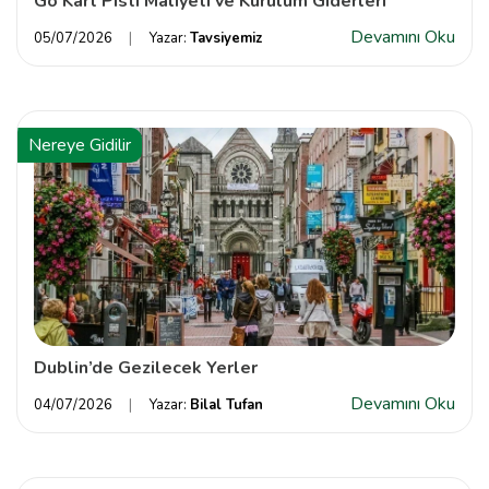
Go Kart Pisti Maliyeti ve Kurulum Giderleri
Devamını Oku
05/07/2026
Yazar:
Tavsiyemiz
Nereye Gidilir
Dublin’de Gezilecek Yerler
Devamını Oku
04/07/2026
Yazar:
Bilal Tufan