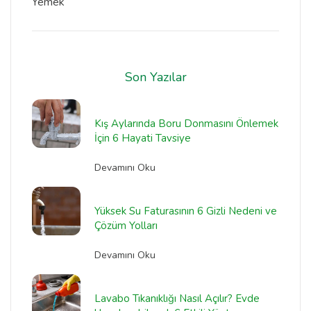
Yemek
Son Yazılar
Kış Aylarında Boru Donmasını Önlemek
İçin 6 Hayati Tavsiye
Devamını Oku
Yüksek Su Faturasının 6 Gizli Nedeni ve
Çözüm Yolları
Devamını Oku
Lavabo Tıkanıklığı Nasıl Açılır? Evde