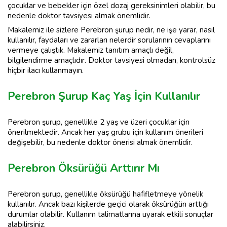
çocuklar ve bebekler için özel dozaj gereksinimleri olabilir, bu
nedenle doktor tavsiyesi almak önemlidir.
Makalemiz ile sizlere Perebron şurup nedir, ne işe yarar, nasıl
kullanılır, faydaları ve zararları nelerdir sorularının cevaplarını
vermeye çalıştık. Makalemiz tanıtım amaçlı değil,
bilgilendirme amaçlıdır. Doktor tavsiyesi olmadan, kontrolsüz
hiçbir ilacı kullanmayın.
Perebron Şurup Kaç Yaş İçin Kullanılır
Perebron şurup, genellikle 2 yaş ve üzeri çocuklar için
önerilmektedir. Ancak her yaş grubu için kullanım önerileri
değişebilir, bu nedenle doktor önerisi almak önemlidir.
Perebron Öksürüğü Arttırır Mı
Perebron şurup, genellikle öksürüğü hafifletmeye yönelik
kullanılır. Ancak bazı kişilerde geçici olarak öksürüğün arttığı
durumlar olabilir. Kullanım talimatlarına uyarak etkili sonuçlar
alabilirsiniz.