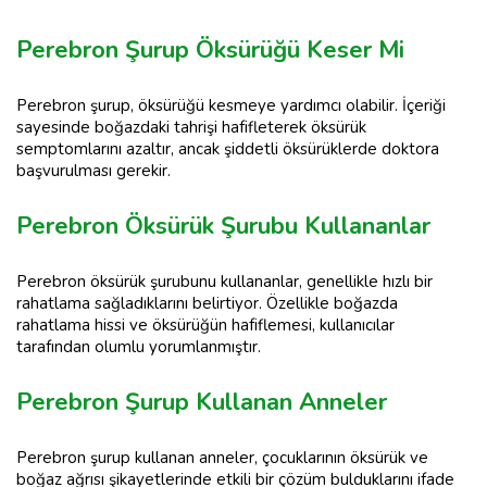
Perebron Şurup Öksürüğü Keser Mi
Perebron şurup, öksürüğü kesmeye yardımcı olabilir. İçeriği
sayesinde boğazdaki tahrişi hafifleterek öksürük
semptomlarını azaltır, ancak şiddetli öksürüklerde doktora
başvurulması gerekir.
Perebron Öksürük Şurubu Kullananlar
Perebron öksürük şurubunu kullananlar, genellikle hızlı bir
rahatlama sağladıklarını belirtiyor. Özellikle boğazda
rahatlama hissi ve öksürüğün hafiflemesi, kullanıcılar
tarafından olumlu yorumlanmıştır.
Perebron Şurup Kullanan Anneler
Perebron şurup kullanan anneler, çocuklarının öksürük ve
boğaz ağrısı şikayetlerinde etkili bir çözüm bulduklarını ifade