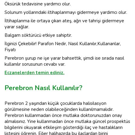
Öksürük tedavisine yardımcı olur.
Solunum yollarındaki iltihaplanmayı gidermeye yardımcı olur.
İltihaplanma ile ortaya çıkan ateş, ağrı ve tahrişi gidermeye
yarar sağlar.
Balgam söktürücü etkiye sahiptir.
İlginizi Çekebilir! Parafon Nedir, Nasıl Kullanılır,Kullananlar,
Fiyatı
Perebron şurup ne işe yarar bahsettik, şimdi ise sırada nasıl
kullanılır sorusunun cevabı var.
Eczanelerden temin ediniz.
Perebron Nasıl Kullanılır?
Perebron 2 yaşından küçük çocuklarda halisilasyon
görülmesine neden olabileceğinden kullanılmamalıdır.
Perebron kullanmadan önce mutlaka doktorunuzdan onay
almalısınız. Yine kullanmadan önce mutlaka güncel prospektüs
bilgilerini okuyarak etkileşim gösterdiği ilaç ve hastalıkların
listesini öğrenin. Eğer halihazırda bu ilaçlardan birini