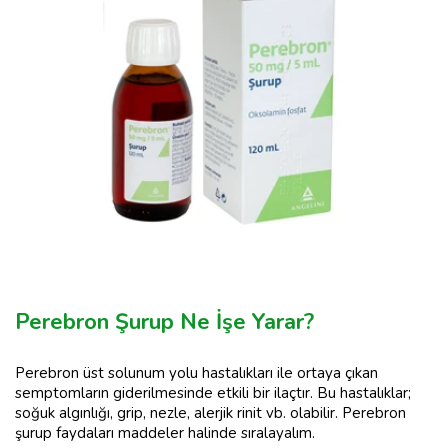
Perebron Şurup Ne İşe Yarar?
Perebron üst solunum yolu hastalıkları ile ortaya çıkan
semptomların giderilmesinde etkili bir ilaçtır. Bu hastalıklar;
soğuk algınlığı, grip, nezle, alerjik rinit vb. olabilir. Perebron
şurup faydaları maddeler halinde sıralayalım.