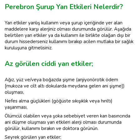
Perebron Şurup Yan Etkileri Nelerdir?
Yan etkiler yanlış kullanım veya şurup içeriğinde yer alan
maddelere karşı alerjiniz olması durumunda görülür. Aşağıda
belirtilen yan etkiler ya da kullanım ile birlikte olağan dışı bir
durum hissederseniz kullanımı bırakıp acilen mutlaka bir sağlık
kuruluşuna gitmelisiniz.
Az görülen ciddi yan etkiler;
Ağız, yüz ve/veya boğazda şişme (anjiyonörotik ödem
[mukoza ve cilt altı dokularda meydana gelen ani şişme])
oluşması,
Nefes alma güçlükleri (göğüste sıkışıklık veya hırıltı)
yaşanması,
Ölümcül olabilen veya şoka sebebiyet veren kan basıncında
ani düşme oluşması yan etkileri alerji olması durumunda
görülür, kullanımı bırakın ve doktora görünün.
Seyrek görülen yan etkiler;