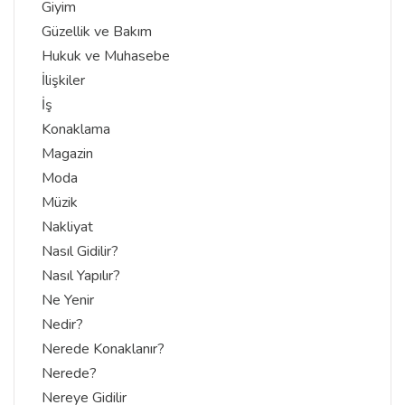
Giyim
Güzellik ve Bakım
Hukuk ve Muhasebe
İlişkiler
İş
Konaklama
Magazin
Moda
Müzik
Nakliyat
Nasıl Gidilir?
Nasıl Yapılır?
Ne Yenir
Nedir?
Nerede Konaklanır?
Nerede?
Nereye Gidilir