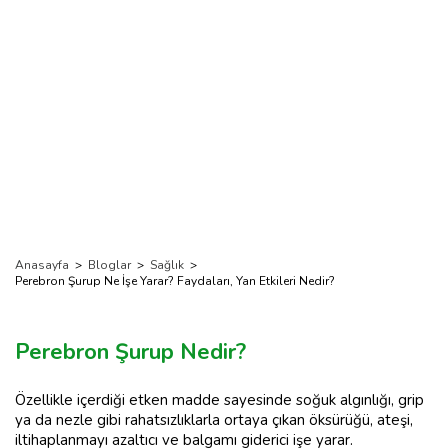
Anasayfa
>
Bloglar
>
Sağlık
>
Perebron Şurup Ne İşe Yarar? Faydaları, Yan Etkileri Nedir?
Perebron Şurup Nedir?
Özellikle içerdiği etken madde sayesinde soğuk algınlığı, grip
ya da nezle gibi rahatsızlıklarla ortaya çıkan öksürüğü, ateşi,
iltihaplanmayı azaltıcı ve balgamı giderici işe yarar.