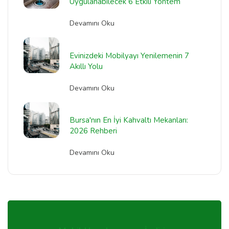
Uygulanabilecek 6 Etkili Yöntem
Devamını Oku
Evinizdeki Mobilyayı Yenilemenin 7
Akıllı Yolu
Devamını Oku
Bursa'nın En İyi Kahvaltı Mekanları:
2026 Rehberi
Devamını Oku