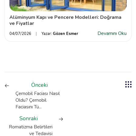
Alüminyum Kapı ve Pencere Modelleri: Doğrama
ve Fiyatlar
Devamını Oku
04/07/2026
Yazar:
Gözen Esmer
Önceki
Çernobil Faciası Nasıl
Oldu? Çernobil
Faciasını Tü...
Sonraki
Romatizma Belirtileri
ve Tedavisi