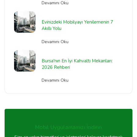
Devamını Oku
Evinizdeki Mobilyayı Yenilemenin 7
Akıllı Yolu
Devamını Oku
Bursa'nın En İyi Kahvaltı Mekanları:
2026 Rehberi
Devamını Oku
Mobil Uygulamamızı İndirin