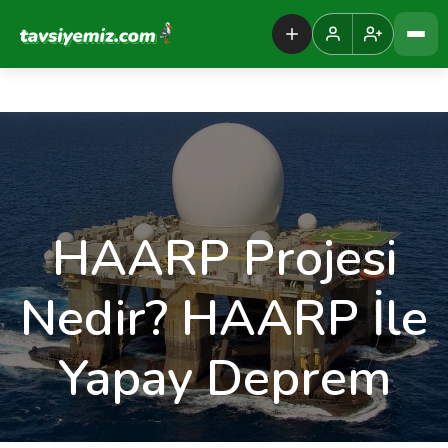
Tavsiyemiz Anasayfa
HAARP Projesi
Nedir? HAARP İle
Yapay Deprem