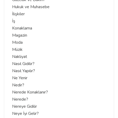
Hukuk ve Muhasebe
İlişkiler
İş
Konaklama
Magazin
Moda
Müzik
Nakliyat
Nasıl Gidilir?
Nasıl Yapılır?
Ne Yenir
Nedir?
Nerede Konaklanır?
Nerede?
Nereye Gidilir
Neye İyi Gelir?