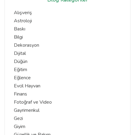
Alışveriş
Astroloji
Baskı
Bilgi
Dekorasyon
Dijital
Düğün
Eğitim
Eğlence
Evcil Hayvan
Finans
Fotoğraf ve Video
Gayrimenkul
Gezi
Giyim
Güzellik ve Bakım