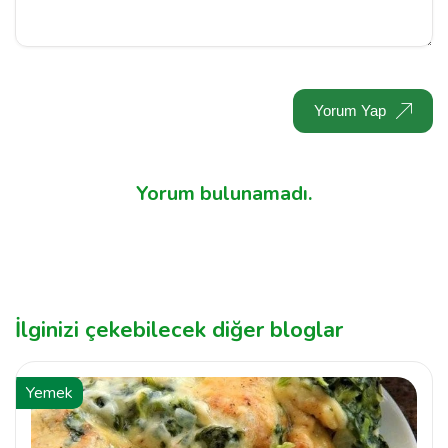
Yorum Yap
Yorum bulunamadı.
İlginizi çekebilecek diğer bloglar
Yemek