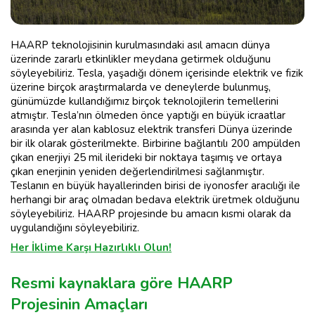
HAARP teknolojisinin kurulmasındaki asıl amacın dünya
üzerinde zararlı etkinlikler meydana getirmek olduğunu
söyleyebiliriz. Tesla, yaşadığı dönem içerisinde elektrik ve fizik
üzerine birçok araştırmalarda ve deneylerde bulunmuş,
günümüzde kullandığımız birçok teknolojilerin temellerini
atmıştır. Tesla’nın ölmeden önce yaptığı en büyük icraatlar
arasında yer alan kablosuz elektrik transferi Dünya üzerinde
bir ilk olarak gösterilmekte. Birbirine bağlantılı 200 ampülden
çıkan enerjiyi 25 mil ilerideki bir noktaya taşımış ve ortaya
çıkan enerjinin yeniden değerlendirilmesi sağlanmıştır.
Teslanın en büyük hayallerinden birisi de iyonosfer aracılığı ile
herhangi bir araç olmadan bedava elektrik üretmek olduğunu
söyleyebiliriz. HAARP projesinde bu amacın kısmi olarak da
uygulandığını söyleyebiliriz.
Her İklime Karşı Hazırlıklı Olun!
Resmi kaynaklara göre HAARP
Projesinin Amaçları