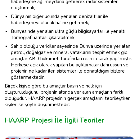
haberleşme ağı meydana getirerek radar sistemleri
oluşturmak,
Dünya’nın diğer ucunda yer alan denizaltılar ile
haberleşmeyi olanak haline getirmek,
Bünyesinde yer alan ultra güçlü bilgisayarlar ile yer altı
Tomograf haritası çıkarabilmek,
Sahip olduğu vericiler sayesinde Dünya üzerinde yer alan
petrol, doğalgaz ve mineral yataklarını tespit etmek gibi
amaçlar ABD hükümeti tarafından resmi olarak yapılmıştır.
Herkese açık olarak yapılan bu açıklamalar dahi üssün ve
projenin ne kadar ileri sistemler ile donatıldığını bizlere
göstermektedir.
Birçok kişiye göre bu amaçlar basın ve halk için
oluşturulduğunu, projenin altında yer alan amaçların farklı
olduğudur. HAARP projesinin gerçek amaçlarını teorileştiren
kişiler ise şöyle düşünmektedir:
HAARP Projesi İle İlgili Teoriler