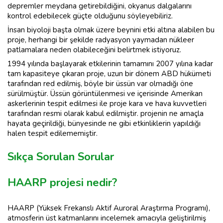
depremler meydana getirebildiğini, okyanus dalgalarını
kontrol edebilecek güçte olduğunu söyleyebiliriz.
İnsan biyoloji başta olmak üzere beynini etki altına alabilen bu
proje, herhangi bir şekilde radyasyon yaymadan nükleer
patlamalara neden olabileceğini belirtmek istiyoruz.
1994 yılında başlayarak etkilerinin tamamını 2007 yılına kadar
tam kapasiteye çıkaran proje, uzun bir dönem ABD hükümeti
tarafından red edilmiş, böyle bir üssün var olmadığı öne
sürülmüştür. Üssün görüntülenmesi ve içerisinde Amerikan
askerlerinin tespit edilmesi ile proje kara ve hava kuvvetleri
tarafından resmi olarak kabul edilmiştir. projenin ne amaçla
hayata geçirildiği, bünyesinde ne gibi etkinliklerin yapıldığı
halen tespit edilememiştir.
Sıkça Sorulan Sorular
HAARP projesi nedir?
HAARP (Yüksek Frekanslı Aktif Auroral Araştırma Programı),
atmosferin üst katmanlarını incelemek amacıyla geliştirilmiş