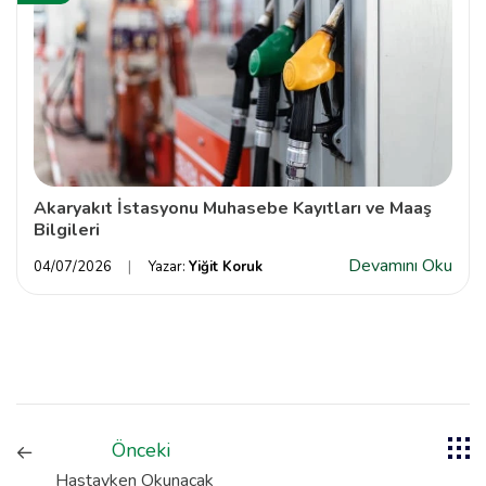
Akaryakıt İstasyonu Muhasebe Kayıtları ve Maaş
Bilgileri
Devamını Oku
04/07/2026
Yazar:
Yiğit Koruk
Önceki
Hastayken Okunacak