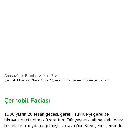
Anasayfa
>
Bloglar
>
Nedir?
>
Çernobil Faciası Nasıl Oldu? Çernobil Faciasını Türkiye’ye Etkileri
Çernobil Faciası
1986 yılının 26 Nisan gecesi, gerek . Türkiye’yi gerekse
Ukrayna başta olmak üzere tüm Dünyayı etki altına alabilecek
bir felaket meydana gelmişti. Ukrayna’nın Kiev şehri içerisinde