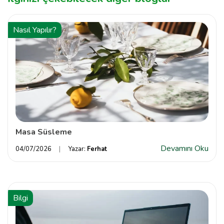
Nasıl Yapılır?
Masa Süsleme
Devamını Oku
04/07/2026
Yazar:
Ferhat
Bilgi