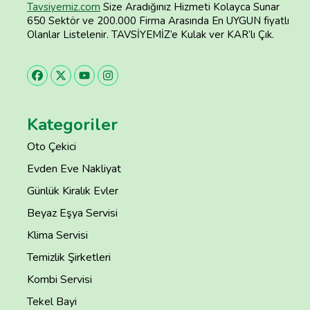
Tavsiyemiz.com
Size Aradığınız Hizmeti Kolayca Sunar
650 Sektör ve 200.000 Firma Arasında En UYGUN fiyatlı
Olanlar Listelenir. TAVSİYEMİZ’e Kulak ver KAR’lı Çık.
Kategoriler
Oto Çekici
Evden Eve Nakliyat
Günlük Kiralık Evler
Beyaz Eşya Servisi
Klima Servisi
Temizlik Şirketleri
Kombi Servisi
Tekel Bayi