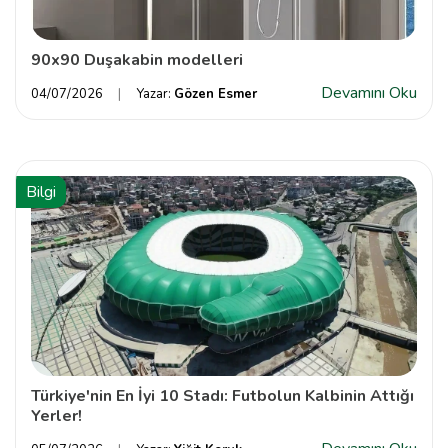
90x90 Duşakabin modelleri
Devamını Oku
04/07/2026
Yazar:
Gözen Esmer
Bilgi
Türkiye'nin En İyi 10 Stadı: Futbolun Kalbinin Attığı
Yerler!