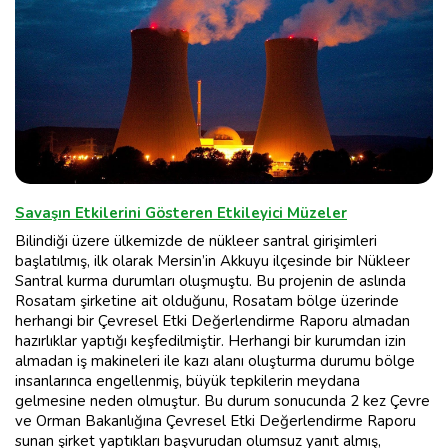
Savaşın Etkilerini Gösteren Etkileyici Müzeler
Bilindiği üzere ülkemizde de nükleer santral girişimleri
başlatılmış, ilk olarak Mersin’in Akkuyu ilçesinde bir Nükleer
Santral kurma durumları oluşmuştu. Bu projenin de aslında
Rosatam şirketine ait olduğunu, Rosatam bölge üzerinde
herhangi bir Çevresel Etki Değerlendirme Raporu almadan
hazırlıklar yaptığı keşfedilmiştir. Herhangi bir kurumdan izin
almadan iş makineleri ile kazı alanı oluşturma durumu bölge
insanlarınca engellenmiş, büyük tepkilerin meydana
gelmesine neden olmuştur. Bu durum sonucunda 2 kez Çevre
ve Orman Bakanlığına Çevresel Etki Değerlendirme Raporu
sunan şirket yaptıkları başvurudan olumsuz yanıt almış,