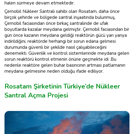
halen sürmeye devam etmektedir.
Çernobil Nükleer Santrali sahibi olan Rosatam, daha önce
birçok şehirde ve bölgede santral inşaatında bulunmuş,
Çernobil faciasından önce birkaç santralinde de ufak
boyutlarda kazalar meydana gelmiştir. Çernobil faciasından bir
gün önce kazanın meydana geldiği reaktörün gücü yarı yarıya
indirildiğini, reaktörde herhangi bir sorun edana gelmesi
durumunda güvenli bir şekilde nasıl çalışabileceğini
denemekti. Güvenlik ve kontrol sistemlerinde meydana gelen
sorun reaktörü kontrol etmenin önüne geçmekte idi .Bu
nedenle reaktöre gelen buhar basıncının artması patlamanın
meydana gelmesine neden olduğu ifade ediliyor.
Rosatam Şirketinin Türkiye’de Nükleer
Santral Açma Projesi