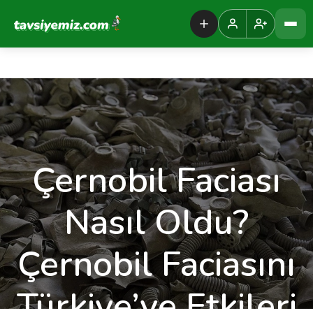
Tavsiyemiz Anasayfa
Çernobil Faciası
Nasıl Oldu?
Çernobil Faciasını
Türkiye’ye Etkileri