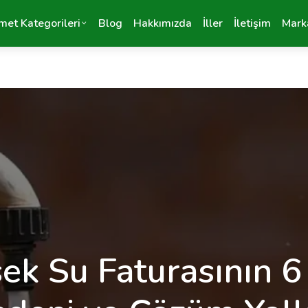
met Kategorileri
Blog
Hakkımızda
İller
İletişim
Mark
ek Su Faturasının 6 