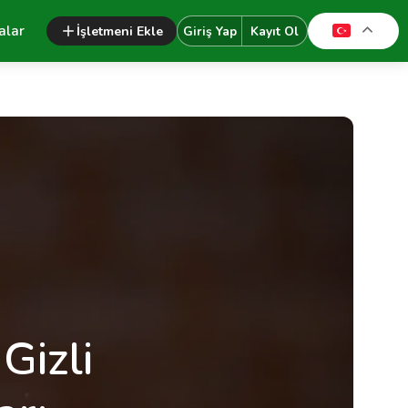
alar
İşletmeni Ekle
Giriş Yap
Kayıt Ol
Gizli