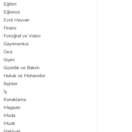
Eğitim
Eğlence
Evcil Hayvan
Finans
Fotoğraf ve Video
Gayrimenkul
Gezi
Giyim
Güzellik ve Bakım
Hukuk ve Muhasebe
İlişkiler
İş
Konaklama
Magazin
Moda
Müzik
Nakliyat