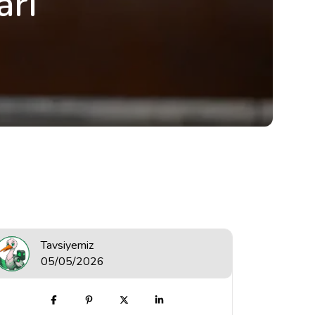
arı
Tavsiyemiz
05/05/2026