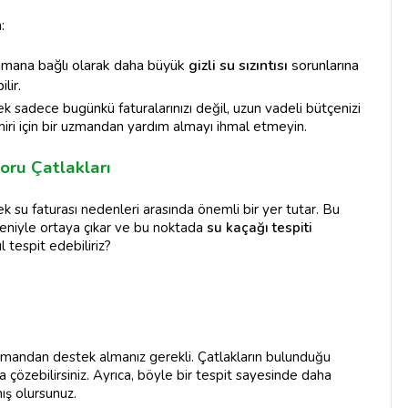
:
mana bağlı olarak daha büyük
gizli su sızıntısı
sorunlarına
lir.
k sadece bugünkü faturalarınızı değil, uzun vadeli bütçenizi
iri için bir uzmandan yardım almayı ihmal etmeyin.
oru Çatlakları
 su faturası nedenleri arasında önemli bir yer tutar. Bu
niyle ortaya çıkar ve bu noktada
su kaçağı tespiti
 tespit edebiliriz?
zmandan destek almanız gerekli. Çatlakların bulunduğu
ca çözebilirsiniz. Ayrıca, böyle bir tespit sayesinde daha
ış olursunuz.