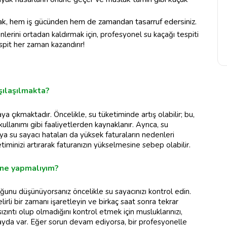
arak, hem iş gücünden hem de zamandan tasarruf edersiniz.
lerini ortadan kaldırmak için, profesyonel su kaçağı tespiti
pit her zaman kazandırır!
şılaşılmakta?
ya çıkmaktadır. Öncelikle, su tüketiminde artış olabilir; bu,
llanımı gibi faaliyetlerden kaynaklanır. Ayrıca, su
veya su sayacı hataları da yüksek faturaların nedenleri
timinizi artırarak faturanızın yükselmesine sebep olabilir.
 ne yapmalıyım?
ğunu düşünüyorsanız öncelikle su sayacınızı kontrol edin.
lirli bir zamanı işaretleyin ve birkaç saat sonra tekrar
sızıntı olup olmadığını kontrol etmek için musluklarınızı,
fayda var. Eğer sorun devam ediyorsa, bir profesyonelle