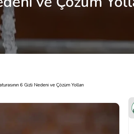
deni ve Çözüm Yoll
turasının 6 Gizli Nedeni ve Çözüm Yolları