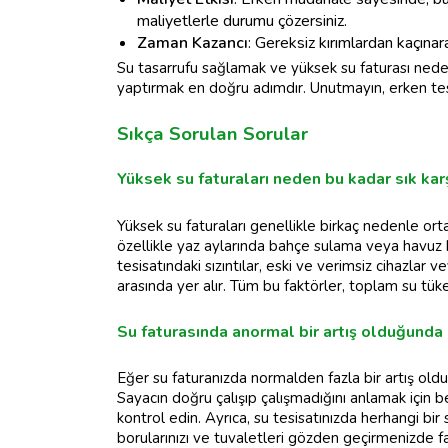
maliyetlerle durumu çözersiniz.
Zaman Kazancı
: Gereksiz kırımlardan kaçın
Su tasarrufu sağlamak ve yüksek su faturası neden
yaptırmak en doğru adımdır. Unutmayın, erken tes
Sıkça Sorulan Sorular
Yüksek su faturaları neden bu kadar sık kar
Yüksek su faturaları genellikle birkaç nedenle orta
özellikle yaz aylarında bahçe sulama veya havuz ku
tesisatındaki sızıntılar, eski ve verimsiz cihazlar 
arasında yer alır. Tüm bu faktörler, toplam su tüke
Su faturasında anormal bir artış olduğunda
Eğer su faturanızda normalden fazla bir artış oldu
Sayacın doğru çalışıp çalışmadığını anlamak için be
kontrol edin. Ayrıca, su tesisatınızda herhangi bir 
borularınızı ve tuvaletleri gözden geçirmenizde 