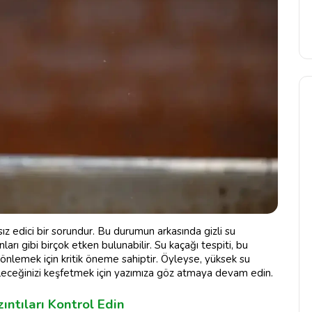
sız edici bir sorundur. Bu durumun arkasında gizli su
nları gibi birçok etken bulunabilir. Su kaçağı tespiti, bu
 önlemek için kritik öneme sahiptir. Öyleyse, yüksek su
ileceğinizi keşfetmek için yazımıza göz atmaya devam edin.
ntıları Kontrol Edin