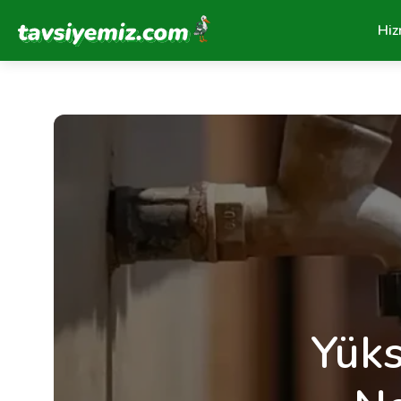
Tavsiyemiz Anasayfa
Hiz
Yüks