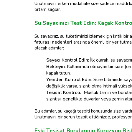
Unutmayın, erken müdahale size sadece maddi kaz
ortam sağlar.
Su Sayacınızı Test Edin: Kaçak Kontrol
Su sayacınız, su tüketiminizi izlemek için kritik bir a
faturası nedenleri
arasında önemli bir yer tutma
olacak adımlar:
Sayacı Kontrol Edin
: İlk olarak, su sayacı
Bekleyin
: Kullanımda olmayan bir süre (ör
kapalı tutun.
Yeniden Kontrol Edin
: Süre bitiminde say
değişiklik varsa, sızıntı olma ihtimali yüksek
Tesisat Kontrolü
: Musluk tamiri ve borular
sızıntısı, genellikle duvarlar veya zemin alt
Bu adımlar, su kaçağı tespiti konusunda size yardım
Unutmayın, bir sorun tespit ettiğinizde, profesyo
Eski Tesisat Borularının Korozyon Ris