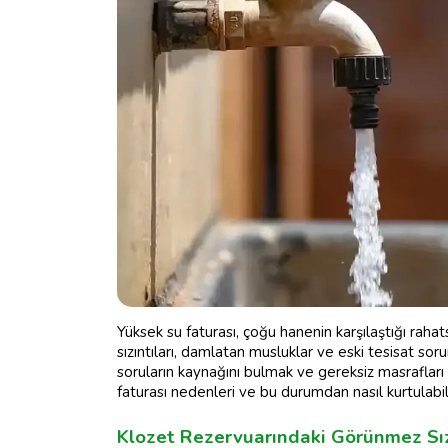
Yüksek su faturası, çoğu hanenin karşılaştığı rahat
sızıntıları, damlatan musluklar ve eski tesisat soru
soruların kaynağını bulmak ve gereksiz masrafları
faturası nedenleri ve bu durumdan nasıl kurtulab
Klozet Rezervuarındaki Görünmez Sızı