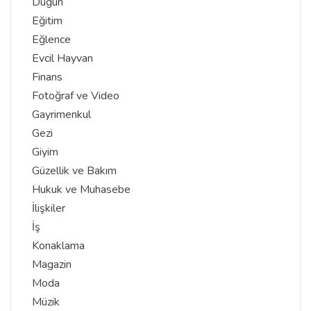
Düğün
Eğitim
Eğlence
Evcil Hayvan
Finans
Fotoğraf ve Video
Gayrimenkul
Gezi
Giyim
Güzellik ve Bakım
Hukuk ve Muhasebe
İlişkiler
İş
Konaklama
Magazin
Moda
Müzik