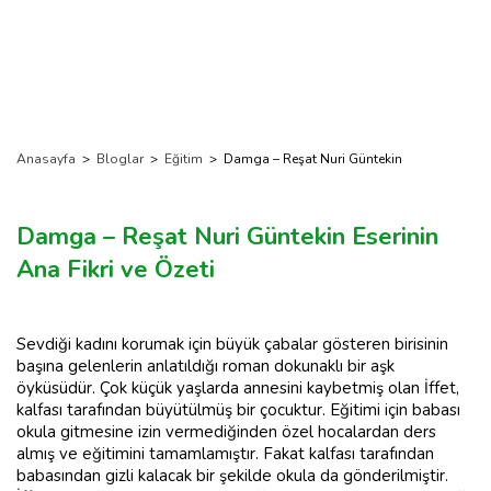
Anasayfa
>
Bloglar
>
Eğitim
>
Damga – Reşat Nuri Güntekin
Damga – Reşat Nuri Güntekin Eserinin
Ana Fikri ve Özeti
Sevdiği kadını korumak için büyük çabalar gösteren birisinin
başına gelenlerin anlatıldığı roman dokunaklı bir aşk
öyküsüdür. Çok küçük yaşlarda annesini kaybetmiş olan İffet,
kalfası tarafından büyütülmüş bir çocuktur. Eğitimi için babası
okula gitmesine izin vermediğinden özel hocalardan ders
almış ve eğitimini tamamlamıştır. Fakat kalfası tarafından
babasından gizli kalacak bir şekilde okula da gönderilmiştir.