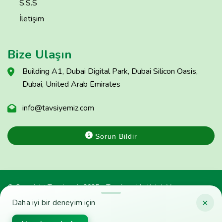
S.S.S
İletişim
Bize Ulaşın
Building A1, Dubai Digital Park, Dubai Silicon Oasis,
Dubai, United Arab Emirates
info@tavsiyemiz.com
Sorun Bildir
© Copyright Tavsiyemiz 2025 - Tavsiyemiz'e Kulak Ver
×
Daha iyi bir deneyim için