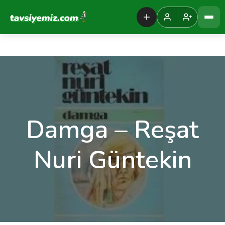
Tavsiyemiz Anasayfa
Damga – Reşat
Nuri Güntekin