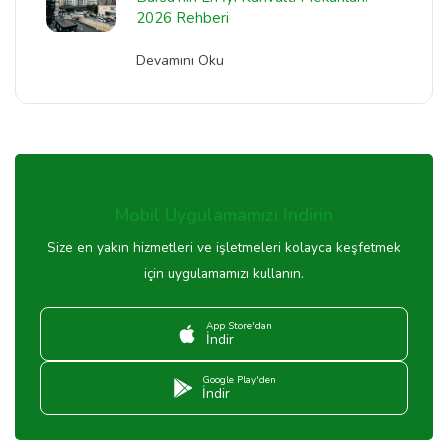
2026 Rehberi
Devamını Oku
Mobil Uygulamamızı İndirin
Size en yakın hizmetleri ve işletmeleri kolayca keşfetmek
için uygulamamızı kullanın.
App Store'dan
İndir
Google Play'den
İndir