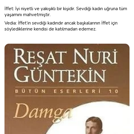
İffet: İyi niyetli ve yakışıklı bir kişidir. Sevdiği kadın uğruna tüm
yaşamını mahvetmiştir.
Vedia: İffet’in sevdiği kadındır ancak başkalarının İffet için
söylediklerine kendisi de katılmadan edemez.