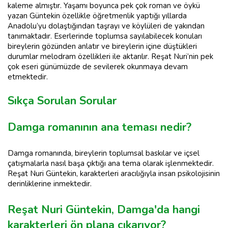
kaleme almıştır. Yaşamı boyunca pek çok roman ve öykü
yazan Güntekin özellikle öğretmenlik yaptığı yıllarda
Anadolu’yu dolaştığından taşrayı ve köylüleri de yakından
tanımaktadır. Eserlerinde toplumsa sayılabilecek konuları
bireylerin gözünden anlatır ve bireylerin içine düştükleri
durumlar melodram özellikleri ile aktarılır. Reşat Nuri’nin pek
çok eseri günümüzde de sevilerek okunmaya devam
etmektedir.
Sıkça Sorulan Sorular
Damga romanının ana teması nedir?
Damga romanında, bireylerin toplumsal baskılar ve içsel
çatışmalarla nasıl başa çıktığı ana tema olarak işlenmektedir.
Reşat Nuri Güntekin, karakterleri aracılığıyla insan psikolojisinin
derinliklerine inmektedir.
Reşat Nuri Güntekin, Damga'da hangi
karakterleri ön plana çıkarıyor?