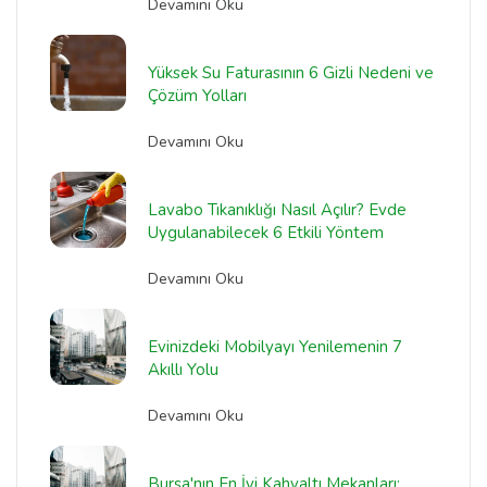
Devamını Oku
Yüksek Su Faturasının 6 Gizli Nedeni ve
Çözüm Yolları
Devamını Oku
Lavabo Tıkanıklığı Nasıl Açılır? Evde
Uygulanabilecek 6 Etkili Yöntem
Devamını Oku
Evinizdeki Mobilyayı Yenilemenin 7
Akıllı Yolu
Devamını Oku
Bursa'nın En İyi Kahvaltı Mekanları: