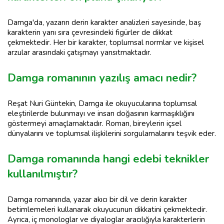
Damga'da, yazarın derin karakter analizleri sayesinde, baş
karakterin yanı sıra çevresindeki figürler de dikkat
çekmektedir. Her bir karakter, toplumsal normlar ve kişisel
arzular arasındaki çatışmayı yansıtmaktadır.
Damga romanının yazılış amacı nedir?
Reşat Nuri Güntekin, Damga ile okuyucularına toplumsal
eleştirilerde bulunmayı ve insan doğasının karmaşıklığını
göstermeyi amaçlamaktadır. Roman, bireylerin içsel
dünyalarını ve toplumsal ilişkilerini sorgulamalarını teşvik eder.
Damga romanında hangi edebi teknikler
kullanılmıştır?
Damga romanında, yazar akıcı bir dil ve derin karakter
betimlemeleri kullanarak okuyucunun dikkatini çekmektedir.
Ayrıca, iç monologlar ve diyaloglar aracılığıyla karakterlerin