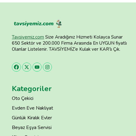
Tavsiyemiz.com
Size Aradığınız Hizmeti Kolayca Sunar
650 Sektör ve 200.000 Firma Arasında En UYGUN fiyatlı
Olanlar Listelenir. TAVSİYEMİZ’e Kulak ver KAR’lı Çık.
Kategoriler
Oto Çekici
Evden Eve Nakliyat
Günlük Kiralık Evler
Beyaz Eşya Servisi