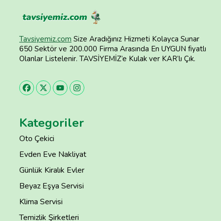
Tavsiyemiz.com
Size Aradığınız Hizmeti Kolayca Sunar
650 Sektör ve 200.000 Firma Arasında En UYGUN fiyatlı
Olanlar Listelenir. TAVSİYEMİZ’e Kulak ver KAR’lı Çık.
Kategoriler
Oto Çekici
Evden Eve Nakliyat
Günlük Kiralık Evler
Beyaz Eşya Servisi
Klima Servisi
Temizlik Şirketleri