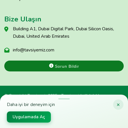
Bize Ulaşın
Building A1, Dubai Digital Park, Dubai Silicon Oasis,
Dubai, United Arab Emirates
info@tavsiyemiz.com
Sorun Bildir
© Copyright Tavsiyemiz 2025 - Tavsiyemiz'e Kulak Ver
×
Daha iyi bir deneyim için
Uygulamada Aç