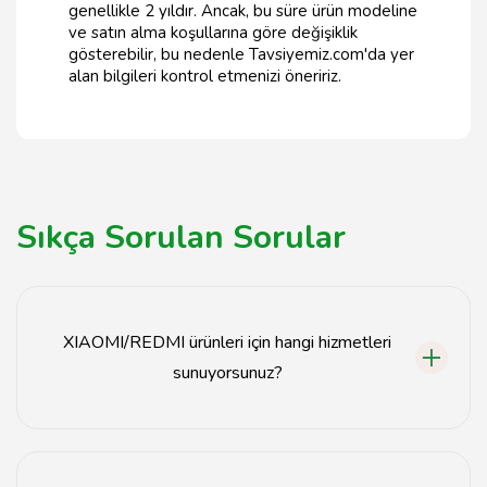
genellikle 2 yıldır. Ancak, bu süre ürün modeline
ve satın alma koşullarına göre değişiklik
gösterebilir, bu nedenle Tavsiyemiz.com'da yer
alan bilgileri kontrol etmenizi öneririz.
Sıkça Sorulan Sorular
XIAOMI/REDMI ürünleri için hangi hizmetleri
sunuyorsunuz?
Tavsiyemiz, XIAOMI/REDMI ürünleri için tamir, bakım,
yedek parça temini ve danışmanlık hizmetleri