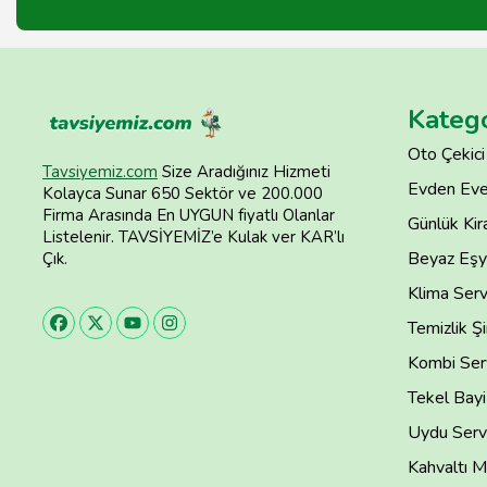
Katego
Oto Çekici
Tavsiyemiz.com
Size Aradığınız Hizmeti
Evden Eve
Kolayca Sunar 650 Sektör ve 200.000
Firma Arasında En UYGUN fiyatlı Olanlar
Günlük Kira
Listelenir. TAVSİYEMİZ’e Kulak ver KAR’lı
Beyaz Eşya
Çık.
Klima Serv
Temizlik Şi
Kombi Serv
Tekel Bayi
Uydu Servi
Kahvaltı M