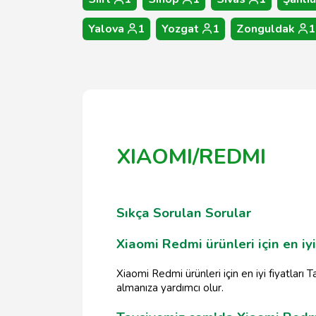
Yalova
1
Yozgat
1
Zonguldak
1
XIAOMI/REDMI
Sıkça Sorulan Sorular
Xiaomi Redmi ürünleri için en iyi
Xiaomi Redmi ürünleri için en iyi fiyatları 
almanıza yardımcı olur.