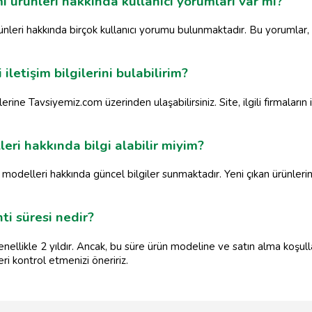
ürünleri hakkında kullanıcı yorumları var mı?
leri hakkında birçok kullanıcı yorumu bulunmaktadır. Bu yorumlar, ü
iletişim bilgilerini bulabilirim?
ilerine Tavsiyemiz.com üzerinden ulaşabilirsiniz. Site, ilgili firmaların i
eri hakkında bilgi alabilir miyim?
delleri hakkında güncel bilgiler sunmaktadır. Yeni çıkan ürünlerin ö
ti süresi nedir?
enellikle 2 yıldır. Ancak, bu süre ürün modeline ve satın alma koşulla
i kontrol etmenizi öneririz.