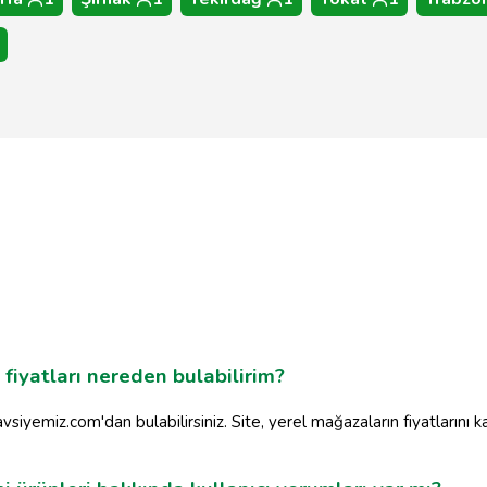
 fiyatları nereden bulabilirim?
Tavsiyemiz.com'dan bulabilirsiniz. Site, yerel mağazaların fiyatlarını k