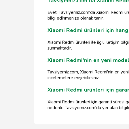
Tavsiyemiz.com'da Xiaomi Redmi 
Evet, Tavsiyemiz.com'da Xiaomi Redmi ürün
bilgi edinmenize olanak tanır.
Xiaomi Redmi ürünleri için hangi 
Xiaomi Redmi ürünleri ile ilgili iletişim bilg
sunmaktadır.
Xiaomi Redmi'nin en yeni modell
Tavsiyemiz.com, Xiaomi Redmi'nin en yeni mo
incelemelere erişebilirsiniz.
Xiaomi Redmi ürünleri için garan
Xiaomi Redmi ürünleri için garanti süresi g
nedenle Tavsiyemiz.com'da yer alan bilgiler