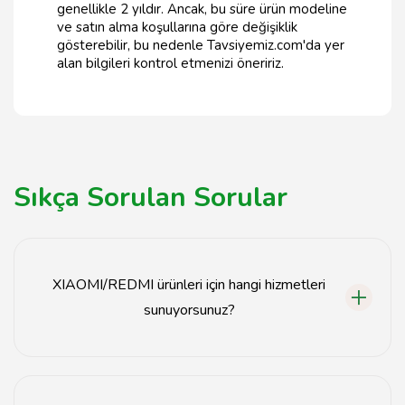
genellikle 2 yıldır. Ancak, bu süre ürün modeline
ve satın alma koşullarına göre değişiklik
gösterebilir, bu nedenle Tavsiyemiz.com'da yer
alan bilgileri kontrol etmenizi öneririz.
Sıkça Sorulan Sorular
XIAOMI/REDMI ürünleri için hangi hizmetleri
sunuyorsunuz?
Tavsiyemiz, XIAOMI/REDMI ürünleri için tamir, bakım,
yedek parça temini ve danışmanlık hizmetleri