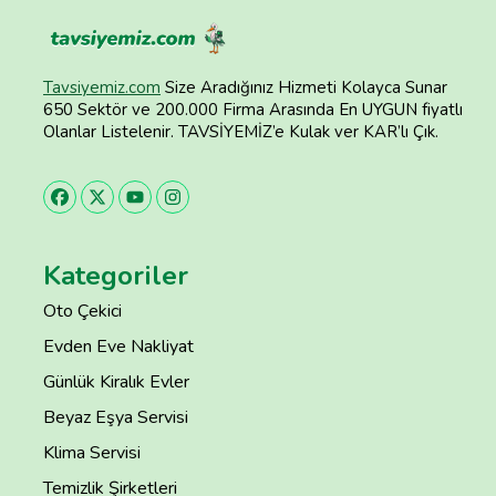
Tavsiyemiz.com
Size Aradığınız Hizmeti Kolayca Sunar
650 Sektör ve 200.000 Firma Arasında En UYGUN fiyatlı
Olanlar Listelenir. TAVSİYEMİZ’e Kulak ver KAR’lı Çık.
Kategoriler
Oto Çekici
Evden Eve Nakliyat
Günlük Kiralık Evler
Beyaz Eşya Servisi
Klima Servisi
Temizlik Şirketleri