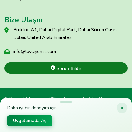
Bize Ulaşın
Building A1, Dubai Digital Park, Dubai Silicon Oasis,
Dubai, United Arab Emirates
info@tavsiyemiz.com
Sorun Bildir
© Copyright Tavsiyemiz 2025 - Tavsiyemiz'e Kulak Ver
×
Daha iyi bir deneyim için
Uygulamada Aç