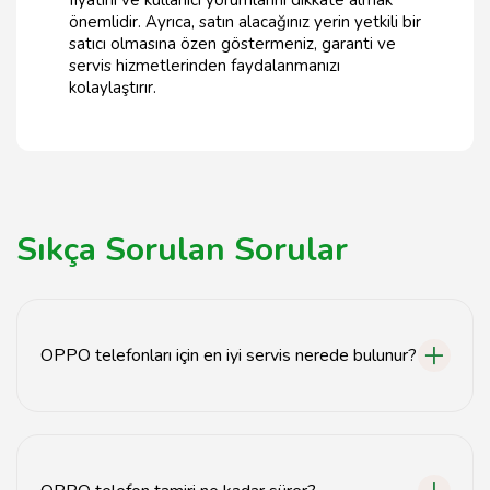
önemlidir. Ayrıca, satın alacağınız yerin yetkili bir
satıcı olmasına özen göstermeniz, garanti ve
servis hizmetlerinden faydalanmanızı
kolaylaştırır.
Sıkça Sorulan Sorular
OPPO telefonları için en iyi servis nerede bulunur?
Tavsiyemiz, OPPO telefonları için en iyi servis
sağlayıcılarını içeren bir liste sunmaktadır. Yerel servis
noktalarımızdan birini seçerek hızlı ve güvenilir hizmet