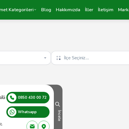
met Kategorileri
Blog
Hakkımızda
İller
İletişim
Mark
İlçe seçin
ili
0850 430 00 72
Whatsapp
İncele
 ₺