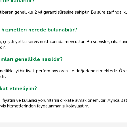
i ne kadardır?
tibaren genellikle 2 yıl garanti süresine sahiptir. Bu süre zarfında, ku
 hizmetleri nerede bulunabilir?
çeşitli yetkili servis noktalarında mevcuttur. Bu servisler, cihazlar
ir.
mları genellikle nasıldır?
nellikle iyi bir fiyat-performans oranı ile değerlendirilmektedir. Öz
dır.
kkat etmeliyim?
fiyatını ve kullanıcı yorumlarını dikkate almak önemlidir. Ayrıca, satın
is hizmetlerinden faydalanmanızı kolaylaştırır.