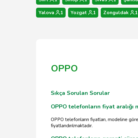
Yalova
1
Yozgat
1
Zonguldak
1
OPPO
Sıkça Sorulan Sorular
OPPO telefonların fiyat aralığı 
OPPO telefonların fiyatları, modeline gör
fiyatlandırılmaktadır.