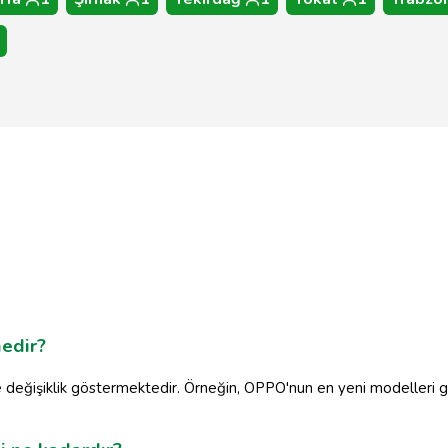
nedir?
e değişiklik göstermektedir. Örneğin, OPPO'nun en yeni modelleri g