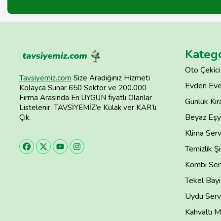
Katego
Oto Çekici
Tavsiyemiz.com
Size Aradığınız Hizmeti
Evden Eve
Kolayca Sunar 650 Sektör ve 200.000
Firma Arasında En UYGUN fiyatlı Olanlar
Günlük Kira
Listelenir. TAVSİYEMİZ’e Kulak ver KAR’lı
Beyaz Eşya
Çık.
Klima Serv
Temizlik Şi
Kombi Serv
Tekel Bayi
Uydu Servi
Kahvaltı M