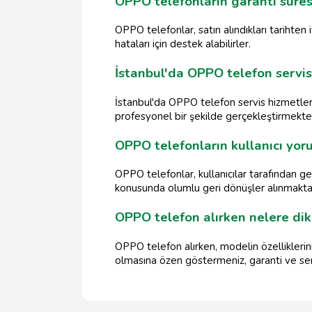
OPPO telefonların garanti süres
OPPO telefonlar, satın alındıkları tarihten i
hataları için destek alabilirler.
İstanbul'da OPPO telefon servis
İstanbul'da OPPO telefon servis hizmetleri, 
profesyonel bir şekilde gerçekleştirmekted
OPPO telefonların kullanıcı yoru
OPPO telefonlar, kullanıcılar tarafından ge
konusunda olumlu geri dönüşler alınmakta
OPPO telefon alırken nelere di
OPPO telefon alırken, modelin özelliklerini, 
olmasına özen göstermeniz, garanti ve serv