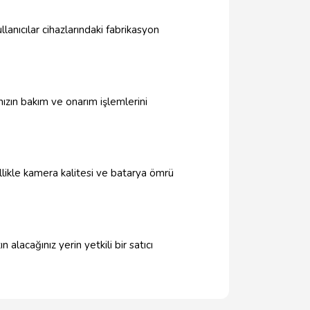
llanıcılar cihazlarındaki fabrikasyon
ınızın bakım ve onarım işlemlerini
ellikle kamera kalitesi ve batarya ömrü
 alacağınız yerin yetkili bir satıcı