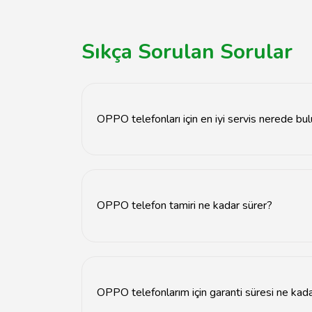
Sıkça Sorulan Sorular
OPPO telefonları için en iyi servis nerede bu
Tavsiyemiz, OPPO telefonları için en iyi servis s
alabilirsiniz.
OPPO telefon tamiri ne kadar sürer?
OPPO telefon tamiri genellikle 1-3 iş günü ara
OPPO telefonlarım için garanti süresi ne kada