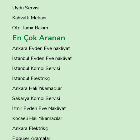
Uydu Servisi
Kahvaltı Mekanı
Oto Tamir Bakım
En Çok Aranan
Ankara Evden Eve nakliyat
İstanbul Evden Eve nakliyat
İstanbul Kombi Servisi
İstanbul Elektrikçi
Ankara Halı Yıkamacılar
Sakarya Kombi Servisi
İzmir Evden Eve Nakliyat
Kocaeli Halı Yıkamacılar
Ankara Elektrikçi
Popüler Aramalar