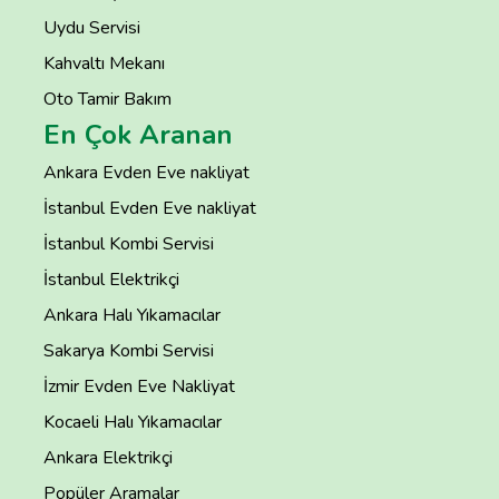
Uydu Servisi
Kahvaltı Mekanı
Oto Tamir Bakım
En Çok Aranan
Ankara Evden Eve nakliyat
İstanbul Evden Eve nakliyat
İstanbul Kombi Servisi
İstanbul Elektrikçi
Ankara Halı Yıkamacılar
Sakarya Kombi Servisi
İzmir Evden Eve Nakliyat
Kocaeli Halı Yıkamacılar
Ankara Elektrikçi
Popüler Aramalar