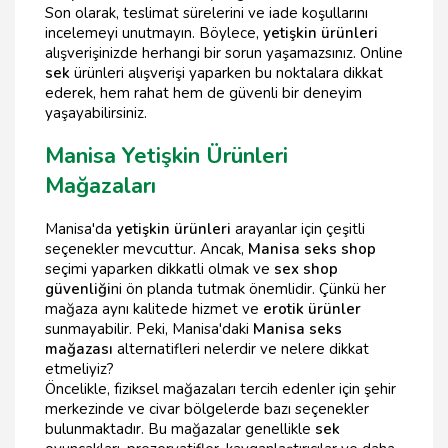
Son olarak, teslimat sürelerini ve iade koşullarını
incelemeyi unutmayın. Böylece,
yetişkin ürünleri
alışverişinizde herhangi bir sorun yaşamazsınız. Online
sek
ürünleri alışverişi yaparken bu noktalara dikkat
ederek, hem rahat hem de güvenli bir deneyim
yaşayabilirsiniz.
Manisa Yetişkin Ürünleri
Mağazaları
Manisa'da
yetişkin ürünleri
arayanlar için çeşitli
seçenekler mevcuttur. Ancak,
Manisa seks shop
seçimi yaparken dikkatli olmak ve
sex shop
güvenliği
ni ön planda tutmak önemlidir. Çünkü her
mağaza aynı kalitede hizmet ve
erotik ürünler
sunmayabilir. Peki, Manisa'daki
Manisa seks
mağazası
alternatifleri nelerdir ve nelere dikkat
etmeliyiz?
Öncelikle, fiziksel mağazaları tercih edenler için şehir
merkezinde ve civar bölgelerde bazı seçenekler
bulunmaktadır. Bu mağazalar genellikle
sek