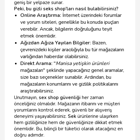
geniş bir yelpaze sunar.
Peki, bu gizli seks shop'ları nasıl bulabilirsiniz?
Online Araştırma:
İnternet üzerindeki forumlar
ve yorum siteleri, genellikle bu konuda ipuçları
verebilir. Ancak, bilgilerin doğruluğunu teyit
etmek önemlidir.
Ağızdan Ağıza Yayılan Bilgiler:
Bazen,
çevrenizdeki kişiler aracılığıyla bu tür mağazaların
varlığından haberdar olabilirsiniz.
Direkt Arama:
"
Manisa yetişkin ürünleri
mağazaları" şeklinde yapacağınız genel aramalar,
size bazı seçenekler sunabilir. Ardından, bu
mağazaların konumlarını ve gizlilik politikalarını
araştırabilirsiniz.
Unutmayın,
sex shop güvenliği
her zaman
önceliğiniz olmalıdır. Mağazanın itibarını ve müşteri
yorumlarını kontrol ederek, güvenli bir alışveriş
deneyimi yaşayabilirsiniz.
Sek
ürünlerine ulaşırken
hem gizliliğinize hem de güvenliğinize dikkat etmek
önemlidir. Bu, bilinçli bir tüketici olarak atacağınız en
doğru adımdır.