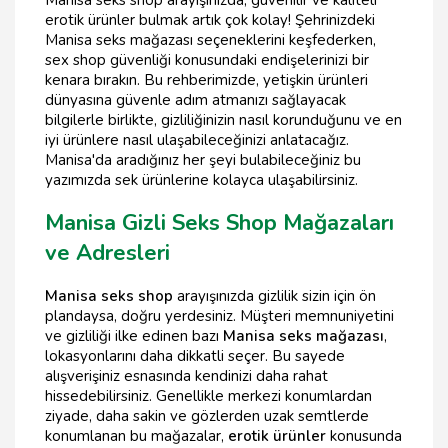
erotik ürünler bulmak artık çok kolay! Şehrinizdeki
Manisa seks mağazası seçeneklerini keşfederken,
sex shop güvenliği konusundaki endişelerinizi bir
kenara bırakın. Bu rehberimizde, yetişkin ürünleri
dünyasına güvenle adım atmanızı sağlayacak
bilgilerle birlikte, gizliliğinizin nasıl korunduğunu ve en
iyi ürünlere nasıl ulaşabileceğinizi anlatacağız.
Manisa'da aradığınız her şeyi bulabileceğiniz bu
yazımızda sek ürünlerine kolayca ulaşabilirsiniz.
Manisa Gizli Seks Shop Mağazaları
ve Adresleri
Manisa seks shop
arayışınızda gizlilik sizin için ön
plandaysa, doğru yerdesiniz. Müşteri memnuniyetini
ve gizliliği ilke edinen bazı
Manisa seks mağazası
,
lokasyonlarını daha dikkatli seçer. Bu sayede
alışverişiniz esnasında kendinizi daha rahat
hissedebilirsiniz. Genellikle merkezi konumlardan
ziyade, daha sakin ve gözlerden uzak semtlerde
konumlanan bu mağazalar,
erotik ürünler
konusunda