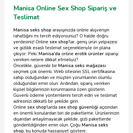
Manisa Online Sex Shop Sipariş ve
Teslimat
Manisa seks shop
arayışınızda online alışverişin
rahatlığını mı tercih ediyorsunuz? O halde doğru
yerdesiniz! Online
sex shop
'lar, geniş ürün yelpazesi
ve gizlilik esaslı teslimat seçenekleriyle ön plana
çıkıyor. Peki,
Manisa'da
online
erotik ürünler
siparişi
verirken nelere dikkat etmeliyiz?
Öncelikle, güvenilir bir
Manisa seks mağazası
seçmek çok önemli. Web sitesinin SSL sertifikasına
sahip olduğundan ve müşteri yorumlarının olumlu
olduğundan emin olun. Ardından, sipariş verirken
kişisel bilgilerinizin korunmasına özen gösterin.
Güvenli ödeme yöntemlerini tercih edin ve teslimat
adresinizi dikkatli bir şekilde girin.
Online
sex shop
'larda
sex shop güvenliği
açısından
en önemli konulardan biri de paketleme. Ürünlerinizin
dışarıdan anlaşılmayacak şekilde, gizli paketlerde
gönderildiğinden emin olun. Çoğu
Manisa seks
shop
, bu konuda hassasiyet gösterir.