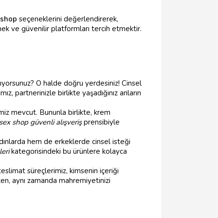
 shop
seçeneklerini değerlendirerek,
ek ve güvenilir platformları tercih etmektir.
arıyorsunuz? O halde doğru yerdesiniz! Cinsel
mız, partnerinizle birlikte yaşadığınız anların
imiz mevcut. Bununla birlikte, krem
sex shop güvenli alışveriş
prensibiyle
adınlarda hem de erkeklerde cinsel isteği
eri
kategorisindeki bu ürünlere kolayca
eslimat süreçlerimiz, kimsenin içeriği
ken, aynı zamanda mahremiyetinizi