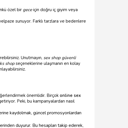
ünkü özel bir
gece
için doğru iç giyim veya
 yelpaze sunuyor. Farklı tarzlara ve bedenlere
erebilirsiniz. Unutmayın,
sex shop güvenli
eks shop
seçeneklerine ulaşmanın en kolay
mlayabilirsiniz.
eğerlendirmek önemlidir. Birçok
online sex
 getiriyor. Peki, bu kampanyalardan nasıl
lerine kaydolmak, güncel promosyonlardan
erinden duyurur. Bu hesapları takip ederek,