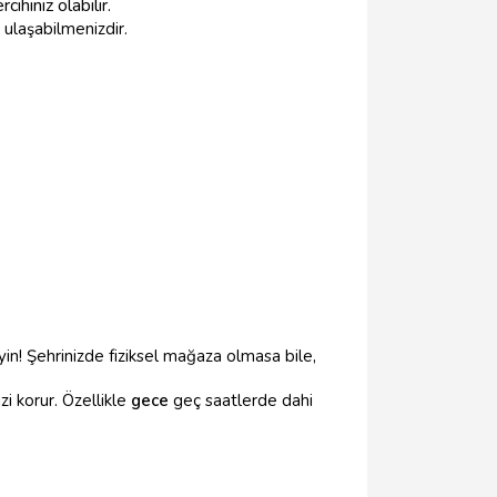
ihiniz olabilir.
a ulaşabilmenizdir.
n! Şehrinizde fiziksel mağaza olmasa bile,
izi korur. Özellikle
gece
geç saatlerde dahi