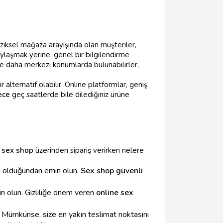
fiziksel mağaza arayışında olan müşteriler,
ylaşmak yerine, genel bir bilgilendirme
e daha merkezi konumlarda bulunabilirler,
alternatif olabilir. Online platformlar, geniş
ece
geç saatlerde bile dilediğiniz ürüne
 sex shop
üzerinden sipariş verirken nelere
lu olduğundan emin olun.
Sex shop güvenli
in olun. Gizliliğe önem veren
online sex
n. Mümkünse, size en yakın teslimat noktasını