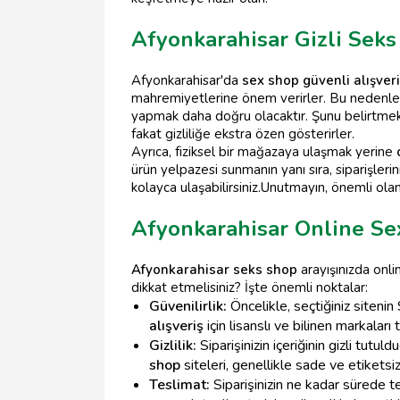
Afyonkarahisar Gizli Seks
Afyonkarahisar'da
sex shop güvenli alışveri
mahremiyetlerine önem verirler. Bu nedenle
yapmak daha doğru olacaktır. Şunu belirtmek 
fakat gizliliğe ekstra özen gösterirler.
Ayrıca, fiziksel bir mağazaya ulaşmak yerine
ürün yelpazesi sunmanın yanı sıra, siparişler
kolayca ulaşabilirsiniz.Unutmayın, önemli olan 
Afyonkarahisar Online Sex
Afyonkarahisar seks shop
arayışınızda onlin
dikkat etmelisiniz? İşte önemli noktalar:
Güvenilirlik:
Öncelikle, seçtiğiniz siteni
alışveriş
için lisanslı ve bilinen markaları 
Gizlilik:
Siparişinizin içeriğinin gizli tu
shop
siteleri, genellikle sade ve etiketsiz
Teslimat:
Siparişinizin ne kadar sürede t