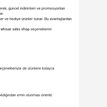
erek, güncel indirimleri ve promosyonları
ir.
mler ve hediye ürünler sunar. Bu avantajlardan
ahisar seks shop
seçeneklerini
seçenekleriyle de ürünlere kolayca
pıldığından emin olunması önerilir.