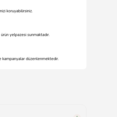
izi koruyabilirsiniz.
r ürün yelpazesi sunmaktadır.
r ve kampanyalar düzenlenmektedir.