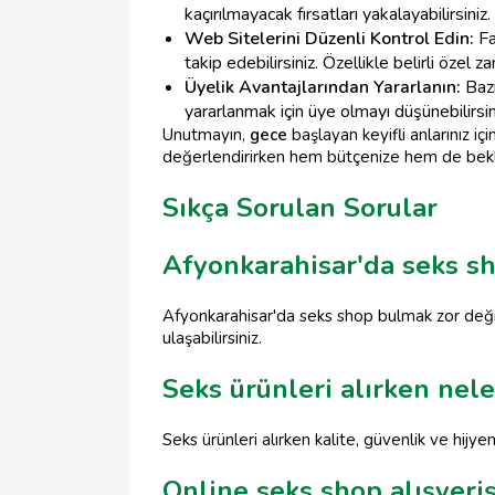
kaçırılmayacak fırsatları yakalayabilirsiniz.
Web Sitelerini Düzenli Kontrol Edin:
Fa
takip edebilirsiniz. Özellikle belirli özel 
Üyelik Avantajlarından Yararlanın:
Baz
yararlanmak için üye olmayı düşünebilirsin
Unutmayın,
gece
başlayan keyifli anlarınız iç
değerlendirirken hem bütçenize hem de beklen
Sıkça Sorulan Sorular
Afyonkarahisar'da seks s
Afyonkarahisar'da seks shop bulmak zor değil.
ulaşabilirsiniz.
Seks ürünleri alırken nel
Seks ürünleri alırken kalite, güvenlik ve hijy
Online seks shop alışveriş