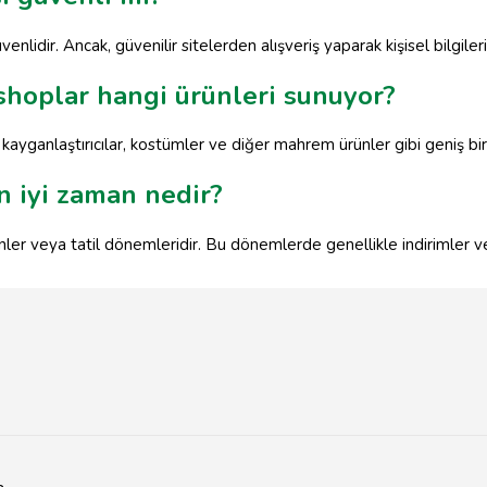
enlidir. Ancak, güvenilir sitelerden alışveriş yaparak kişisel bilgilerin
shoplar hangi ürünleri sunuyor?
, kayganlaştırıcılar, kostümler ve diğer mahrem ürünler gibi geniş bi
en iyi zaman nedir?
 günler veya tatil dönemleridir. Bu dönemlerde genellikle indirimle