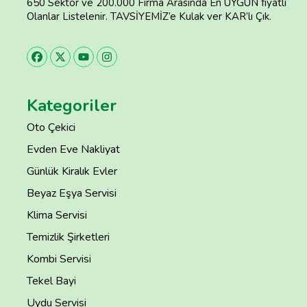
650 Sektör ve 200.000 Firma Arasında En UYGUN fiyatlı
Olanlar Listelenir. TAVSİYEMİZ’e Kulak ver KAR’lı Çık.
Kategoriler
Oto Çekici
Evden Eve Nakliyat
Günlük Kiralık Evler
Beyaz Eşya Servisi
Klima Servisi
Temizlik Şirketleri
Kombi Servisi
Tekel Bayi
Uydu Servisi