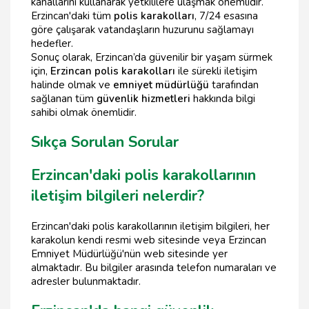
kanallarını kullanarak yetkililere ulaşmak önemlidir.
Erzincan'daki tüm
polis karakolları
, 7/24 esasına
göre çalışarak vatandaşların huzurunu sağlamayı
hedefler.
Sonuç olarak, Erzincan’da güvenilir bir yaşam sürmek
için,
Erzincan polis karakolları
ile sürekli iletişim
halinde olmak ve
emniyet müdürlüğü
tarafından
sağlanan tüm
güvenlik hizmetleri
hakkında bilgi
sahibi olmak önemlidir.
Sıkça Sorulan Sorular
Erzincan'daki polis karakollarının
iletişim bilgileri nelerdir?
Erzincan'daki polis karakollarının iletişim bilgileri, her
karakolun kendi resmi web sitesinde veya Erzincan
Emniyet Müdürlüğü'nün web sitesinde yer
almaktadır. Bu bilgiler arasında telefon numaraları ve
adresler bulunmaktadır.