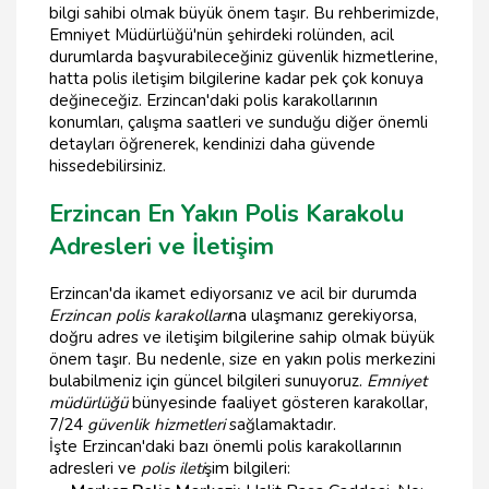
bilgi sahibi olmak büyük önem taşır. Bu rehberimizde,
Emniyet Müdürlüğü'nün şehirdeki rolünden, acil
durumlarda başvurabileceğiniz güvenlik hizmetlerine,
hatta polis iletişim bilgilerine kadar pek çok konuya
değineceğiz. Erzincan'daki polis karakollarının
konumları, çalışma saatleri ve sunduğu diğer önemli
detayları öğrenerek, kendinizi daha güvende
hissedebilirsiniz.
Erzincan En Yakın Polis Karakolu
Adresleri ve İletişim
Erzincan'da ikamet ediyorsanız ve acil bir durumda
Erzincan polis karakolları
na ulaşmanız gerekiyorsa,
doğru adres ve iletişim bilgilerine sahip olmak büyük
önem taşır. Bu nedenle, size en yakın polis merkezini
bulabilmeniz için güncel bilgileri sunuyoruz.
Emniyet
müdürlüğü
bünyesinde faaliyet gösteren karakollar,
7/24
güvenlik hizmetleri
sağlamaktadır.
İşte Erzincan'daki bazı önemli polis karakollarının
adresleri ve
polis ileti
şim bilgileri: