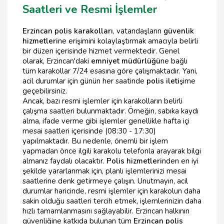
Saatleri ve Resmi İşlemler
Erzincan polis karakolları
, vatandaşların
güvenlik
hizmetleri
ne erişimini kolaylaştırmak amacıyla belirli
bir düzen içerisinde hizmet vermektedir. Genel
olarak, Erzincan'daki
emniyet müdürlüğü
ne bağlı
tüm karakollar 7/24 esasına göre çalışmaktadır. Yani,
acil durumlar için günün her saatinde
polis ileti
şime
geçebilirsiniz.
Ancak, bazı resmi işlemler için karakolların belirli
çalışma saatleri bulunmaktadır. Örneğin, sabıka kaydı
alma, ifade verme gibi işlemler genellikle hafta içi
mesai saatleri içerisinde (08:30 - 17:30)
yapılmaktadır. Bu nedenle, önemli bir işlem
yapmadan önce ilgili karakolu telefonla arayarak bilgi
almanız faydalı olacaktır.
Polis hizmetleri
nden en iyi
şekilde yararlanmak için, planlı işlemlerinizi mesai
saatlerine denk getirmeye çalışın. Unutmayın, acil
durumlar haricinde, resmi işlemler için karakolun daha
sakin olduğu saatleri tercih etmek, işlemlerinizin daha
hızlı tamamlanmasını sağlayabilir. Erzincan halkının
güvenliğine katkıda bulunan tüm
Erzincan polis