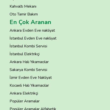
Kahvaltı Mekanı
Oto Tamir Bakım
En Çok Aranan
Ankara Evden Eve nakliyat
İstanbul Evden Eve nakliyat
İstanbul Kombi Servisi
İstanbul Elektrikçi
Ankara Halı Yıkamacılar
Sakarya Kombi Servisi
İzmir Evden Eve Nakliyat
Kocaeli Halı Yıkamacılar
Ankara Elektrikçi
Popüler Aramalar
Popüler Aramalar Alfabetik