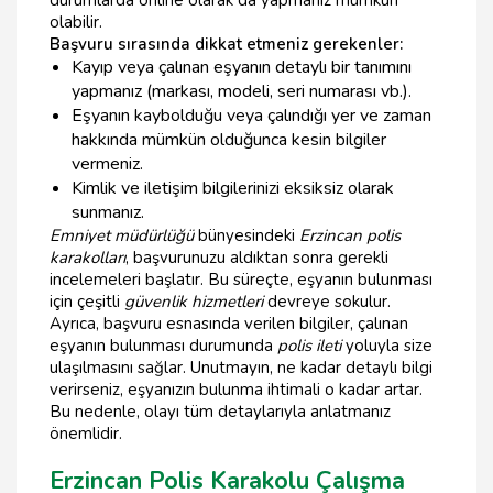
olabilir.
Başvuru sırasında dikkat etmeniz gerekenler:
Kayıp veya çalınan eşyanın detaylı bir tanımını
yapmanız (markası, modeli, seri numarası vb.).
Eşyanın kaybolduğu veya çalındığı yer ve zaman
hakkında mümkün olduğunca kesin bilgiler
vermeniz.
Kimlik ve iletişim bilgilerinizi eksiksiz olarak
sunmanız.
Emniyet müdürlüğü
bünyesindeki
Erzincan polis
karakolları
, başvurunuzu aldıktan sonra gerekli
incelemeleri başlatır. Bu süreçte, eşyanın bulunması
için çeşitli
güvenlik hizmetleri
devreye sokulur.
Ayrıca, başvuru esnasında verilen bilgiler, çalınan
eşyanın bulunması durumunda
polis ileti
yoluyla size
ulaşılmasını sağlar. Unutmayın, ne kadar detaylı bilgi
verirseniz, eşyanızın bulunma ihtimali o kadar artar.
Bu nedenle, olayı tüm detaylarıyla anlatmanız
önemlidir.
Erzincan Polis Karakolu Çalışma