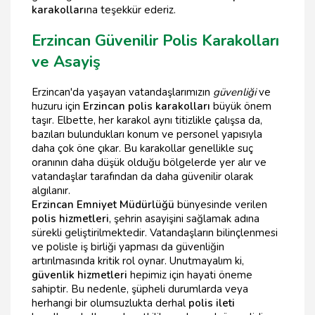
karakolları
na teşekkür ederiz.
Erzincan Güvenilir Polis Karakolları
ve Asayiş
Erzincan'da yaşayan vatandaşlarımızın
güvenliği
ve
huzuru için
Erzincan polis karakolları
büyük önem
taşır. Elbette, her karakol aynı titizlikle çalışsa da,
bazıları bulundukları konum ve personel yapısıyla
daha çok öne çıkar. Bu karakollar genellikle suç
oranının daha düşük olduğu bölgelerde yer alır ve
vatandaşlar tarafından da daha güvenilir olarak
algılanır.
Erzincan Emniyet Müdürlüğü
bünyesinde verilen
polis hizmetleri
, şehrin asayişini sağlamak adına
sürekli geliştirilmektedir. Vatandaşların bilinçlenmesi
ve polisle iş birliği yapması da güvenliğin
artırılmasında kritik rol oynar. Unutmayalım ki,
güvenlik hizmetleri
hepimiz için hayati öneme
sahiptir. Bu nedenle, şüpheli durumlarda veya
herhangi bir olumsuzlukta derhal
polis ileti