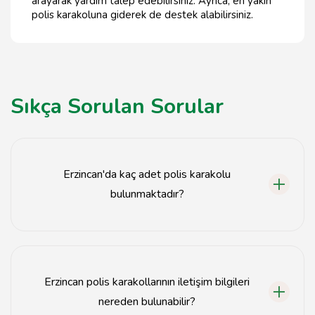
arayarak yardım talep edebilirsiniz. Ayrıca, en yakın
polis karakoluna giderek de destek alabilirsiniz.
Sıkça Sorulan Sorular
Erzincan'da kaç adet polis karakolu
bulunmaktadır?
Erzincan'da toplamda 5 adet polis karakolu
bulunmaktadır.
Erzincan polis karakollarının iletişim bilgileri
nereden bulunabilir?