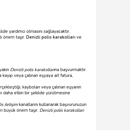
ekilde yardımcı olmasını sağlayacaktır.
ti önem taşır.
Denizli polis karakolları
ve
 yakın
Denizli polis karakolları
na başvurmaktır.
a kayıp veya çalınan eşyaya ait fatura,
gerçekleştiği, kaybolan veya çalınan eşyanın
ı daha etkin bir şekilde yürütmesine
is iletişim
kanallarını kullanarak başvurunuzun
dan büyük önem taşır.
Denizli polis karakolları