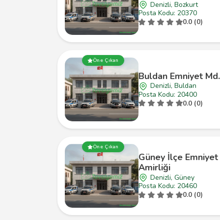
Denizli, Bozkurt
Posta Kodu: 20370
0.0 (0)
Öne Çıkan
Buldan Emniyet Md.
Denizli, Buldan
Posta Kodu: 20400
0.0 (0)
Öne Çıkan
Güney İlçe Emniyet
Amirliği
Denizli, Güney
Posta Kodu: 20460
0.0 (0)