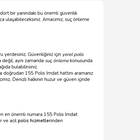
n dört bir yanındaki bu önemli güvenlik
ayca ulaşabileceksiniz. Amacımız, suç önleme
 yerdesiniz. Güvenliğiniz için
yerel polis
da değil, aynı zamanda
suç önleme
konusunda
ğıda bulabilirsiniz.
ya doğrudan 155 Polis İmdat hattını aramanız
ımız, Denizli halkının huzur ve güven içinde
ken en önemli numara 155 Polis İmdat
ir ve acil
polis hizmetleri
nden