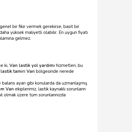
genel bir fikir vermek gerekirse, basit bir
aha yüksek maliyetli olabilir. En uygun fiyatı
 anlamına gelmez.
se ki,
Van lastik yol yardımı
hizmetleri, bu
 lastik tamiri Van
bölgesinde nerede
e balans ayarı gibi konularda da uzmanlaşmış
dım Van
ekiplerimiz, lastik kaynaklı sorunların
il olmak üzere tüm sorunlarınızda