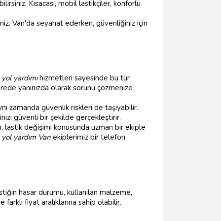
irsiniz. Kısacası, mobil lastikçiler, konforlu
iniz. Van'da seyahat ederken, güvenliğiniz için
 yol yardımı
hizmetleri sayesinde bu tür
sürede yanınızda olarak sorunu çözmenize
zamanda güvenlik riskleri de taşıyabilir.
i güvenli bir şekilde gerçekleştirir.
, lastik değişimi konusunda uzman bir ekiple
;
yol yardım Van
ekiplerimiz bir telefon
astiğin hasar durumu, kullanılan malzeme,
farklı fiyat aralıklarına sahip olabilir.