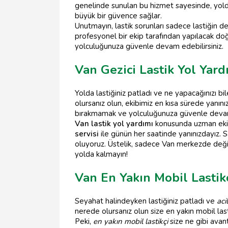
genelinde sunulan bu hizmet sayesinde, yolda
büyük bir güvence sağlar.
Unutmayın, lastik sorunları sadece lastiğin de
profesyonel bir ekip tarafından yapılacak doğ
yolculuğunuza güvenle devam edebilirsiniz.
Van Gezici Lastik Yol Yard
Yolda lastiğiniz patladı ve ne yapacağınızı 
olursanız olun, ekibimiz en kısa sürede yanın
bırakmamak ve yolculuğunuza güvenle deva
Van lastik yol yardımı
konusunda uzman ekibi
servisi
ile günün her saatinde yanınızdayız. S
oluyoruz. Üstelik, sadece Van merkezde değil
yolda kalmayın!
Van En Yakın Mobil Lastik
Seyahat halindeyken lastiğiniz patladı ve
aci
nerede olursanız olun size en yakın mobil las
Peki,
en yakın mobil lastikçi
size ne gibi avant