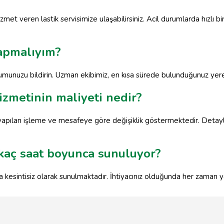
zmet veren lastik servisimize ulaşabilirsiniz. Acil durumlarda hızlı b
yapmalıyım?
onumunuzu bildirin. Uzman ekibimiz, en kısa sürede bulunduğunuz yere 
izmetinin maliyeti nedir?
 yapılan işleme ve mesafeye göre değişiklik göstermektedir. Detaylı 
 kaç saat boyunca sunuluyor?
 kesintisiz olarak sunulmaktadır. İhtiyacınız olduğunda her zaman y