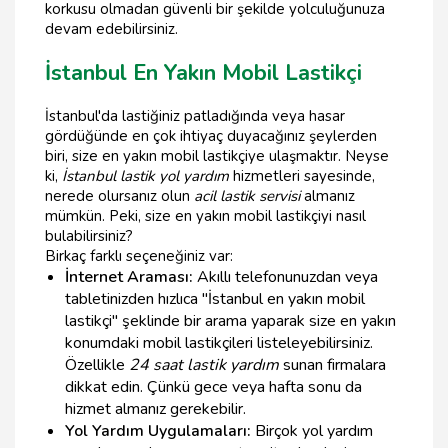
korkusu olmadan güvenli bir şekilde yolculuğunuza
devam edebilirsiniz.
İstanbul En Yakın Mobil Lastikçi
İstanbul'da lastiğiniz patladığında veya hasar
gördüğünde en çok ihtiyaç duyacağınız şeylerden
biri, size en yakın mobil lastikçiye ulaşmaktır. Neyse
ki,
İstanbul lastik yol yardım
hizmetleri sayesinde,
nerede olursanız olun
acil lastik servisi
almanız
mümkün. Peki, size en yakın mobil lastikçiyi nasıl
bulabilirsiniz?
Birkaç farklı seçeneğiniz var:
İnternet Araması:
Akıllı telefonunuzdan veya
tabletinizden hızlıca "İstanbul en yakın mobil
lastikçi" şeklinde bir arama yaparak size en yakın
konumdaki mobil lastikçileri listeleyebilirsiniz.
Özellikle
24 saat lastik yardım
sunan firmalara
dikkat edin. Çünkü gece veya hafta sonu da
hizmet almanız gerekebilir.
Yol Yardım Uygulamaları:
Birçok yol yardım