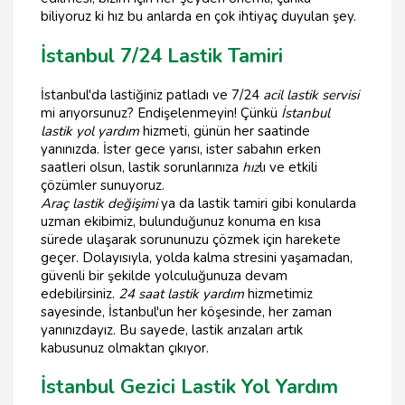
biliyoruz ki hız bu anlarda en çok ihtiyaç duyulan şey.
İstanbul 7/24 Lastik Tamiri
İstanbul'da lastiğiniz patladı ve 7/24
acil lastik servisi
mi arıyorsunuz? Endişelenmeyin! Çünkü
İstanbul
lastik yol yardım
hizmeti, günün her saatinde
yanınızda. İster gece yarısı, ister sabahın erken
saatleri olsun, lastik sorunlarınıza
hız
lı ve etkili
çözümler sunuyoruz.
Araç lastik değişimi
ya da lastik tamiri gibi konularda
uzman ekibimiz, bulunduğunuz konuma en kısa
sürede ulaşarak sorununuzu çözmek için harekete
geçer. Dolayısıyla, yolda kalma stresini yaşamadan,
güvenli bir şekilde yolculuğunuza devam
edebilirsiniz.
24 saat lastik yardım
hizmetimiz
sayesinde, İstanbul'un her köşesinde, her zaman
yanınızdayız. Bu sayede, lastik arızaları artık
kabusunuz olmaktan çıkıyor.
İstanbul Gezici Lastik Yol Yardım