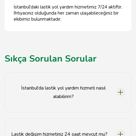
İstanbul'daki lastik yol yardım hizmetimiz 7/24 aktiftir.
İhtiyacınız olduğunda her zaman ulaşabileceğiniz bir
ekibimiz bulunmaktadır.
Sıkça Sorulan Sorular
İstanbul'da lastik yol yardım hizmeti nasıl
alabilirim?
İstanbul'da lastik yol yardım hizmeti almak için web
sitemiz üzerinden iletişim bilgilerini kullanarak bize
ulaşabilirsiniz.
Lastik değişim hizmetiniz 24 saat mevcut mu?