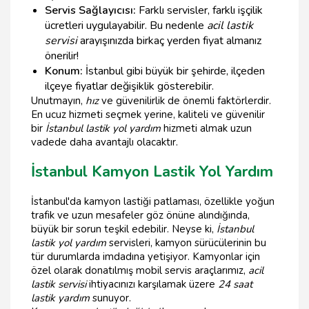
Servis Sağlayıcısı:
Farklı servisler, farklı işçilik
ücretleri uygulayabilir. Bu nedenle
acil lastik
servisi
arayışınızda birkaç yerden fiyat almanız
önerilir!
Konum:
İstanbul gibi büyük bir şehirde, ilçeden
ilçeye fiyatlar değişiklik gösterebilir.
Unutmayın,
hız
ve güvenilirlik de önemli faktörlerdir.
En ucuz hizmeti seçmek yerine, kaliteli ve güvenilir
bir
İstanbul lastik yol yardım
hizmeti almak uzun
vadede daha avantajlı olacaktır.
İstanbul Kamyon Lastik Yol Yardım
İstanbul'da kamyon lastiği patlaması, özellikle yoğun
trafik ve uzun mesafeler göz önüne alındığında,
büyük bir sorun teşkil edebilir. Neyse ki,
İstanbul
lastik yol yardım
servisleri, kamyon sürücülerinin bu
tür durumlarda imdadına yetişiyor. Kamyonlar için
özel olarak donatılmış mobil servis araçlarımız,
acil
lastik servisi
ihtiyacınızı karşılamak üzere
24 saat
lastik yardım
sunuyor.