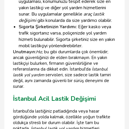
uygulaması, konumunuzu tespit ederek size en
yakın lastikçi ve diğer yol yardım hizmetlerini
sunar. Bu uygulamalar genellikle
araç lastik
değişimi
gibi konularda da size yardımcı olabilir.
Sigorta Şirketinizin Yardımı:
Eğer kasko veya
trafik sigortanız varsa, poliçenizde yol yardım
hizmeti bulunabilir. Sigorta şirketiniz size en yakın
mobil lastikçiyi yönlendirebilirler.
Unutmayın:
Hız
, bu gibi durumlarda çok önemlidir;
ancak güvenliğinizi de elden bırakmayın. En yakın
lastikçiyi bulurken, firmanın güvenilirliğine ve
referanslarına da dikkat edin. İstanbul'da
İstanbul
lastik yol yardım
servisleri, size sadece lastik tamiri
değil, aynı zamanda güvenli bir sürüş deneyimi de
sunar.
İstanbul Acil Lastik Değişimi
İstanbul'da lastiğiniz patladığında veya hasar
gördüğünde yolda kalmak, özellikle yoğun trafikte
oldukça stresli bir durum olabilir. İşte tam bu
noktada,
İstanbul lastik yol yardım
hizmetleri