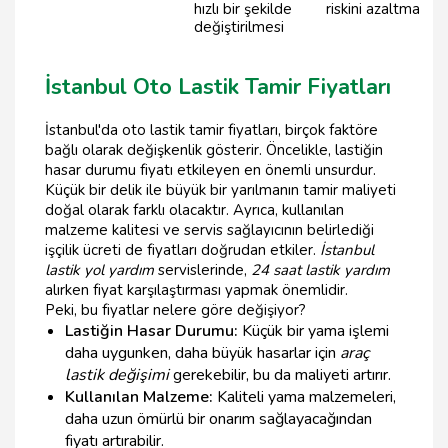
hızlı bir şekilde
riskini azaltma
değiştirilmesi
İstanbul Oto Lastik Tamir Fiyatları
İstanbul'da oto lastik tamir fiyatları, birçok faktöre
bağlı olarak değişkenlik gösterir. Öncelikle, lastiğin
hasar durumu fiyatı etkileyen en önemli unsurdur.
Küçük bir delik ile büyük bir yarılmanın tamir maliyeti
doğal olarak farklı olacaktır. Ayrıca, kullanılan
malzeme kalitesi ve servis sağlayıcının belirlediği
işçilik ücreti de fiyatları doğrudan etkiler.
İstanbul
lastik yol yardım
servislerinde,
24 saat lastik yardım
alırken fiyat karşılaştırması yapmak önemlidir.
Peki, bu fiyatlar nelere göre değişiyor?
Lastiğin Hasar Durumu:
Küçük bir yama işlemi
daha uygunken, daha büyük hasarlar için
araç
lastik değişimi
gerekebilir, bu da maliyeti artırır.
Kullanılan Malzeme:
Kaliteli yama malzemeleri,
daha uzun ömürlü bir onarım sağlayacağından
fiyatı artırabilir.