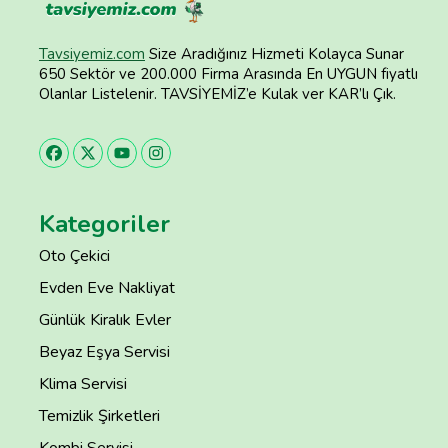
Tavsiyemiz.com
Size Aradığınız Hizmeti Kolayca Sunar
650 Sektör ve 200.000 Firma Arasında En UYGUN fiyatlı
Olanlar Listelenir. TAVSİYEMİZ’e Kulak ver KAR’lı Çık.
Kategoriler
Oto Çekici
Evden Eve Nakliyat
Günlük Kiralık Evler
Beyaz Eşya Servisi
Klima Servisi
Temizlik Şirketleri
Kombi Servisi