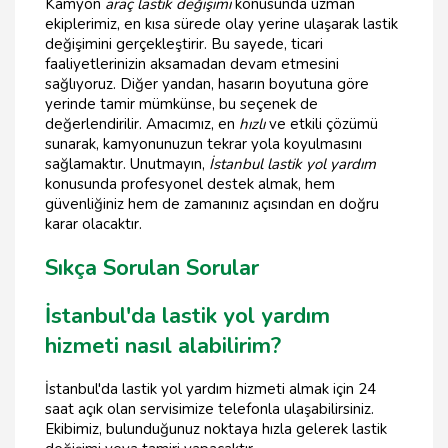
Kamyon
araç lastik değişimi
konusunda uzman
ekiplerimiz, en kısa sürede olay yerine ulaşarak lastik
değişimini gerçekleştirir. Bu sayede, ticari
faaliyetlerinizin aksamadan devam etmesini
sağlıyoruz. Diğer yandan, hasarın boyutuna göre
yerinde tamir mümkünse, bu seçenek de
değerlendirilir. Amacımız, en
hızlı
ve etkili çözümü
sunarak, kamyonunuzun tekrar yola koyulmasını
sağlamaktır. Unutmayın,
İstanbul lastik yol yardım
konusunda profesyonel destek almak, hem
güvenliğiniz hem de zamanınız açısından en doğru
karar olacaktır.
Sıkça Sorulan Sorular
İstanbul'da lastik yol yardım
hizmeti nasıl alabilirim?
İstanbul'da lastik yol yardım hizmeti almak için 24
saat açık olan servisimize telefonla ulaşabilirsiniz.
Ekibimiz, bulunduğunuz noktaya hızla gelerek lastik