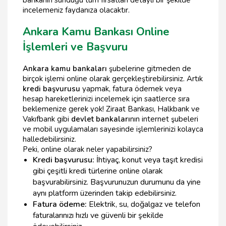
incelemeniz faydanıza olacaktır.
Ankara Kamu Bankası Online
İşlemleri ve Başvuru
Ankara kamu bankaları
şubelerine gitmeden de
birçok işlemi online olarak gerçekleştirebilirsiniz. Artık
kredi başvurusu
yapmak, fatura ödemek veya
hesap hareketlerinizi incelemek için saatlerce sıra
beklemenize gerek yok! Ziraat Bankası, Halkbank ve
Vakıfbank gibi
devlet bankaları
nın internet şubeleri
ve mobil uygulamaları sayesinde işlemlerinizi kolayca
halledebilirsiniz.
Peki, online olarak neler yapabilirsiniz?
Kredi başvurusu:
İhtiyaç, konut veya taşıt kredisi
gibi çeşitli kredi türlerine online olarak
başvurabilirsiniz. Başvurunuzun durumunu da yine
aynı platform üzerinden takip edebilirsiniz.
Fatura ödeme:
Elektrik, su, doğalgaz ve telefon
faturalarınızı hızlı ve güvenli bir şekilde