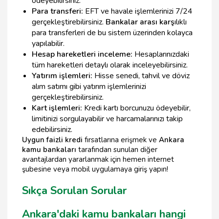
ödeyebilirsiniz.
Para transferi:
EFT ve havale işlemlerinizi 7/24
gerçekleştirebilirsiniz.
Bankalar arası karş
ılıklı
para transferleri de bu sistem üzerinden kolayca
yapılabilir.
Hesap hareketleri inceleme:
Hesaplarınızdaki
tüm hareketleri detaylı olarak inceleyebilirsiniz.
Yatırım işlemleri:
Hisse senedi, tahvil ve döviz
alım satımı gibi yatırım işlemlerinizi
gerçekleştirebilirsiniz.
Kart işlemleri:
Kredi kartı borcunuzu ödeyebilir,
limitinizi sorgulayabilir ve harcamalarınızı takip
edebilirsiniz.
Uygun faizli kredi
fırsatlarına erişmek ve
Ankara
kamu bankaları
tarafından sunulan diğer
avantajlardan yararlanmak için hemen internet
şubesine veya mobil uygulamaya giriş yapın!
Sıkça Sorulan Sorular
Ankara'daki kamu bankaları hangi