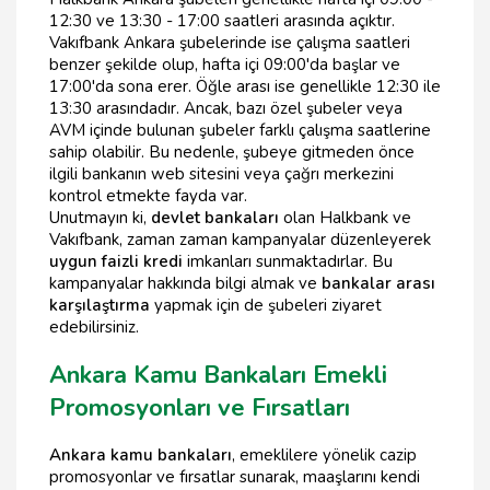
12:30 ve 13:30 - 17:00 saatleri arasında açıktır.
Vakıfbank Ankara şubelerinde ise çalışma saatleri
benzer şekilde olup, hafta içi 09:00'da başlar ve
17:00'da sona erer. Öğle arası ise genellikle 12:30 ile
13:30 arasındadır. Ancak, bazı özel şubeler veya
AVM içinde bulunan şubeler farklı çalışma saatlerine
sahip olabilir. Bu nedenle, şubeye gitmeden önce
ilgili bankanın web sitesini veya çağrı merkezini
kontrol etmekte fayda var.
Unutmayın ki,
devlet bankaları
olan Halkbank ve
Vakıfbank, zaman zaman kampanyalar düzenleyerek
uygun faizli kredi
imkanları sunmaktadırlar. Bu
kampanyalar hakkında bilgi almak ve
bankalar arası
karşılaştırma
yapmak için de şubeleri ziyaret
edebilirsiniz.
Ankara Kamu Bankaları Emekli
Promosyonları ve Fırsatları
Ankara kamu bankaları
, emeklilere yönelik cazip
promosyonlar ve fırsatlar sunarak, maaşlarını kendi