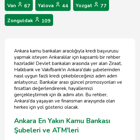
Van
Yalova
Yozgat
67
44
77
Zonguldak
109
Ankara kamu bankaları aracılığıyla kredi başvurusu
yapmak isteyen Ankaralılar için kapsamlı bir rehber
hazırladık! Devlet bankaları arasında yer alan Ziraat,
Halkbank ve Vakıfbank'ın Ankara'daki şubelerinden
nasıl uygun faizli kredi çekebileceğinizi adım adım
anlatıyoruz. Bankalar arası güncel promosyonları ve
fırsatları değerlendirerek, hayallerinizi
gerçekleştirmek için ilk adımı atın. Bu rehber,
Ankara'da yaşayan ve finansman arayışında olan
herkes için yol gösterici olacak.
Ankara En Yakın Kamu Bankası
Şubeleri ve ATM'leri