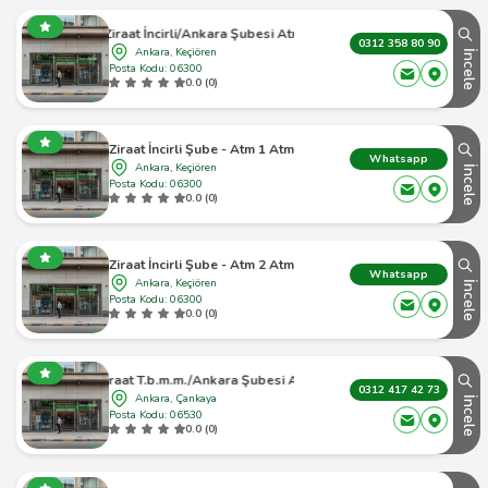
Ziraat İncirli/Ankara Şubesi Atm
0312 358 80 90
Ankara, Keçiören
İncele
Posta Kodu: 06300
0.0 (0)
Ziraat İncirli Şube - Atm 1 Atm
Whatsapp
Ankara, Keçiören
İncele
Posta Kodu: 06300
0.0 (0)
Ziraat İncirli Şube - Atm 2 Atm
Whatsapp
Ankara, Keçiören
İncele
Posta Kodu: 06300
0.0 (0)
Ziraat T.b.m.m./Ankara Şubesi Atm
0312 417 42 73
Ankara, Çankaya
İncele
Posta Kodu: 06530
0.0 (0)