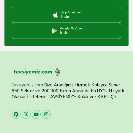
App Store'dan
İndir
Google Play'den
İndir
Tavsiyemiz.com
Size Aradığınız Hizmeti Kolayca Sunar
650 Sektör ve 200.000 Firma Arasında En UYGUN fiyatlı
Olanlar Listelenir. TAVSİYEMİZ’e Kulak ver KAR’lı Çık.