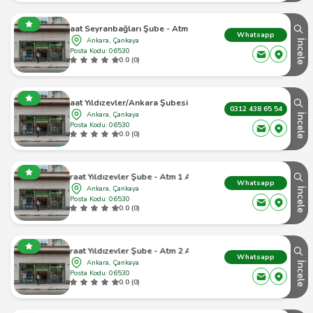
Ziraat Seyranbağları Şube - Atm Atm
Whatsapp
Ankara, Çankaya
İncele
Posta Kodu: 06530
0.0 (0)
Ziraat Yıldızevler/Ankara Şubesi Atm
0312 438 65 54
Ankara, Çankaya
İncele
Posta Kodu: 06530
0.0 (0)
Ziraat Yıldızevler Şube - Atm 1 Atm
Whatsapp
Ankara, Çankaya
İncele
Posta Kodu: 06530
0.0 (0)
Ziraat Yıldızevler Şube - Atm 2 Atm
Whatsapp
Ankara, Çankaya
İncele
Posta Kodu: 06530
0.0 (0)