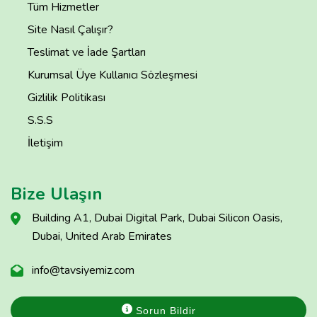
Tüm Hizmetler
Site Nasıl Çalışır?
Teslimat ve İade Şartları
Kurumsal Üye Kullanıcı Sözleşmesi
Gizlilik Politikası
S.S.S
İletişim
Bize Ulaşın
Building A1, Dubai Digital Park, Dubai Silicon Oasis,
Dubai, United Arab Emirates
info@tavsiyemiz.com
Sorun Bildir