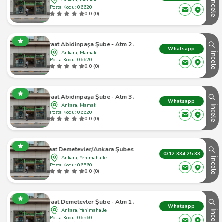
İncele
Posta Kodu: 06620
0.0 (0)
Ziraat Abidinpaşa Şube - Atm 2 Atm
Whatsapp
Ankara, Mamak
İncele
Posta Kodu: 06620
0.0 (0)
Ziraat Abidinpaşa Şube - Atm 3 Atm
Whatsapp
Ankara, Mamak
İncele
Posta Kodu: 06620
0.0 (0)
Ziraat Demetevler/Ankara Şubesi Atm
0312 334 25 33
Ankara, Yenimahalle
İncele
Posta Kodu: 06560
0.0 (0)
Ziraat Demetevler Şube - Atm 1 Atm
Whatsapp
Ankara, Yenimahalle
İncele
Posta Kodu: 06560