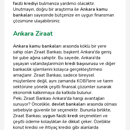
faizli krediyi
bulmanıza yardımcı olacaktır.
Unutmayın, doğru bir araştırma ile
Ankara kamu
bankaları
sayesinde bütçenize en uygun finansman
çözümüne ulaşabilirsiniz.
Ankara Ziraat
Ankara kamu bankaları
arasında köklü bir yere
sahip olan Ziraat Bankası, başkent Ankara'da geniş
bir şube ağına sahiptir. Bu sayede, Ankara'da
yaşayan vatandaşlarımızın
kredi başvurusu
ve diğer
bankacılık işlemlerini kolayca gerçekleştirmesi
amaçlanır. Ziraat Bankası, sadece bireysel
müşterilere değil, aynı zamanda KOBİ'lere ve tarım
sektörüne yönelik çeşitli finansal çözümler sunarak
ekonomik kalkınmaya da katkıda bulunur.
Peki, Ziraat Bankası Ankara'da hangi avantajları
sunuyor? Öncelikle,
devlet bankaları
arasında olması
sebebiyle güvenilir bir seçenektir. Bununla birlikte,
Ziraat Bankası,
uygun faizli kredi
seçenekleri ve
çeşitli ödeme kolaylıkları ile dikkat çeker. Özellikle
konut kredisi ve ihtiyaç kredisi gibi alanlarda