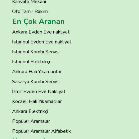
Kahvaltı Mekanı
Oto Tamir Bakım
En Çok Aranan
Ankara Evden Eve nakliyat
İstanbul Evden Eve nakliyat
İstanbul Kombi Servisi
İstanbul Elektrikçi
Ankara Halı Yıkamacılar
Sakarya Kombi Servisi
İzmir Evden Eve Nakliyat
Kocaeli Halı Yıkamacılar
Ankara Elektrikçi
Popüler Aramalar
Popüler Aramalar Alfabetik