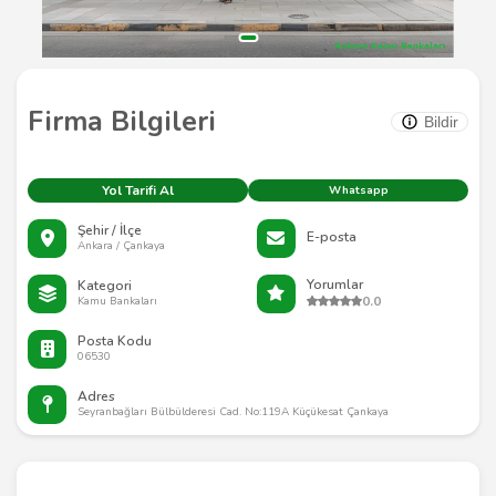
Firma Bilgileri
Bildir
Yol Tarifi Al
Whatsapp
Şehir / İlçe
E-posta
Ankara / Çankaya
Yorumlar
Kategori
0.0
Kamu Bankaları
Posta Kodu
06530
Adres
Seyranbağları Bülbülderesi Cad. No:119A Küçükesat Çankaya