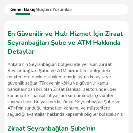
Genel Bakış
Müşteri Yorumları
En Güvenilir ve Hızlı Hizmet İçin Ziraat
Seyranbağları Şube ve ATM Hakkında
Detaylar
Ankara'nın Seyranbağları bölgesinde yer alan
Ziraat
Seyranbağları Şube
ve
ATM
hizmetleri, bölgedeki
müşterilere bankacılık işlemlerinde üstün kolaylık ve
güvenlik sağlar. Türkiye'nin köklü ve güvenilir kamu
bankalarından biri olan Ziraat Bankası, sektöründe lider
konumu ile finansal ihtiyaçlara sürdürülebilir çözümler
sunmaktadır. Bu yazımızda, Ziraat Seyranbağları Şube ve
ATM'nin sunduğu hizmetler, konumu ve müşterilere
sağladığı avantajlar hakkında kapsamlı bilgiler bulacaksınız.
Ziraat Seyranbağları Şube’nin