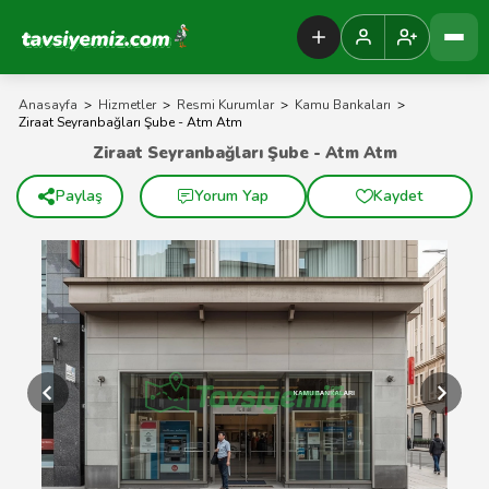
Tavsiyemiz Anasayfa
Anasayfa
>
Hizmetler
>
Resmi Kurumlar
>
Kamu Bankaları
>
Ziraat Seyranbağları Şube - Atm Atm
Ziraat Seyranbağları Şube - Atm Atm
Paylaş
Yorum Yap
Kaydet