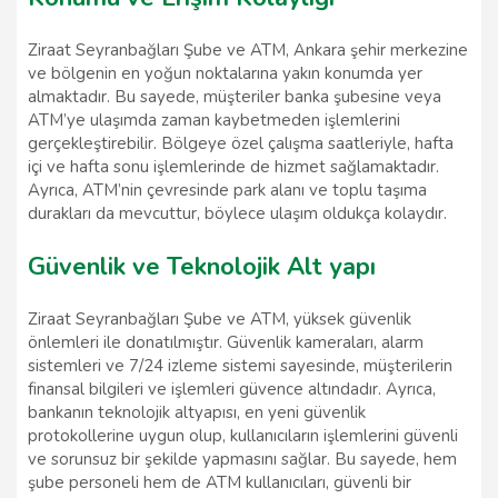
Ziraat Seyranbağları Şube ve ATM, Ankara şehir merkezine
ve bölgenin en yoğun noktalarına yakın konumda yer
almaktadır. Bu sayede, müşteriler banka şubesine veya
ATM’ye ulaşımda zaman kaybetmeden işlemlerini
gerçekleştirebilir. Bölgeye özel çalışma saatleriyle, hafta
içi ve hafta sonu işlemlerinde de hizmet sağlamaktadır.
Ayrıca, ATM’nin çevresinde park alanı ve toplu taşıma
durakları da mevcuttur, böylece ulaşım oldukça kolaydır.
Güvenlik ve Teknolojik Alt yapı
Ziraat Seyranbağları Şube ve ATM, yüksek güvenlik
önlemleri ile donatılmıştır. Güvenlik kameraları, alarm
sistemleri ve 7/24 izleme sistemi sayesinde, müşterilerin
finansal bilgileri ve işlemleri güvence altındadır. Ayrıca,
bankanın teknolojik altyapısı, en yeni güvenlik
protokollerine uygun olup, kullanıcıların işlemlerini güvenli
ve sorunsuz bir şekilde yapmasını sağlar. Bu sayede, hem
şube personeli hem de ATM kullanıcıları, güvenli bir