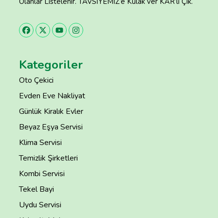
Olanlar Listelenir. TAVSİYEMİZ’e Kulak ver KAR’lı Çık.
Kategoriler
Oto Çekici
Evden Eve Nakliyat
Günlük Kiralık Evler
Beyaz Eşya Servisi
Klima Servisi
Temizlik Şirketleri
Kombi Servisi
Tekel Bayi
Uydu Servisi