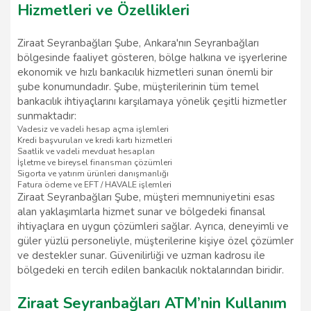
Hizmetleri ve Özellikleri
Ziraat Seyranbağları Şube, Ankara'nın Seyranbağları
bölgesinde faaliyet gösteren, bölge halkına ve işyerlerine
ekonomik ve hızlı bankacılık hizmetleri sunan önemli bir
şube konumundadır. Şube, müşterilerinin tüm temel
bankacılık ihtiyaçlarını karşılamaya yönelik çeşitli hizmetler
sunmaktadır:
Vadesiz ve vadeli hesap açma işlemleri
Kredi başvuruları ve kredi kartı hizmetleri
Saatlik ve vadeli mevduat hesapları
İşletme ve bireysel finansman çözümleri
Sigorta ve yatırım ürünleri danışmanlığı
Fatura ödeme ve EFT / HAVALE işlemleri
Ziraat Seyranbağları Şube, müşteri memnuniyetini esas
alan yaklaşımlarla hizmet sunar ve bölgedeki finansal
ihtiyaçlara en uygun çözümleri sağlar. Ayrıca, deneyimli ve
güler yüzlü personeliyle, müşterilerine kişiye özel çözümler
ve destekler sunar. Güvenilirliği ve uzman kadrosu ile
bölgedeki en tercih edilen bankacılık noktalarından biridir.
Ziraat Seyranbağları ATM’nin Kullanım