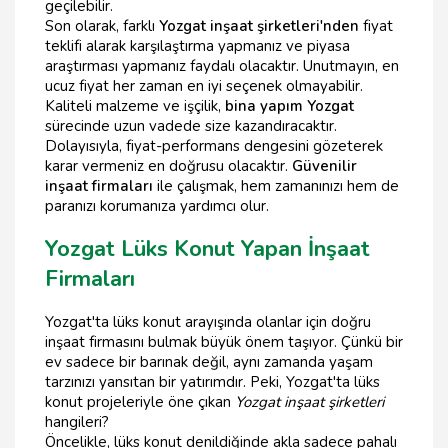
geçilebilir.
Son olarak, farklı
Yozgat inşaat şirketleri'nden
fiyat
teklifi alarak karşılaştırma yapmanız ve piyasa
araştırması yapmanız faydalı olacaktır. Unutmayın, en
ucuz fiyat her zaman en iyi seçenek olmayabilir.
Kaliteli malzeme ve işçilik,
bina yapım Yozgat
sürecinde uzun vadede size kazandıracaktır.
Dolayısıyla, fiyat-performans dengesini gözeterek
karar vermeniz en doğrusu olacaktır.
Güvenilir
inşaat firmaları
ile çalışmak, hem zamanınızı hem de
paranızı korumanıza yardımcı olur.
Yozgat Lüks Konut Yapan İnşaat
Firmaları
Yozgat'ta lüks konut arayışında olanlar için doğru
inşaat firmasını bulmak büyük önem taşıyor. Çünkü bir
ev sadece bir barınak değil, aynı zamanda yaşam
tarzınızı yansıtan bir yatırımdır. Peki, Yozgat'ta lüks
konut projeleriyle öne çıkan
Yozgat inşaat şirketleri
hangileri?
Öncelikle, lüks konut denildiğinde akla sadece pahalı