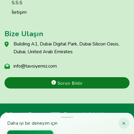
S.S.S
İletişim
Bize Ulaşın
Building A1, Dubai Digital Park, Dubai Silicon Oasis,
Dubai, United Arab Emirates
info@tavsiyemiz.com
Sorun Bildir
© Copyright Tavsiyemiz 2025 - Tavsiyemiz'e Kulak Ver
×
Daha iyi bir deneyim için