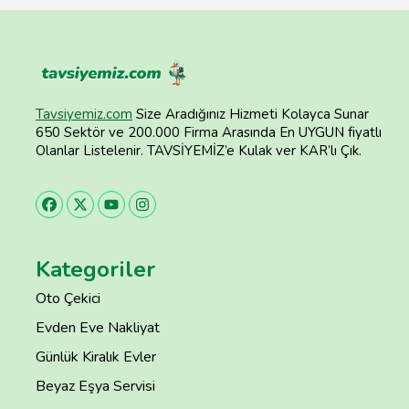
Tavsiyemiz.com
Size Aradığınız Hizmeti Kolayca Sunar
650 Sektör ve 200.000 Firma Arasında En UYGUN fiyatlı
Olanlar Listelenir. TAVSİYEMİZ’e Kulak ver KAR’lı Çık.
Kategoriler
Oto Çekici
Evden Eve Nakliyat
Günlük Kiralık Evler
Beyaz Eşya Servisi