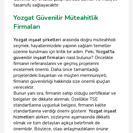
tasarrufu sağlayacaktır.
Yozgat Güvenilir Müteahitlik
Firmaları
Yozgat inşaat şirketleri
arasında doğru müteahhidi
seçmek, hayallerinizdeki yapının sağlam temeller
üzerine kurulması için kritik bir adım. Peki,
Yozgat’ta
güvenilir inşaat firmaları
nasıl bulunur? Öncelikle
firmanın referanslarını ve geçmiş projelerini
incelemek önemli. Daha önce tamamladığı
projelerdeki başarıları ve müşteri memnuniyeti,
firmanın güvenilirliği hakkında size önemli ipuçları
verecektir.
Bunun yanı sıra, firmanın sahip olduğu sertifikalar ve
belgeler de dikkate alınmalı. Özellikle TSE
standartlarına uygunluk belgesi, firmanın kalite
standartlarına verdiği önemi gösterir.
Yozgat inşaat
hizmetleri
alırken, sözleşme aşamasında dikkatli
olmak ve tüm detayları açıkça belirtmek de
önemlidir. Böylece, olası anlaşmazlıkların önüne