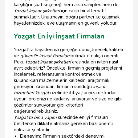
karşılığı inşaat seçeneği hem arsa sahipleri hem de
Yozgat inşaat şirketleri
için cazip bir alternatif
sunmaktadır. Unutmayın, doğru partner ile çalışmak,
hayallerinizdeki eve ulaşmanın en güvenli yoludur.
Yozgat En İyi İnşaat Firmaları
Yozgat'ta hayallerinizi gerçeğe dönüştürecek, kaliteli
ve
güvenilir inşaat firmaları
bulmak oldukça önemli.
Peki,
Yozgat inşaat şirketleri
arasında en iyileri nasıl
ayırt edebiliriz? Öncelikle, firmanın geçmiş projelerini
incelemek, referanslarını kontrol etmek ve
kullandıkları malzemelerin kalitesini araştırmak
gerekiyor. Ardından, firmanın sunduğu
inşaat
hizmetleri Yozgat
özelinde ihtiyaçlarınıza ne kadar
uygun, projenizi ne kadar iyi anlıyorlar ve size ne gibi
çözümler sunuyorlar gibi kriterleri
değerlendirebilirsiniz.
Yozgat'ta bina yapım
sürecinde en iyi firmaları
belirlerken dikkate almanız gereken bazı önemli
noktalar şunlardır:
Deneyim:
Firmanın sektördeki deneyimi,