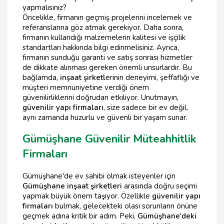
yapmalısınız?
Öncelikle, firmanın geçmiş projelerini incelemek ve
referanslarına göz atmak gerekiyor. Daha sonra,
firmanın kullandığı malzemelerin kalitesi ve işçilik
standartları hakkında bilgi edinmelisiniz. Ayrıca,
firmanın sunduğu garanti ve satış sonrası hizmetler
de dikkate alınması gereken önemli unsurlardır. Bu
bağlamda,
inşaat şirketl
erinin deneyimi, şeffaflığı ve
müşteri memnuniyetine verdiği önem
güvenilirliklerini doğrudan etkiliyor. Unutmayın,
güvenilir yapı firmaları
, size sadece bir ev değil,
aynı zamanda huzurlu ve güvenli bir yaşam sunar.
Gümüşhane Güvenilir Müteahhitlik
Firmaları
Gümüşhane'de ev sahibi olmak isteyenler için
Gümüşhane inşaat şirketleri
arasında doğru seçimi
yapmak büyük önem taşıyor. Özellikle
güvenilir yapı
firmaları
bulmak, gelecekteki olası sorunların önüne
geçmek adına kritik bir adım. Peki,
Gümüşhane'deki