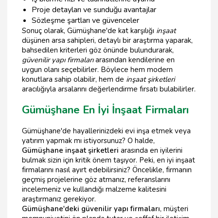
Proje detayları ve sunduğu avantajlar
Sözleşme şartları ve güvenceler
Sonuç olarak, Gümüşhane'de kat karşılığı
inşaat
düşünen arsa sahipleri, detaylı bir araştırma yaparak,
bahsedilen kriterleri göz önünde bulundurarak,
güvenilir yapı firmaları
arasından kendilerine en
uygun olanı seçebilirler. Böylece hem modern
konutlara sahip olabilir, hem de
inşaat şirketleri
aracılığıyla arsalarını değerlendirme fırsatı bulabilirler.
Gümüşhane En İyi İnşaat Firmaları
Gümüşhane'de hayallerinizdeki evi inşa etmek veya
yatırım yapmak mı istiyorsunuz? O halde,
Gümüşhane inşaat şirketleri
arasında en iyilerini
bulmak sizin için kritik önem taşıyor. Peki, en iyi inşaat
firmalarını nasıl ayırt edebilirsiniz? Öncelikle, firmanın
geçmiş projelerine göz atmanız, referanslarını
incelemeniz ve kullandığı malzeme kalitesini
araştırmanız gerekiyor.
Gümüşhane'deki güvenilir yapı firmaları
, müşteri