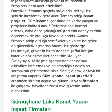
inşaat şirketl
arasında güvenilir müteahhitlik
firmalarını nasıl ayırt edebiliriz?
Öncelikle, firmanın geçmiş projelerini detaylı bir
şekilde incelemek gerekiyor. Tamamladığı
inşaat
projeleri Gümüşhane
içerisinde ne kadar yaygın ve
projelerin kalitesi nasıl? Referanslarını kontrol
ederek, daha önce çalıştığı müşterilerin deneyimlerini
öğrenmek de oldukça faydalı olacaktır. Ayrıca,
firmanın sahip olduğu sertifikalar ve kalite belgeleri
de güvenilirlik açısından önemli bir gösterge.
Unutmayın, güvenilir bir müteahhit, şeffaf iletişim
kurar ve sözleşme şartlarına titizlikle uyar.
Dolayısıyla, sözleşme aşamasında her detayı
dikkatlice incelemek ve anlamadığınız noktaları
sormaktan çekinmemelisiniz. Sonuç olarak, detaylı bir
araştırma yaparak
Gümüşhane inşaat şirketleri
arasından size en uygun ve
güvenilir yapı firmaları
ile çalışarak, hayallerinizdeki eve güvenle sahip
olabilirsiniz.
Gümüşhane Lüks Konut Yapan
İnşaat Firmaları