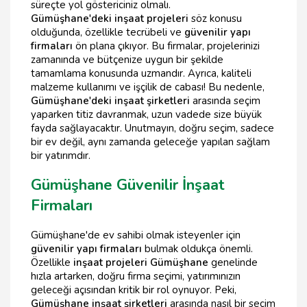
süreçte yol göstericiniz olmalı.
Gümüşhane'deki inşaat projeleri
söz konusu
olduğunda, özellikle tecrübeli ve
güvenilir yapı
firmaları
ön plana çıkıyor. Bu firmalar, projelerinizi
zamanında ve bütçenize uygun bir şekilde
tamamlama konusunda uzmandır. Ayrıca, kaliteli
malzeme kullanımı ve işçilik de cabası! Bu nedenle,
Gümüşhane'deki inşaat şirketleri
arasında seçim
yaparken titiz davranmak, uzun vadede size büyük
fayda sağlayacaktır. Unutmayın, doğru seçim, sadece
bir ev değil, aynı zamanda geleceğe yapılan sağlam
bir yatırımdır.
Gümüşhane Güvenilir İnşaat
Firmaları
Gümüşhane'de ev sahibi olmak isteyenler için
güvenilir yapı firmaları
bulmak oldukça önemli.
Özellikle
inşaat projeleri Gümüşhane
genelinde
hızla artarken, doğru firma seçimi, yatırımınızın
geleceği açısından kritik bir rol oynuyor. Peki,
Gümüşhane inşaat şirketleri
arasında nasıl bir seçim