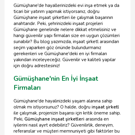
Gümüşhane'de hayallerinizdeki evi inşa etmek ya da
ticari bir yatırım yapmak istiyorsanız, doğru
Gümüşhane inşaat şirketleri ile çalışmak başarının
anahtarıdır. Peki, şehrinizdeki inşaat projeleri
Gümüşhane genelinde nelere dikkat etmelisiniz ve
hangi güvenilir yapı firmaları size en uygun çözümleri
sunabilir? Bu blog yazımızda, inşaat şirketl arasından
seçim yaparken göz önünde bulundurmanız
gerekenleri ve Gümüşhane'deki en iyi firmaları
yakından inceleyeceğiz. Güvenilir ve kaliteli yapılar
için doğru adrestesiniz!
Gümüşhane'nin En İyi İnşaat
Firmaları
Gümüşhane'de hayalinizdeki yaşam alanına sahip
olmak mı istiyorsunuz? O halde, doğru
inşaat şirketl
ile çalışmak, projenizin başarısı için kritik öneme sahip.
Peki,
Gümüşhane inşaat şirketleri
arasında en
iyilerini nasıl ayırt edebiliriz? Güvenilirlik, deneyim,
referanslar ve müşteri memnuniyeti gibi faktörler bu