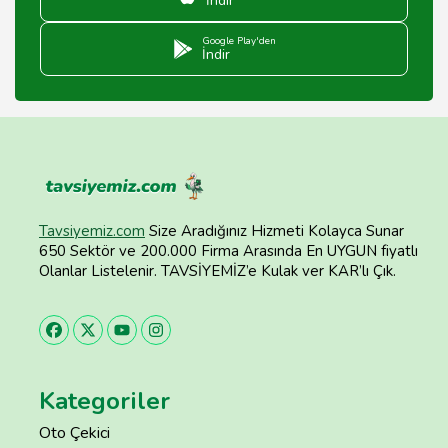
İndir
Google Play'den
İndir
Tavsiyemiz.com
Size Aradığınız Hizmeti Kolayca Sunar
650 Sektör ve 200.000 Firma Arasında En UYGUN fiyatlı
Olanlar Listelenir. TAVSİYEMİZ’e Kulak ver KAR’lı Çık.
Kategoriler
Oto Çekici