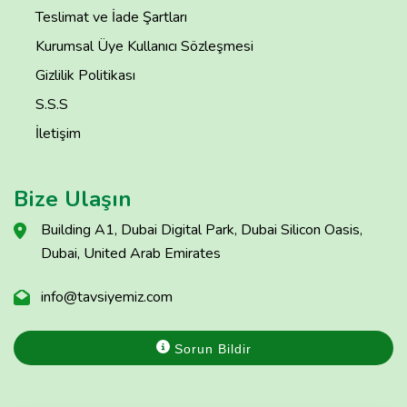
Teslimat ve İade Şartları
Kurumsal Üye Kullanıcı Sözleşmesi
Gizlilik Politikası
S.S.S
İletişim
Bize Ulaşın
Building A1, Dubai Digital Park, Dubai Silicon Oasis,
Dubai, United Arab Emirates
info@tavsiyemiz.com
Sorun Bildir